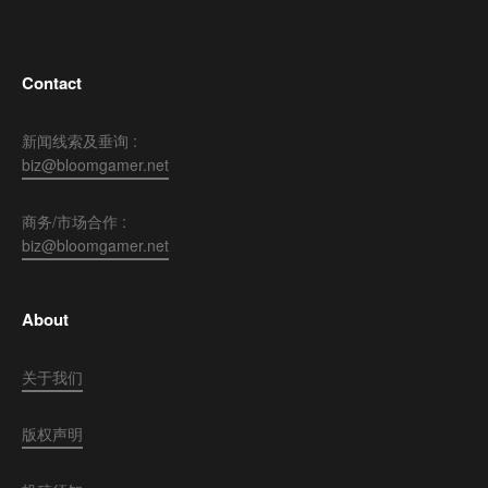
Contact
新闻线索及垂询 :
biz@bloomgamer.net
商务/市场合作 :
biz@bloomgamer.net
About
关于我们
版权声明