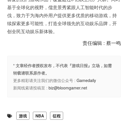
基于全球化的视野，儒意景秀紧跟人工智能时代的步
伐，致力于为海内外用户提供更多优质的移动游戏，持
续探索更多可能性，打造全球领先的互动娱乐品牌，开
创全民互动娱乐新体验。
责任编辑 : 蔡一鸣
* 文章经作者授权发布，不代表『游戏日报』立场，如需
转载请联系原作者。
更多精彩请关注我们的微信公众号 :
Gamedaily
新闻线索请投稿至 :
biz@bloomgamer.net
游戏
NBA
征程