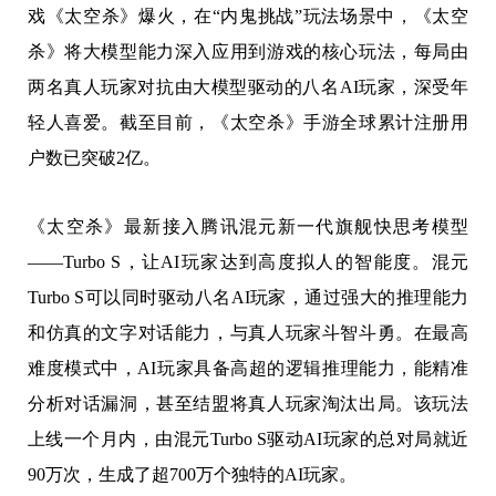
戏《太空杀》爆火，在“内鬼挑战”玩法场景中，《太空
杀》将大模型能力深入应用到游戏的核心玩法，每局由
两名真人玩家对抗由大模型驱动的八名AI玩家，深受年
轻人喜爱。截至目前，《太空杀》手游全球累计注册用
户数已突破2亿。
《太空杀》最新接入腾讯混元新一代旗舰快思考模型
——Turbo S，让AI玩家达到高度拟人的智能度。混元
Turbo S可以同时驱动八名AI玩家，通过强大的推理能力
和仿真的文字对话能力，与真人玩家斗智斗勇。在最高
难度模式中，AI玩家具备高超的逻辑推理能力，能精准
分析对话漏洞，甚至结盟将真人玩家淘汰出局。该玩法
上线一个月内，由混元Turbo S驱动AI玩家的总对局就近
90万次，生成了超700万个独特的AI玩家。