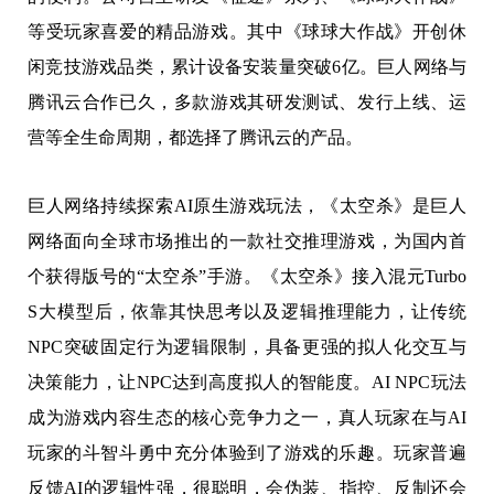
等受玩家喜爱的精品游戏。其中《球球大作战》开创休
闲竞技游戏品类，累计设备安装量突破6亿。巨人网络与
腾讯云合作已久，多款游戏其研发测试、发行上线、运
营等全生命周期，都选择了腾讯云的产品。
巨人网络持续探索AI原生游戏玩法，《太空杀》是巨人
网络面向全球市场推出的一款社交推理游戏，为国内首
个获得版号的“太空杀”手游。《太空杀》接入混元Turbo
S大模型后，依靠其快思考以及逻辑推理能力，让传统
NPC突破固定行为逻辑限制，具备更强的拟人化交互与
决策能力，让NPC达到高度拟人的智能度。AI NPC玩法
成为游戏内容生态的核心竞争力之一，真人玩家在与AI
玩家的斗智斗勇中充分体验到了游戏的乐趣。玩家普遍
反馈AI的逻辑性强，很聪明，会伪装、指控、反制还会