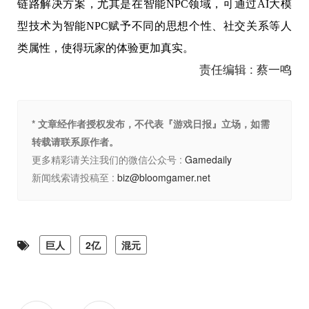
链路解决方案，尤其是在智能NPC领域，可通过AI大模
型技术为智能NPC赋予不同的思想个性、社交关系等人
类属性，使得玩家的体验更加真实。
责任编辑 : 蔡一鸣
* 文章经作者授权发布，不代表『游戏日报』立场，如需
转载请联系原作者。
更多精彩请关注我们的微信公众号 :
Gamedaily
新闻线索请投稿至 :
biz@bloomgamer.net
巨人
2亿
混元