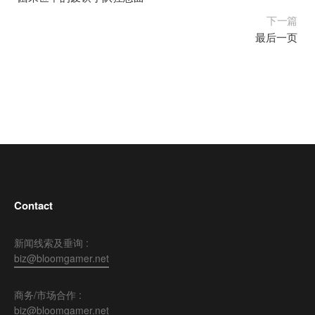
下一篇
最后一页
Contact
新闻线索及垂询 :
biz@bloomgamer.net
商务/市场合作 :
biz@bloomgamer.net