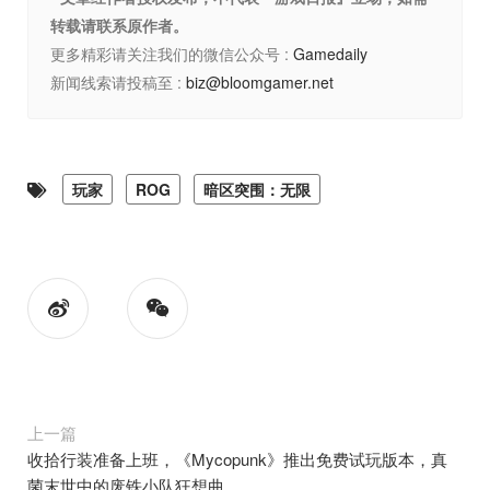
转载请联系原作者。
更多精彩请关注我们的微信公众号 :
Gamedaily
新闻线索请投稿至 :
biz@bloomgamer.net
玩家
ROG
暗区突围：无限
上一篇
收拾行装准备上班，《Mycopunk》推出免费试玩版本，真
菌末世中的废铁小队狂想曲