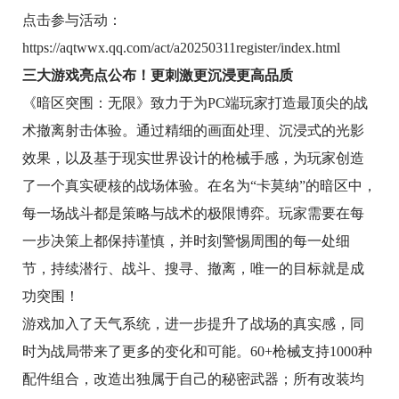
点击参与活动：
https://aqtwwx.qq.com/act/a20250311register/index.html
三大游戏亮点公布！
更刺激更沉浸更高品质
《暗区突围：无限》致力于为PC端玩家打造最顶尖的战
术撤离射击体验。通过精细的画面处理、沉浸式的光影
效果，以及基于现实世界设计的枪械手感，为玩家创造
了一个真实硬核的战场体验。在名为“卡莫纳”的暗区中，
每一场战斗都是策略与战术的极限博弈。玩家需要在每
一步决策上都保持谨慎，并时刻警惕周围的每一处细
节，持续潜行、战斗、搜寻、撤离，唯一的目标就是成
功突围！
游戏加入了天气系统，进一步提升了战场的真实感，同
时为战局带来了更多的变化和可能。60+枪械支持1000种
配件组合，改造出独属于自己的秘密武器；所有改装均