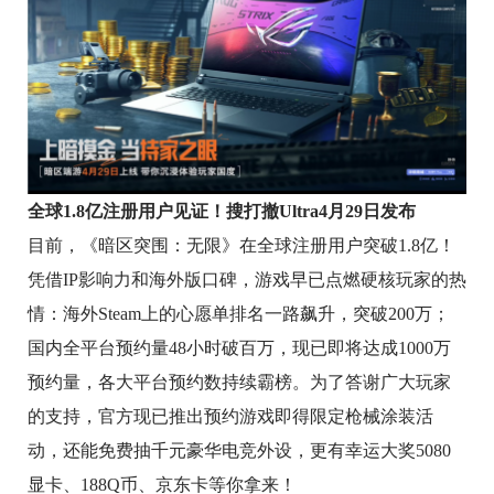
全球1.8亿注册用户见证！
搜打撤
Ultra4月29日发布
目前，《暗区突围：无限》在全球注册用户突破1.8亿！
凭借IP影响力和海外版口碑，游戏早已点燃硬核玩家的热
情：海外Steam上的心愿单排名一路飙升，突破200万；
国内全平台预约量48小时破百万，现已即将达成1000万
预约量，各大平台预约数持续霸榜。为了答谢广大玩家
的支持，官方现已推出预约游戏即得限定枪械涂装活
动，还能免费抽千元豪华电竞外设，更有幸运大奖5080
显卡、188Q币、京东卡等你拿来！