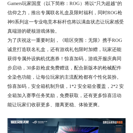
Gamers玩家国度（以下简称：ROG）将以“只为超越”的
信仰之力，推出专属联名礼盒及限时福利，同时ROG枪
神9系列这一专业电竞本标杆也将以满血状态让玩家感受
真端游的硬核游戏体验。
为了庆祝这一重要时刻，《暗区突围：无限》携手ROG
诚意打造联名礼盒，还有游戏礼包限时加赠，玩家还能
获得专属外设购机优惠券！惊喜加码，游戏开服庆典同
步启动，30多款枪皮免费赠送，配合新版本的枪械配件
全染色功能，让每位玩家的主流配枪都有个性化装扮。
惊喜加码，安全箱机制升级，1*2 安全箱全覆盖，2*2 安
全箱加入赛季任务奖励，免费获取，还有更多惊喜活动
能让玩家们收获更多、撤离更稳、体验更爽。