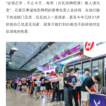
“这很正常，不止今天，每周（办瓦的网吧赛）都人满为
患”，石家庄事诚电竞网吧的赛事负责人告诉我，在他们旗
下的连锁门店里，玩瓦的人一直很多，甚至今年已经
37
岁
的他自己也是瓦玩家，就算只能打到白银也不妨碍他对这
款游戏的热爱。