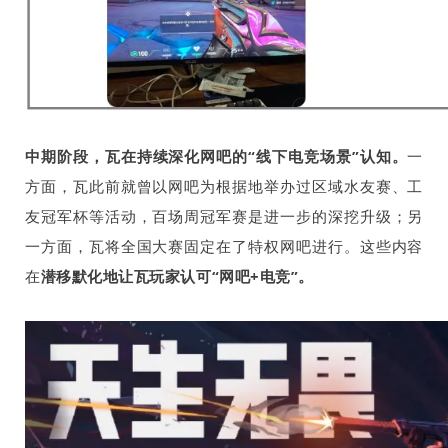
中期阶段，瓦在持续深化网吧的“线下电竞场景”认知。
一
方面，瓦此前就曾以网吧为根据地举办过区域水友赛、工
友冠军杯等活动，百场周冠军赛是进一步的深挖升级；另
一方面，瓦将全国大赛固定在了特权网吧进行。这些内容
在
潜移默化地让瓦玩家认可“网吧
+
电竞”。