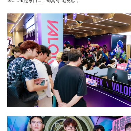
等
……
虽是家门口，却真有“电竞感”。