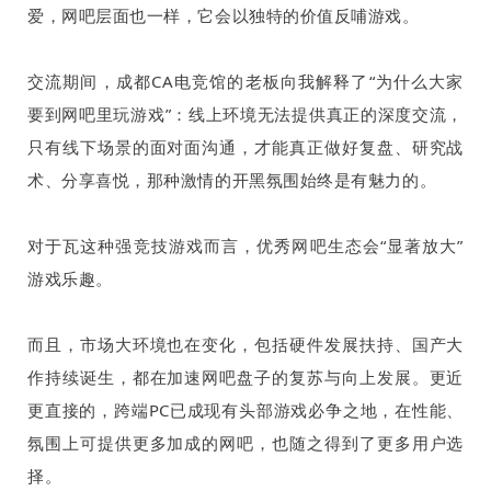
爱，网吧层面也一样，它会以独特的价值反哺游戏。
交流期间，成都
CA
电竞馆的老板向我解释了“为什么大家
要到网吧里玩游戏”：线上环境无法提供真正的深度交流，
只有线下场景的面对面沟通，才能真正做好复盘、研究战
术、分享喜悦，那种激情的开黑氛围始终是有魅力的。
对于瓦这种强竞技游戏而言，优秀网吧生态会“显著放大”
游戏乐趣。
而且，市场大环境也在变化，包括硬件发展扶持、国产大
作持续诞生，都在加速网吧盘子的复苏与向上发展。更近
更直接的，跨端
PC
已成现有头部游戏必争之地，在性能、
氛围上可提供更多加成的网吧，也随之得到了更多用户选
择。