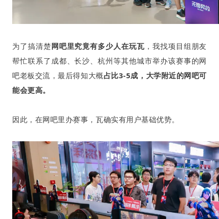
为了搞清楚
网吧里究竟有多少人在玩瓦
，我找项目组朋友
帮忙联系了成都、长沙、杭州等其他城市举办该赛事的网
吧老板交流，最后得知大概
占比
3-5
成，大学附近的网吧可
能会更高。
因此，在网吧里办赛事，瓦确实有用户基础优势。