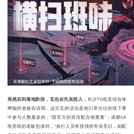
再然后到落地阶段，瓦也在扎实投入，
长沙
TG
电竞综合体
网咖的老板告诉我，这次瓦的活动是他们举办过的线下赛
中参与人数最多的，“跟官方的宣传配合很重要”；成都
CA
电竞馆的老板也谈到，“执行人员有很强的专业意识，如配