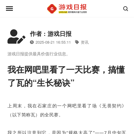
作者 : 游戏日报
2025-08-21 16:55:11
资讯
游戏日报提供最具价值行业信息。
我在网吧里看了一天比赛，搞懂
了瓦的“生长秘诀”
上周末，我在石家庄的一个网吧里看了场《无畏契约》
（以下简称瓦）的全民赛。
我之所以注意到它，是因为“规格太高了”——
7
月中旬瓦