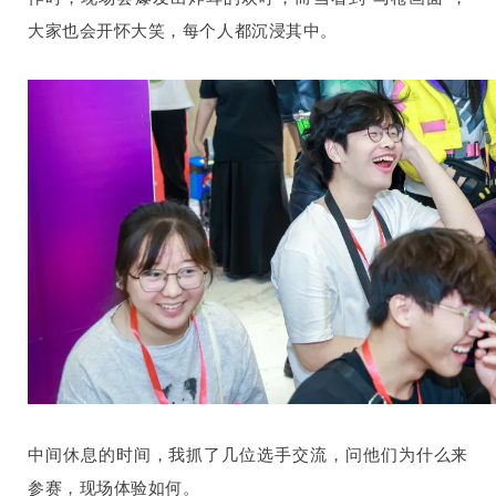
大家也会开怀大笑，每个人都沉浸其中。
中间休息的时间，我抓了几位选手交流，问他们为什么来
参赛，现场体验如何。