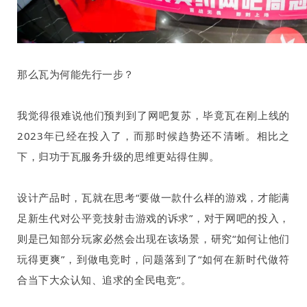
那么瓦为何能先行一步？
我觉得很难说他们预判到了网吧复苏，毕竟瓦在刚上线的
2023
年已经在投入了，而那时候趋势还不清晰。相比之
下，归功于瓦服务升级的思维更站得住脚。
设计产品时，瓦就在思考“要做一款什么样的游戏，才能满
足新生代对公平竞技射击游戏的诉求”，对于网吧的投入，
则是已知部分玩家必然会出现在该场景，研究“如何让他们
玩得更爽”，到做电竞时，问题落到了“如何在新时代做符
合当下大众认知、追求的全民电竞”。