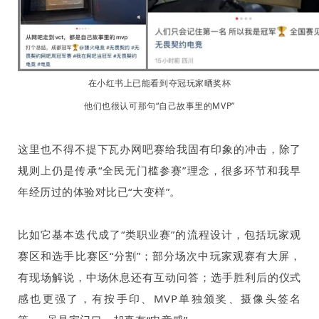
在小红书上已能看到夺冠玩家晒奖杯
他们也很认可那句“自己故事里的
MVP
”
这里也不得不提下瓦办网吧赛给我固有印象的冲击，除了
规则上仍是传承“全民无门槛参赛”理念，很多环节和我早
年经历过的体验对比已“大变样”。
比如它基本迭代成了“类职业赛”的流程设计，包括玩家观
赛区和选手比赛区“分割”；部分场次中玩家观赛有大屏，
有现场解说，中场休息还有互动问答；选手胜利后的仪式
感也更强了，有按手印、
MVP
单独颁奖、摄像头签名