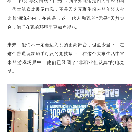
场”，都说“享受围观的目光”，我不知道这是因为年轻的新
一代本就喜欢展示自我，还是因为瓦聚集起来的年轻人都
比较潮流外向，亦或是，这一代人和瓦的“无畏”天然契
合，他们在瓦的环境里更如鱼得水。
未来，他们不一定会迈入瓦的更高舞台，但至少当下，在
这个普通玩家触手可及的竞技场上、在这个大家生活中常
来的游戏场景中，他们已经圆了“非职业但认真”的电竞
梦。