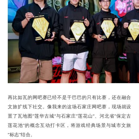
再比如瓦的网吧赛已经不是干巴巴的只有比赛，还在融合
文旅扩线下社交。像我来的这场石家庄网吧赛，现场就设
置了瓦地图”莲华古城“与石家庄”莲花山“、河北省”保定古
莲花池“的概念互动打卡区，将游戏经典场景与城市文旅
“标志”结合。