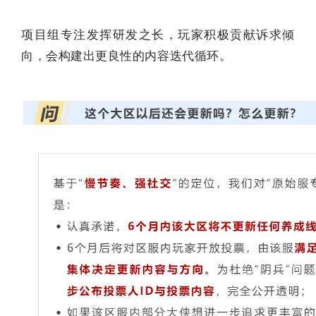
项目组专注发挥研发之长，玩家积极贡献诉求倾
向，会构建出更良性的内容迭代循环。