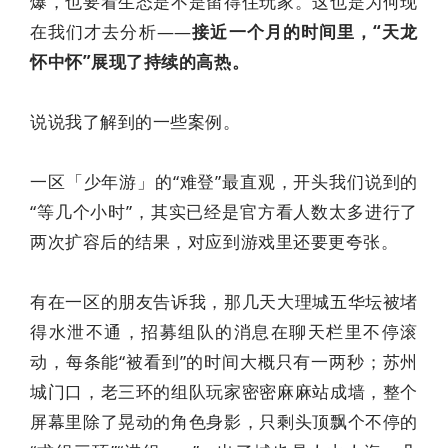
爆，也要看生态是不是留得住玩家。这也是为何现
在我们才去分析——
接近一个月的时间里，“天龙
怀中怀”展现了持续的高热。
说说我了解到的一些案例。
一区「少年游」的“难登”最直观，开头我们说到的
“等几个小时”，其实已经是官方看人数太多进行了
两次扩容后的结果，对应到游戏里还要更夸张。
有在一区的朋友告诉我，那几天大理城五华坛被堵
得水泄不通，招募组队的消息在聊天栏里不停滚
动，每条能“被看到”的时间大概只有一两秒；苏州
城门口，老三环的组队玩家密密麻麻站成墙，整个
屏幕里除了晃动的角色身影，只剩头顶飘个不停的