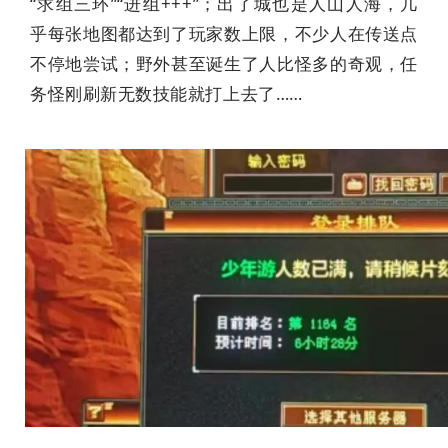
“求组三环”“进组+++”；出了城也是人山人海，几
乎每张地图都达到了玩家数上限，不少人在传送点
不停地尝试；野外甚至诞生了人比怪多的奇观，任
务怪刚刷新无数技能就打上去了……