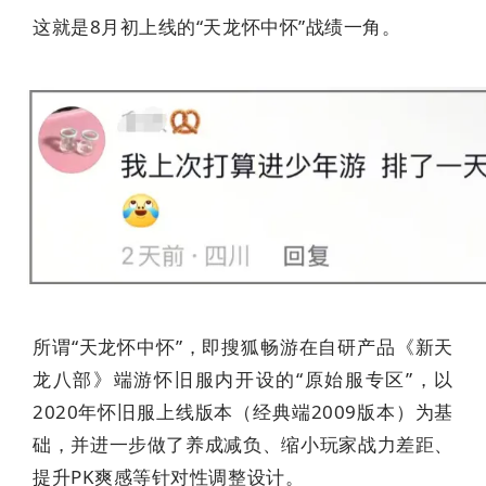
这就是8月初上线的“天龙怀中怀”战绩一角。
所谓“天龙怀中怀”，即搜狐畅游在自研产品《新天
龙八部》端游怀旧服内开设的“原始服专区”，以
2020年怀旧服上线版本（经典端2009版本）为基
础，并进一步做了养成减负、缩小玩家战力差距、
提升PK爽感等针对性调整设计。