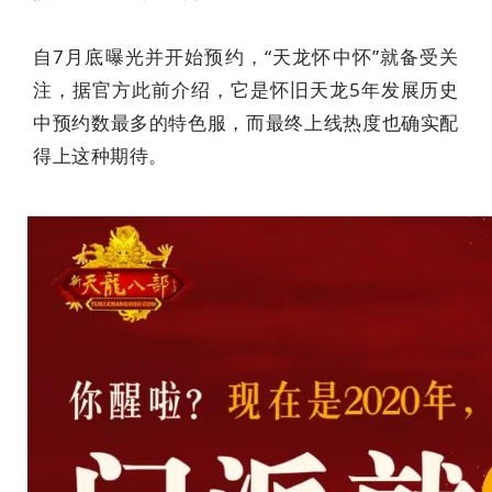
自7月底曝光并开始预约，“天龙怀中怀”就备受关
注，据官方此前介绍，它是怀旧天龙5年发展历史
中预约数最多的特色服，而最终上线热度也确实配
得上这种期待。