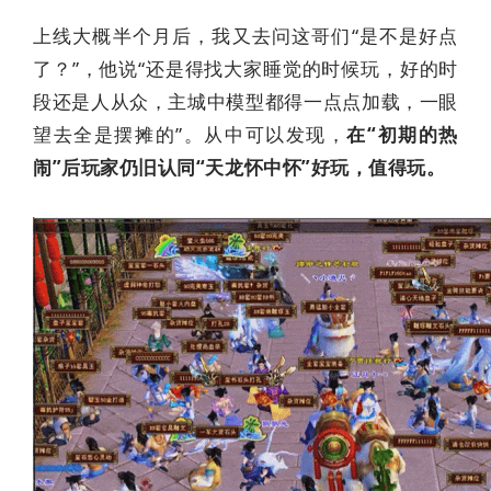
上线大概半个月后，我又去问这哥们“是不是好点
了？”，他说“还是得找大家睡觉的时候玩，好的时
段还是人从众，主城中模型都得一点点加载，一眼
望去全是摆摊的”。从中可以发现，
在“初期的热
闹”后玩家仍旧认同“天龙怀中怀”好玩，值得玩。