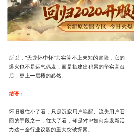
所以，“天龙怀中怀”其实算不上未知的冒险，它的
爆火也不是运气偶发，而是搭建出积累的坚实高台
后，更上一层楼的必然。
结语：
怀旧服往小了看，只是沉寂用户唤醒、流失用户召
回的手段之一，往大了看，却是对IP
如何
焕发新活
力这一全行业议题的重大突破探索。