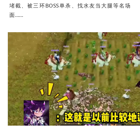
堵截、被三环BOSS单杀、找水友当大腿等名场
面……