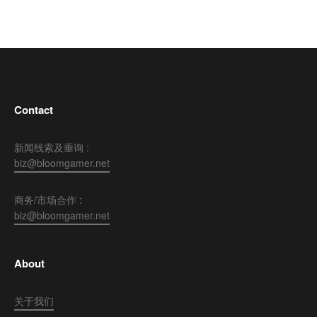
Contact
新闻线索及垂询 :
biz@bloomgamer.net
商务/市场合作 :
biz@bloomgamer.net
About
关于我们