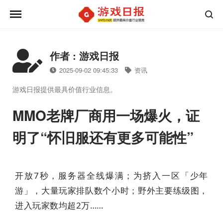
作者 : 游戏日报
2025-09-02 09:45:33
资讯
游戏日报提供最具价值行业信息。
MMO老牌厂商用一场爆火，证
明了“怀旧服还有更多可能性”
开放7秒，服务器全线爆满；为挤入一区「少年
游」，大量玩家排队数个小时；野外主要练级图，
进入玩家数均超2万……