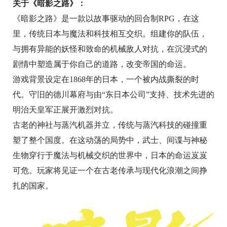
关于《暗影之路》：
《暗影之路》是一款以故事驱动的回合制RPG，在这
里，传统日本与魔法和科技相互交织。组建你的队伍，
与拥有异能的妖怪和致命的机械敌人对抗，在沉浸式的
剧情中塑造属于你自己的道路，改变帝国的命运。
游戏背景设定在1868年的日本，一个被内战撕裂的时
代。守旧的德川幕府与由“东日本公司”支持、技术先进的
明治天皇军正展开激烈对抗。
古老的神社与蒸汽机器并立，传统与蒸汽科技的碰撞重
塑了整个国度。在这动荡的局势中，武士、间谍与神秘
生物穿行于魔法与机械交织的世界中，日本的命运岌岌
可危。玩家将见证一个在古老传承与现代化浪潮之间挣
扎的国家。