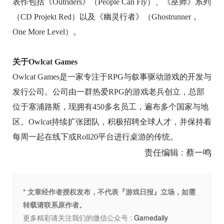
表作包括《Outriders》（People Can Fly）、《巫师》系列
（CD Projekt Red）以及《幽灵行者》（Ghostrunner，
One More Level）。
关于Owlcat Games
Owlcat Games是一家专注于RPG与叙事驱动游戏的开发与
发行公司。公司由一群热爱RPG的游戏老兵创立，总部
位于塞浦路斯，现拥有450多名员工，遍布多个国家与地
区。Owlcat持续扩张团队，积极招聘全球人才，并保持着
每周一起在线下或Roll20平台进行桌游的传统。
责任编辑 : 蔡一鸣
* 文章经作者授权发布，不代表『游戏日报』立场，如需
转载请联系原作者。
更多精彩请关注我们的微信公众号 :
Gamedaily