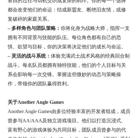
各自的过往与动机交织成复杂的羁绊。你的每一个选择
都会改变他们的命运：结成新盟友、断绝旧友情，或修
复破碎的家庭关系。
– 多样角色与团队策略：
你将化身为战略大师，指挥一支
拥有不同背景与技能的队伍。每位角色都有自己的恐
惧、欲望与目标，你的决策将决定他们的成长与命运。
– 灵活的战斗系统：
体验充满武士战术风格的经典回合制
战斗。每名队员都拥有独特技能，他们的个人目标与关
系会影响每一次交锋。掌握这些微妙的动态与策略操
作，带领你的团队赢得胜利。
关于Another Angle Games
Another Angle Games由多位经验丰富的开发者组成，成员
曾参与AA/AAA及独立游戏项目。他们以打造沉浸式、
富有野心的游戏体验为共同目标，团队成员曾参与的代