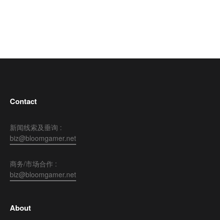
Contact
新闻线索及垂询 :
biz@bloomgamer.net
商务/市场合作 :
biz@bloomgamer.net
About