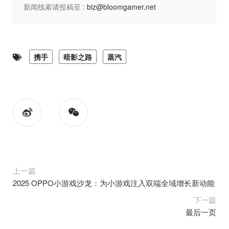
新闻线索请投稿至 :
biz@bloomgamer.net
携手
暗影之路
蒸汽
上一篇
2025 OPPO小游戏沙龙：为小游戏注入双端全域增长新动能
下一篇
最后一页