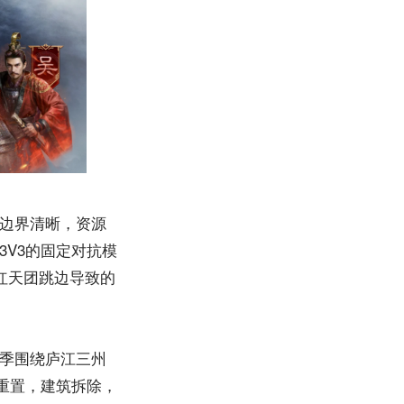
边界清晰，资源
V3的固定对抗模
红天团跳边导致的
季围绕庐江三州
重置，建筑拆除，