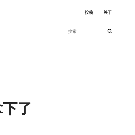
投稿
关于
拿下了