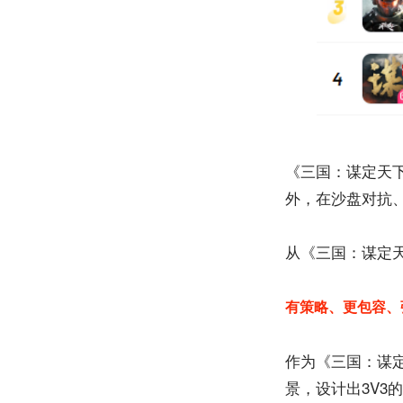
《三国：谋定天
外，在沙盘对抗
从《三国：谋定天
有策略、更包容、
作为《三国：谋定
景，设计出3V