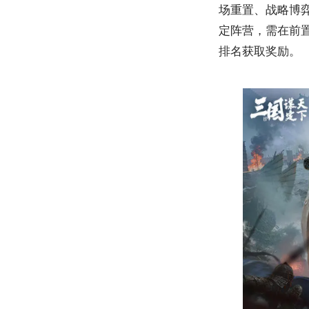
场重置、战略博弈
定阵营，需在前
排名获取奖励。