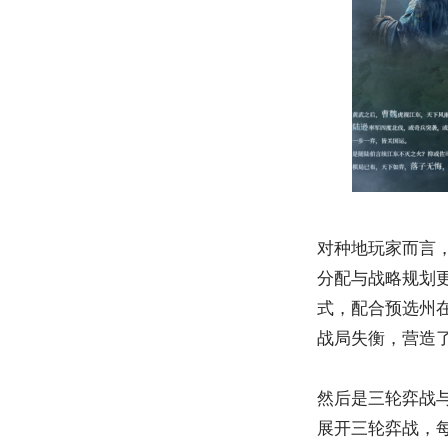
对种地玩家而言
分配与战略规划
式，配合预选州
战局失衡，营造
然后是三轮弈战
展开三轮弈战，