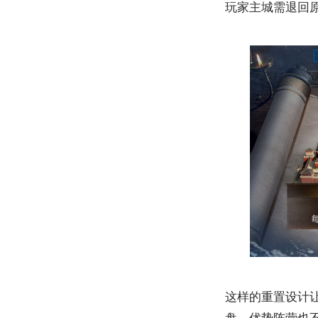
玩家主城需退回原
这样的重置设计
盘，优势阵营也