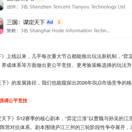
下》上线以来，几乎每次重大节点都能推出玩法新机制，“弈定
、养成体系等方面做出更公平竞技、更考验策略选择的玩法升
下》的发展路径，我们也能窥探出2026年SLG市场竞争的
强调公平竞技
天下》S12赛季的核心剧本，“弈定江淮”以曹魏与孙吴的江
3的阵营对抗体系。剧本围绕庐江三州的三轮阶段性争夺展开，