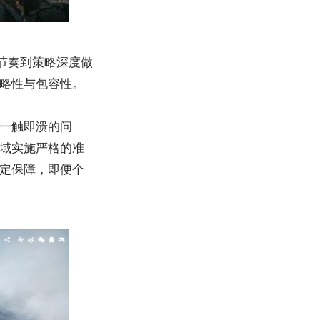
节奏到策略深度做
略性与包容性。
一触即溃的问
域实施严格的准
定保障，即便个