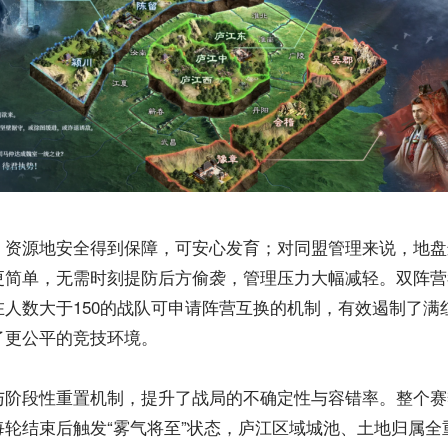
，资源地安全得到保障，可安心发育；对同盟管理来说，地盘
更简单，无需时刻提防后方偷袭，管理压力大幅减轻。双阵营3
在人数大于150的战队可申请阵营互换的机制，有效遏制了满
了更公平的竞技环境。
与阶段性重置机制，提升了战局的不确定性与容错率。整个赛
每轮结束后触发“雾气将至”状态，庐江区域城池、土地归属全