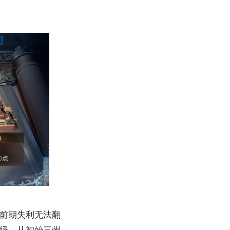
前期失利无法翻
级，从初始三州