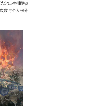
家选定出生州即锁
次数与个人积分