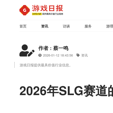
首页
资讯
访谈
服务
游
作者 : 蔡一鸣
2026-01-12 18:43:56
资讯
游戏日报提供最具价值行业信息。
2026年SLG