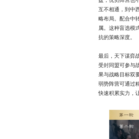
互不相通，到中
略布局。配合中
属。这种盲选模
抗的策略深度。
最后，天下谋弈
受封同盟可参与
果与战略目标双
弱势阵营可通过
快速积累实力，