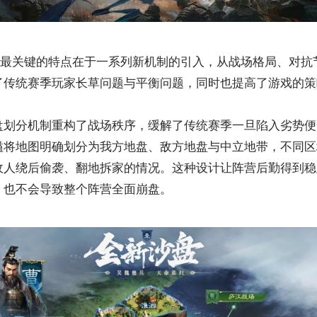
本的最关键的特点在于一系列新机制的引入，从战场格局、对抗
了传统赛季玩家长草问题与平衡问题，同时也提高了游戏的策
盘划分机制重构了战场秩序，缓解了传统赛季一旦陷入劣势便
隘将地图明确划分为我方地盘、敌方地盘与中立地带，不同区
敌人绕后偷袭、翻地拆家的情况。这种设计让阵营后勤得到稳
，也不会导致整个阵营全面崩盘。