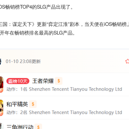
iOS畅销榜TOP4的SLG产品出现了。
《三国：谋定天下》更新“弈定江淮”剧本，当天便在iOS畅销榜
6年开年在畅销榜排名最高的SLG产品。