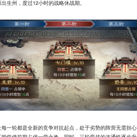
出生州，度过12小时的战略休战期。
让每一轮都是全新的竞争对抗起点，处于劣势的阵营无需担心
不能凭借前期占优一劳永逸。同时，三轮弈战的连通性逐步升