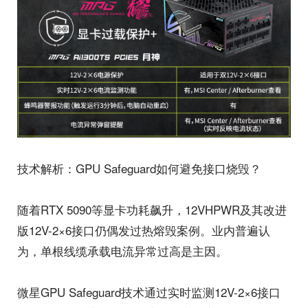
技术解析：GPU Safeguard如何避免接口烧毁？
随着RTX 5090等显卡功耗飙升，12VHPWR及其改进
版12V-2×6接口仍偶发过热熔毁案例。业内普遍认
为，单根线缆承载电流异常过高是主因。
微星GPU Safeguard技术通过实时监测12V-2×6接口