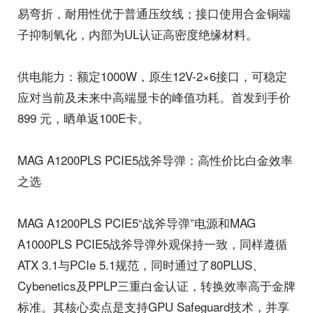
易弯折，耐用性优于普通压纹线；接口使用合金铜端
子抑制氧化，内部为UL认证高密度绝缘材料。
供电能力：额定1000W，原生12V-2×6接口，可稳定
应对当前及未来中高端显卡的峰值功耗。首发到手价
899 元，晒单返100E卡。
MAG A1200PLS PCIE5战斧导弹：高性价比白金效率
之选
MAG A1200PLS PCIE5“战斧导弹”电源和MAG
A1000PLS PCIE5战斧导弹外观保持一致，同样遵循
ATX 3.1与PCIe 5.1规范，同时通过了80PLUS、
Cybenetics及PPLP三重白金认证，转换效率高于金牌
标准。其核心卖点是支持GPU Safeguard技术，并享