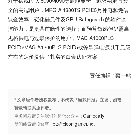
对于搭载RTX 5090/4090等旗舰显卡、追求稳定与安
全的高端用户，MPG Ai1300TS PCIE5月神电源凭借
钛金效率、碳化硅元件及GPU Safeguard+的软件监
控能力，是更具前瞻性的选择；而预算敏感但仍需高
规格供电与过载保护的用户，MAG A1000PLS
PCIE5/MAG A1200PLS PCIE5战斧导弹电源以千元级
左右的定价提供了扎实的白金认证方案。
责任编辑 : 蔡一鸣
* 文章经作者授权发布，不代表『游戏日报』立场，如需
转载请联系原作者。
更多精彩请关注我们的微信公众号 :
Gamedaily
新闻线索请投稿至 :
biz@bloomgamer.net