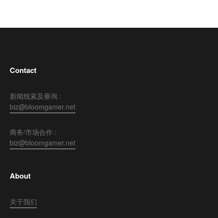
Contact
新闻线索及垂询 :
biz@bloomgamer.net
商务/市场合作 :
biz@bloomgamer.net
About
关于我们