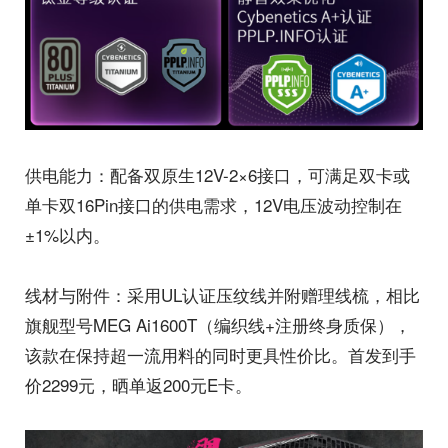
供电能力：配备双原生12V-2×6接口，可满足双卡或
单卡双16Pin接口的供电需求，12V电压波动控制在
±1%以内。
线材与附件：采用UL认证压纹线并附赠理线梳，相比
旗舰型号MEG Ai1600T（编织线+注册终身质保），
该款在保持超一流用料的同时更具性价比。首发到手
价2299元，晒单返200元E卡。