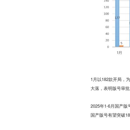
1月以182款开局，
大落，表明版号审批
2025年1-6月国产
国产版号有望突破1