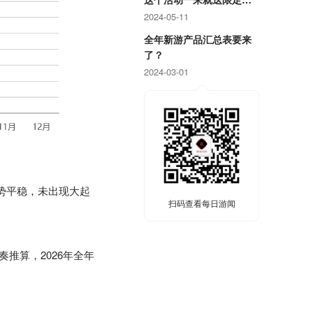
戏周边！
2024-05-11
全年新游产品汇总表要来
了？
2024-03-01
走势平稳，未出现大起
扫码查看每日游闻
节奏推算，2026年全年