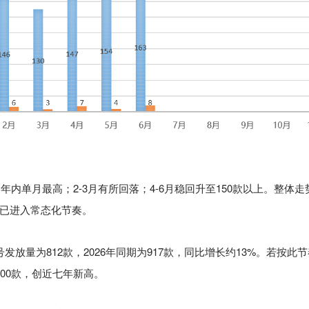
为年内单月最高；2-3月有所回落；4-6月稳回升至150款以上。整体
已进入常态化节奏。
版号发放量为812款，2026年同期为917款，同比增长约13%。若按此
800款，创近七年新高。