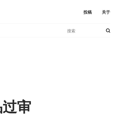
投稿
关于
品过审