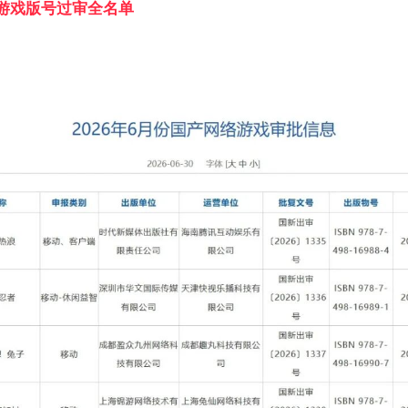
月游戏版号过审全名单