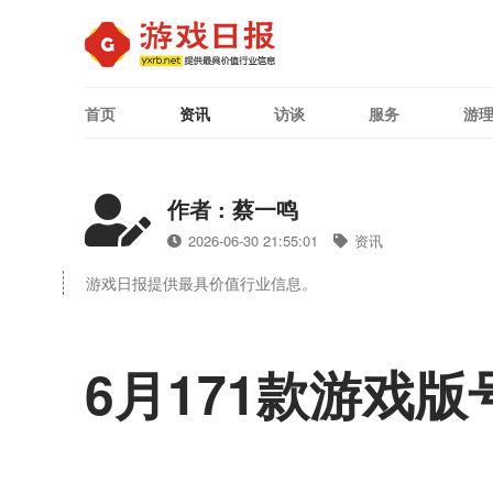
首页
资讯
访谈
服务
游
作者 : 蔡一鸣
2026-06-30 21:55:01
资讯
游戏日报提供最具价值行业信息。
6月171款游戏