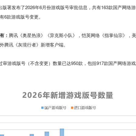
出版署发布了2026年6月份游戏版号审批信息，共有163款国产网络
有6款游戏版号变更。
有：
腾讯《
奥星热浪
》《异克斯小队》，恺英网络《指掌仙宗》，
外腾讯
《灰境行者》
新增客户端。
年过审游戏版号（不含变更）数量已达950款，包括917款国产网络游