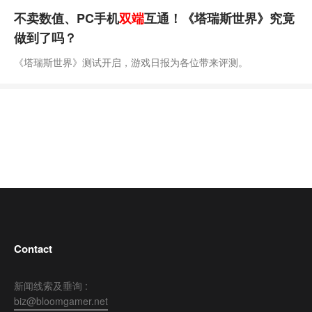
不卖数值、PC手机
双端
互通！《塔瑞斯世界》究竟
做到了吗？
《塔瑞斯世界》测试开启，游戏日报为各位带来评测。
Contact
新闻线索及垂询 :
biz@bloomgamer.net