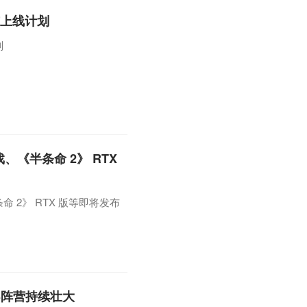
与上线计划
划
 游戏、《半条命 2》 RTX
《半条命 2》 RTX 版等即将发布
LSS阵营持续壮大