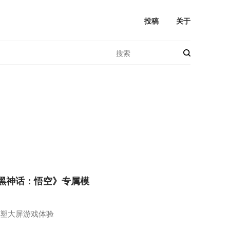
投稿
关于
《黑神话：悟空》专属模
重塑大屏游戏体验