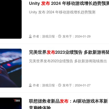
Unity
发布
2024 年移动游戏增长趋势预
Unity 发布 2024 年移动游戏增长趋势预测
作者 : 游戏日报
·
发布于 : 2024-01-29
完美世界
发布
2023业绩预告 多款新游将
完美世界发布2023业绩预告 多款新游将陆续推出
作者 : 游戏日报
·
发布于 : 2024-01-27
联想拯救者新品
发布
：AI驱动游戏本革新
竞巅峰体验