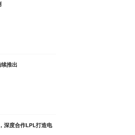
测
陆续推出
，深度合作LPL打造电