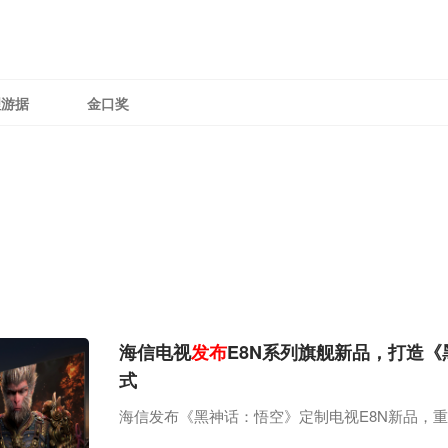
理游据
金口奖
海信电视
发布
E8N系列旗舰新品，打造
式
海信发布《黑神话：悟空》定制电视E8N新品，