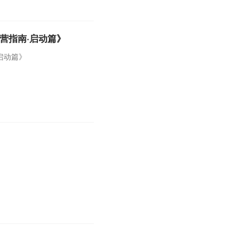
运营指南·启动篇》
启动篇》