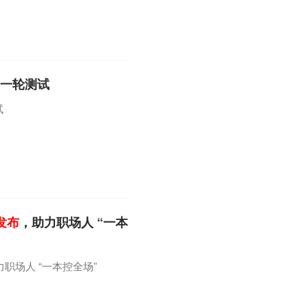
新一轮测试
试
发布
，助力职场人 “一本
力职场人 “一本控全场”