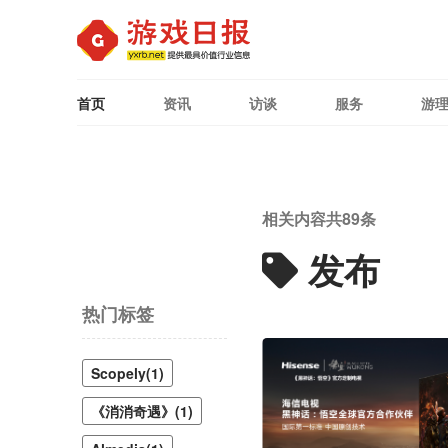
首页
资讯
访谈
服务
游
相关内容共
89
条
发布
热门标签
Scopely(1)
《消消奇遇》(1)