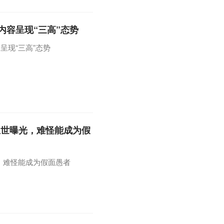
内容呈现“三高”态势
呈现“三高”态势
生世曝光，难怪能成为假
，难怪能成为假面愚者