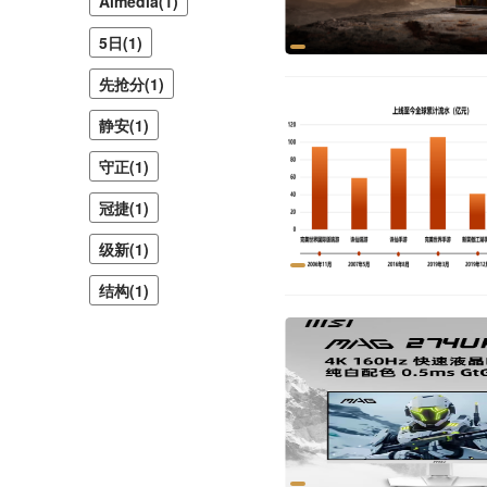
Almedia(1)
5日(1)
先抢分(1)
静安(1)
守正(1)
冠捷(1)
级新(1)
结构(1)