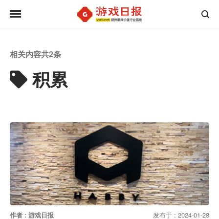
相关内容共
2
条
积累
作者 : 游戏日报
发布于 : 2024-01-28