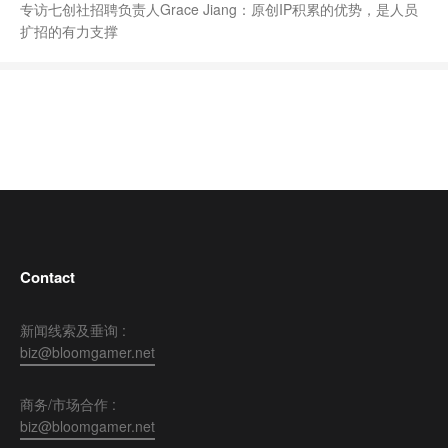
专访七创社招聘负责人Grace Jiang：原创IP积累的优势，是人员
扩招的有力支撑
Contact
新闻线索及垂询 :
biz@bloomgamer.net
商务/市场合作 :
biz@bloomgamer.net