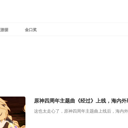
理游据
金口奖
原神四周年主题曲《经过》上线，海内外
这也太走心了，原神四周年主题曲上线后，海内