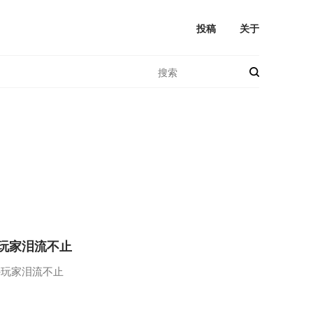
投稿
关于
玩家泪流不止
外玩家泪流不止