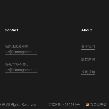
Contact
About
新闻线索及垂询 :
关于我们
biz@bloomgamer.net
版权声明
商务/市场合作 :
biz@bloomgamer.net
投稿须知
 All Rights Reserved
京ICP备14032564号
京公网安备 11