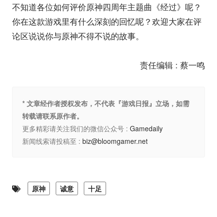
不知道各位如何评价原神四周年主题曲《经过》呢？
你在这款游戏里有什么深刻的回忆呢？欢迎大家在评
论区说说你与原神不得不说的故事。
责任编辑 : 蔡一鸣
* 文章经作者授权发布，不代表『游戏日报』立场，如需
转载请联系原作者。
更多精彩请关注我们的微信公众号 :
Gamedaily
新闻线索请投稿至 :
biz@bloomgamer.net
原神
诚意
十足