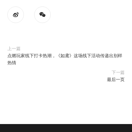
上一篇
点燃玩家线下打卡热潮，《如鸢》这场线下活动传递出别样
热情
下一篇
最后一页