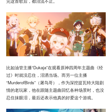
完这首歌后，都泪流不止。
比如油管主播“Dukaja”在观看原神四周年主题曲《经
过》时就没忍住，泪洒当场。而另一位主播
“MurderofBirds”（屠鸟哥），作为深挖提瓦特大陆剧
情的老玩家，他在跟随主题曲回忆各种场景时，也没
忍住抹眼泪，最后还表示他真的好爱这个游戏。