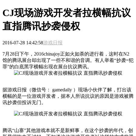
CJ现场游戏开发者拉横幅抗议
直指腾讯抄袭侵权
2016-07-28 14:42:58
游戏日报
7月28日下午，2016chinajoy正如火如荼的进行着，这时在N2
馆的腾讯展台却出现了一些不和谐的音调。有人举着“抄袭=犯
罪”的白底黑字横幅出现在展台抗议腾讯。
据游戏日报（微信号： gamedaily ）现场小伙伴了解，打出该
横幅的是一位游戏开发者，据本人所说抗议的原因是游戏被腾
讯抄袭但投诉无门。
腾讯“山寨”其他游戏本就不是新鲜事，在这个抄袭的年代，创