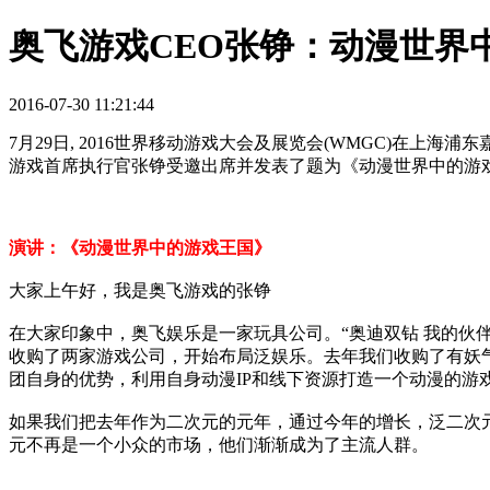
奥飞游戏CEO张铮：动漫世界
2016-07-30 11:21:44
7月29日, 2016世界移动游戏大会及展览会(WMGC)
游戏首席执行官张铮受邀出席并发表了题为《动漫世界中的游
演讲：《动漫世界中的游戏王国》
大家上午好，我是奥飞游戏的张铮
在大家印象中，奥飞娱乐是一家玩具公司。“奥迪双钻 我的伙
收购了两家游戏公司，开始布局泛娱乐。去年我们收购了有妖气
团自身的优势，利用自身动漫IP和线下资源打造一个动漫的游
如果我们把去年作为二次元的元年，通过今年的增长，泛二次元的
元不再是一个小众的市场，他们渐渐成为了主流人群。