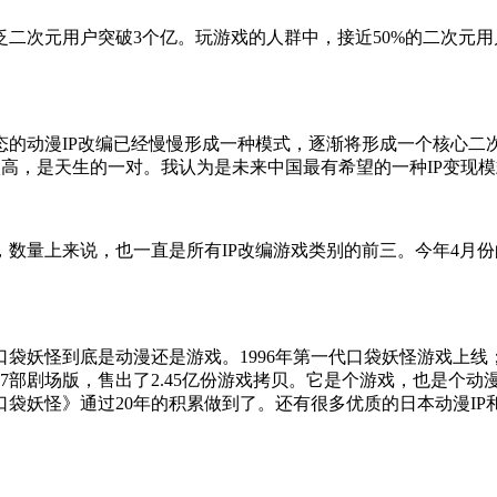
，泛二次元用户突破3个亿。玩游戏的人群中，接近50%的二次元用户
态的动漫IP改编已经慢慢形成一种模式，逐渐将形成一个核心二
高，是天生的一对。我认为是未来中国最有希望的一种IP变现模
数量上来说，也一直是所有IP改编游戏类别的前三。今年4月
袋妖怪到底是动漫还是游戏。1996年第一代口袋妖怪游戏上线；
及17部剧场版，售出了2.45亿份游戏拷贝。它是个游戏，也是个
袋妖怪》通过20年的积累做到了。还有很多优质的日本动漫IP