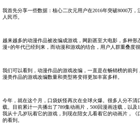
我首先分享一些数据：核心二次元用户在2016年突破8000万
人民币。
越来越多的动漫作品被改编成游戏，网剧甚至大电影，多种形
漫+的年代已经到来，而动漫和游戏的结合，用户人群重叠度很
我们可以看到，动漫作品的游戏改编，一直是在畅销榜的前列，
漫类作品的游戏改编数量和类型将变得更加丰富多样。
今年，就在这个月，口袋妖怪再次在全球火爆。很多人分不清口
载。目前累计一共播出了789集动画片，500回漫画连载，以
我从十几岁玩着它的游戏，到现在陪女儿看着它的动画片，《口
的看到。