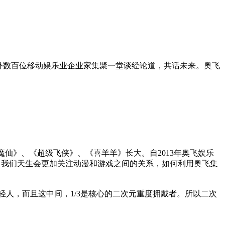
，中外数百位移动娱乐业企业家集聚一堂谈经论道，共话未来。奥飞
仙》、《超级飞侠》、《喜羊羊》长大。自2013年奥飞娱乐
，我们天生会更加关注动漫和游戏之间的关系，如何利用奥飞集
轻人，而且这中间，1/3是核心的二次元重度拥戴者。所以二次