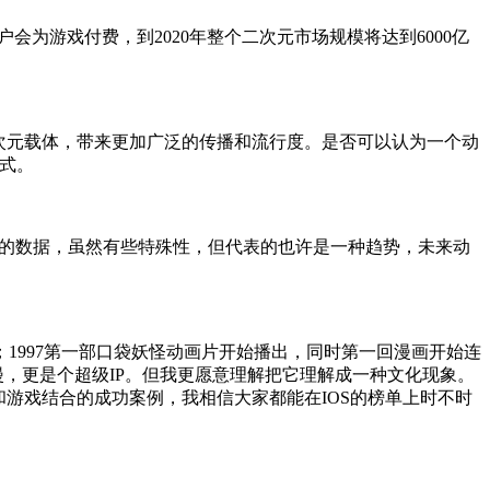
会为游戏付费，到2020年整个二次元市场规模将达到6000亿
次元载体，带来更加广泛的传播和流行度。是否可以认为一个动
式。
份的数据，虽然有些特殊性，但代表的也许是一种趋势，未来动
1997第一部口袋妖怪动画片开始播出，同时第一回漫画开始连
动漫，更是个超级IP。但我更愿意理解把它理解成一种文化现象。
和游戏结合的成功案例，我相信大家都能在IOS的榜单上时不时