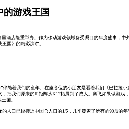
中的游戏王国
在上海浦东嘉里酒店隆重举办。作为移动游戏领域备受瞩目的年度盛事
戏王国》的精彩演讲。
伴”伴随着我们的童年。在座各位的小朋友是看着我们《巴拉拉小魔
，把我们原来的IP矩阵从K12拓展到了成人。奥飞如果做游戏
戏王国。
人口已经接近中国总人口的1/5，几乎覆盖了所有的90后的年