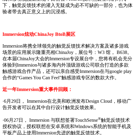
下，触觉反馈技术的灌入无疑成为必不可缺的一部分，也为体
验者带去真正意义上的沉浸感。
Immersion炫动ChinaJoy BtoB展区
Immersion将携全球领先的触觉反馈技术解决方案及诸多游戏
场景的应用展示隆重亮相ChinaJoy，展位号：W3 馆， B638。
在本届ChinaJoy大会的Immersion专设展台中，您将有机会充分
体验到Immersion与诸多海内外顶级游戏公司联合打造的多款
触感游戏合作产品，还可以亲自感受Immersion在与google play
合作的“Games You Can Feel”触感游戏专区的数款大作。
近一年Immersion重大事件回顾：
·6月29日， Immersion在北美和欧洲发布Design Cloud，移动广
告开发者可以在其中自行设计触觉反馈效果。
®
·06月27日， Immersion 与联想签署TouchSense
触觉反馈技术
授权协议，授权联想在安卓系统和Windows系统的智能手机及
平板产品上使用Immersion先进的触觉反馈技术。