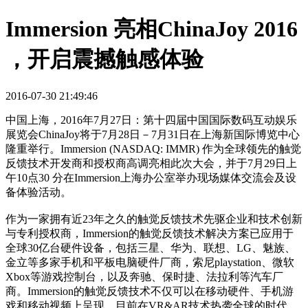
Immersion 亮相ChinaJoy 2016
，开启震撼触感体验
2016-07-30 21:49:46
中国上海，2016年7月27日：第十四届中国国际数码互动娱乐
展览会ChinaJoy将于7月28日－7月31日在上海新国际博览中心
隆重举行。Immersion (NASDAQ: IMMR) 作为全球领先的触觉
反馈技术开发商和授权商高调亮相此次大会，并于7月29日上
午10点30 分在Immersion上海办公室举办现场媒体交流会及设
备体验活动。
作为一家拥有近23年之久的触觉反馈技术先驱企业和技术创新
与专利授权商，Immersion的触觉反馈技术解决方案已应用于
全球30亿台硬件设备，包括三星、华为、联想、LG、魅族、
金立等多家手机和平板电脑硬件厂商，索尼playstation、微软
Xbox等游戏控制台，以及奔驰、保时捷、法拉利等汽车厂
商。Immersion的触觉反馈技术不仅可以在移动硬件、手机游
戏和移动视频上呈现，目前在VR&AR技术热袭全球的时代