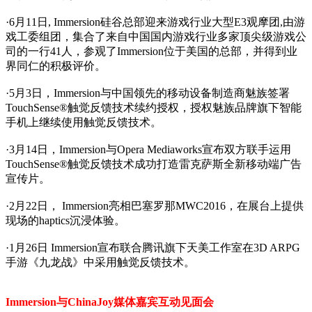
·6月11日, Immersion硅谷总部迎来游戏行业大型E3观摩团,由游
戏工委组团，集合了来自中国国内游戏行业多家顶尖级游戏公
司的一行41人，参观了Immersion位于美国的总部，并得到业
界同仁的积极评价。
·5月3日，Immersion与中国领先的移动设备制造商魅族签署
TouchSense®触觉反馈技术续约授权，授权魅族品牌旗下智能
手机上继续使用触觉反馈技术。
·3月14日，Immersion与Opera Mediaworks宣布双方联手运用
TouchSense®触觉反馈技术成功打造雷克萨斯全新移动端广告
宣传片。
·2月22日， Immersion亮相巴塞罗那MWC2016，在展台上提供
现场的haptics沉浸体验。
·1月26日 Immersion宣布联合腾讯旗下天美工作室在3D ARPG
手游《九龙战》中采用触觉反馈技术。
Immersion与ChinaJoy媒体嘉宾互动见面会