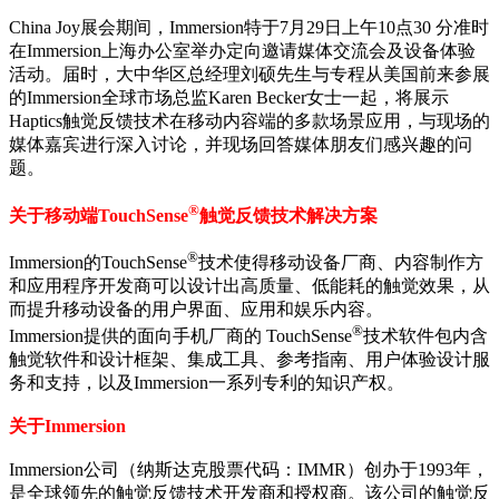
China Joy展会期间，Immersion特于7月29日上午10点30 分准时
在Immersion上海办公室举办定向邀请媒体交流会及设备体验
活动。届时，大中华区总经理刘硕先生与专程从美国前来参展
的Immersion全球市场总监Karen Becker女士一起，将展示
Haptics触觉反馈技术在移动内容端的多款场景应用，与现场的
媒体嘉宾进行深入讨论，并现场回答媒体朋友们感兴趣的问
题。
®
关于移动端TouchSense
触觉反馈技术解决方案
®
Immersion的TouchSense
技术使得移动设备厂商、内容制作方
和应用程序开发商可以设计出高质量、低能耗的触觉效果，从
而提升移动设备的用户界面、应用和娱乐内容。
®
Immersion提供的面向手机厂商的 TouchSense
技术软件包内含
触觉软件和设计框架、集成工具、参考指南、用户体验设计服
务和支持，以及Immersion一系列专利的知识产权。
关于Immersion
Immersion公司（纳斯达克股票代码：IMMR）创办于1993年，
是全球领先的触觉反馈技术开发商和授权商。该公司的触觉反