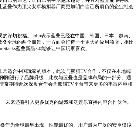
如何改变自己的命运，让自己的生活越来越好，并且对蓝叠能够持续
让蓝叠作为顶尖安卓模拟器厂商更加明白自己所肩负的企业社会
开发人员的深切祝福。John表示蓝叠已经在中国、韩国、日本、越南、
蓝叠全球的两个愿景，一方面会打造一个更大的应用商店，相比
Stacks蓝叠新品3.0能够让中国玩家喜欢。
改良、非常适合中国玩家的版本，此次与熊猫TV合作，不仅在本地端
V刚刚进行了品牌升级，此次与蓝叠也是品牌布局的一部分。通
非常期待此次深度合作会为熊猫TV平台带来更多的丰富内容和
入中，未来还将引入更多优秀的游戏和泛娱乐直播内容合作伙伴。
cks蓝叠作为全球最早出现、性能最优的、用户最为广泛的安卓模拟