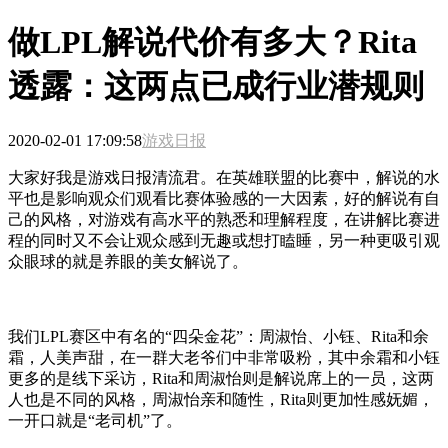
做LPL解说代价有多大？Rita
透露：这两点已成行业潜规则
2020-02-01 17:09:58
游戏日报
大家好我是游戏日报清流君。在英雄联盟的比赛中，解说的水
平也是影响观众们观看比赛体验感的一大因素，好的解说有自
己的风格，对游戏有高水平的熟悉和理解程度，在讲解比赛进
程的同时又不会让观众感到无趣或想打瞌睡，另一种更吸引观
众眼球的就是养眼的美女解说了。
我们LPL赛区中有名的“四朵金花”：周淑怡、小钰、Rita和余
霜，人美声甜，在一群大老爷们中非常吸粉，其中余霜和小钰
更多的是线下采访，Rita和周淑怡则是解说席上的一员，这两
人也是不同的风格，周淑怡亲和随性，Rita则更加性感妩媚，
一开口就是“老司机”了。