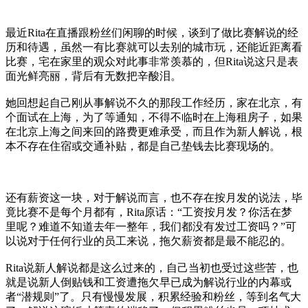
最近Rita在直播跟粉丝们闲聊的时候，谈到了做比赛解说的经
历和待遇，虽然一有比赛就可以去别的城市玩，还能近距离看
比赛，宅在家里的观众对此事非常羡慕的，但Rita说这只是表
面光鲜亮丽，背后有无数把辛酸泪。
她回想起自己刚从事解说不久的那段工作经历，家在北京，有
个面试在上海，为了等通知，不得不临时在上海租房子，如果
在北京上海之间来回的路费更难承受，而且作为新人解说，根
本不存在住宿或交通补贴，都是自己垫钱去比赛现场的。
还有薪资这一块，对于解说而言，也不存在按月发的说法，毕
竟比赛不是每个月都有，Rita原话：“工资按月发？你活在梦
里呢？难道不知道去年一整年，我们都没有发过工资吗？”可
以说对于任何行业的员工来说，拖欠薪资都是最不能忍的。
Rita说新人解说都是这么过来的，自己当初也受过这些苦，也
就是说新人倒贴钱和工资遭拖欠早已成为解说行业的内幕或
者“潜规则”了。只有慢慢发展，积累经验和粉丝，等到名气大