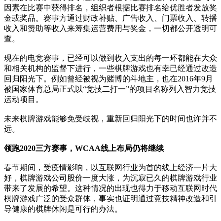
因素在比赛中获得排名，组织者根据比赛排名给优胜者发放奖
金或奖品。赛事方通过财政补贴、广告收入、门票收入、转播
收入和赞助等收入来筹集运营费用与奖金，一切都公开透明可
查。
现在的电竞赛事，已经可以做到收入支出的每一环都能在大众
和相关机构的监督下进行，一些棋牌游戏也有幸已经通过改造
回归阳光下。例如曾经被视为赌博的斗地主，也在2016年9月
被国家体育总局正式以“竞技二打一”的项目名称列入智力竞技
运动项目。
未来棋牌游戏能够免受歧视，重新回归阳光下的时间也许并不
远。
领跑2020三方赛事，WCAA线上布局仍将继续
春节期间，受疫情影响，以互联网行业为首的线上经济一片大
好，棋牌游戏公司股价一度大涨，为沉寂已久的棋牌游戏行业
带来了发展的希望。这种情况的出现也得力于移动互联网时代
棋牌游戏广泛的受众群体，事实也证明通过竞技精神改造和引
导健康的棋牌休闲是可行的办法。