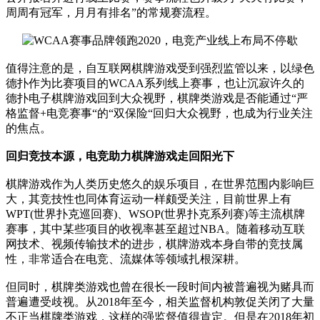
周周有冠军，月月有排名”的常规赛流程。
值得注意的是，自互联网棋牌游戏受到强烈监管以来，以绿色
德扑作为比赛项目的WCAA系列线上赛事，也让沉寂许久的
德扑电子棋牌游戏回到大众视野，棋牌类游戏是否能通过“严
格监督+电竞赛事“的“双保险“回归大众视野，也成为行业关注
的焦点。
回归竞技本源，电竞助力棋牌游戏走回阳光下
棋牌游戏作为人类历史悠久的娱乐项目，在世界范围内影响巨
大，其竞技性也同体育运动一样颇受关注，目前世界上有
WPT(世界扑克巡回赛)、WSOP(世界扑克系列赛)等主流棋牌
赛事，其中某些项目的收视率甚至超过NBA。随着移动互联
网技术、视频传输技术的进步，棋牌游戏本身自带的竞技属
性，非常适合在电竞、流媒体等领域扎根深耕。
但同时，棋牌类游戏也曾在很长一段时间内被普遍视为赌具而
普遍遭受歧视。从2018年至今，相关监督机构敦促关闭了大量
不正当棋牌类游戏，这样的强监督值得肯定。但是在2018年初