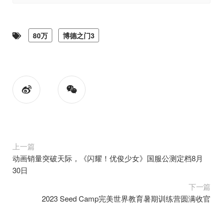
80万
博德之门3
上一篇
动画销量突破天际，《闪耀！优俊少女》国服公测定档8月
30日
下一篇
2023 Seed Camp完美世界教育暑期训练营圆满收官