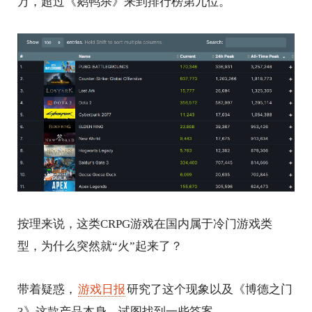
万，超过《鹅鸭杀》来到排行榜第九位。
按理来说，这类CRPG游戏在国内属于冷门游戏类
型，为什么突然就“火”起来了？
带着疑惑，
游戏日报
研究了这个现象以及《博德之门
3》这款产品本身，试图找到一些答案。