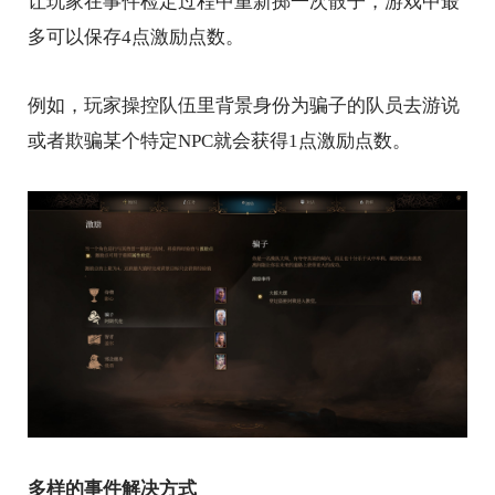
让玩家在事件检定过程中重新掷一次骰子，游戏中最
多可以保存4点激励点数。
例如，玩家操控队伍里背景身份为骗子的队员去游说
或者欺骗某个特定NPC就会获得1点激励点数。
多样的事件解决方式