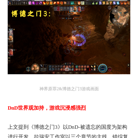
神界原罪2&博德之门3游戏画面
DnD世界观加持，游戏沉浸感强烈
上文提到《博德之门3》以DnD-被遗忘的国度为架构
进行开发，拉瑞安工作室以三个章节的主线、错综复