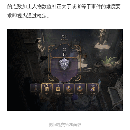
的点数加上人物数值补正大于或者等于事件的难度要
求即视为通过检定。
把问题交给20面骰