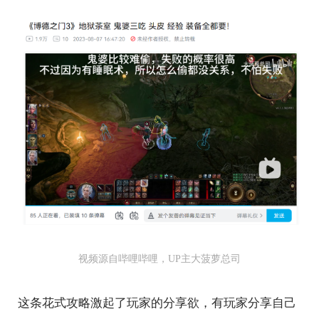
视频源自哔哩哔哩，UP主大菠萝总司
这条花式攻略激起了玩家的分享欲，有玩家分享自己