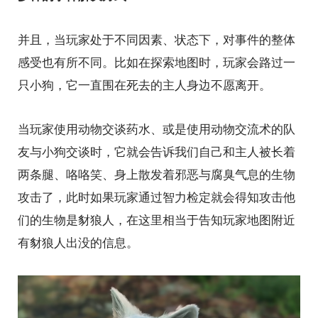
并且，当玩家处于不同因素、状态下，对事件的整体
感受也有所不同。比如在探索地图时，玩家会路过一
只小狗，它一直围在死去的主人身边不愿离开。
当玩家使用动物交谈药水、或是使用动物交流术的队
友与小狗交谈时，它就会告诉我们自己和主人被长着
两条腿、咯咯笑、身上散发着邪恶与腐臭气息的生物
攻击了，此时如果玩家通过智力检定就会得知攻击他
们的生物是豺狼人，在这里相当于告知玩家地图附近
有豺狼人出没的信息。