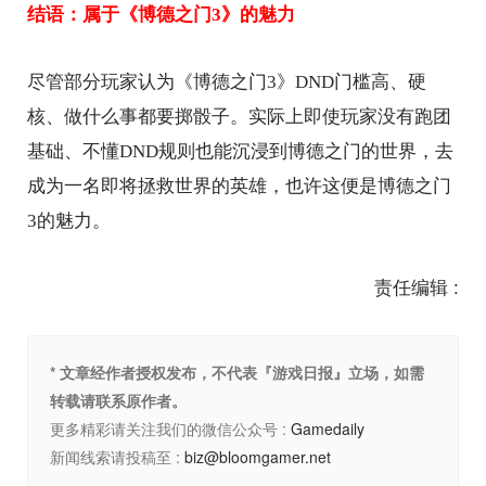
结语：属于《博德之门3》的魅力
尽管部分玩家认为《博德之门3》DND门槛高、硬
核、做什么事都要掷骰子。实际上即使玩家没有跑团
基础、不懂DND规则也能沉浸到博德之门的世界，去
成为一名即将拯救世界的英雄，也许这便是博德之门
3的魅力。
责任编辑 :
* 文章经作者授权发布，不代表『游戏日报』立场，如需
转载请联系原作者。
更多精彩请关注我们的微信公众号 :
Gamedaily
新闻线索请投稿至 :
biz@bloomgamer.net