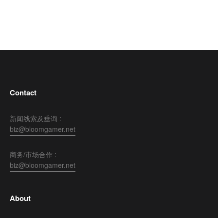
Contact
新闻线索及垂询 :
biz@bloomgamer.net
商务/市场合作 :
biz@bloomgamer.net
About