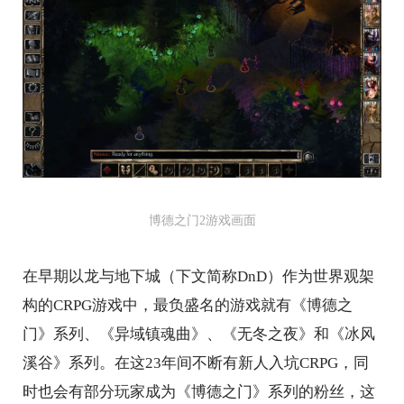
博德之门2游戏画面
在早期以龙与地下城（下文简称DnD）作为世界观架
构的CRPG游戏中，最负盛名的游戏就有《博德之
门》系列、《异域镇魂曲》、《无冬之夜》和《冰风
溪谷》系列。在这23年间不断有新人入坑CRPG，同
时也会有部分玩家成为《博德之门》系列的粉丝，这