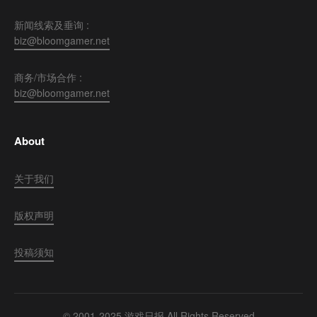
新闻线索及垂询 :
biz@bloomgamer.net
商务/市场合作 :
biz@bloomgamer.net
About
关于我们
版权声明
投稿须知
© 2001-2025 游戏日报 All Rights Reserved