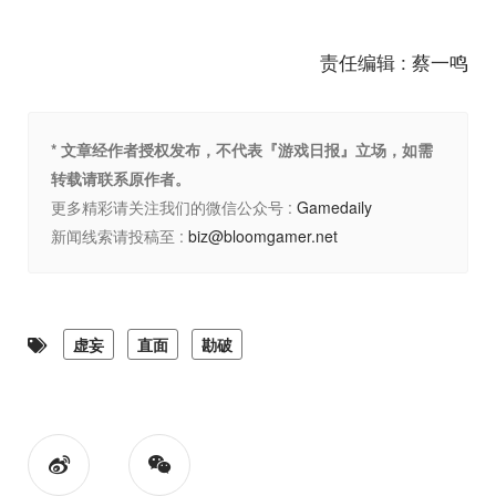
责任编辑 : 蔡一鸣
* 文章经作者授权发布，不代表『游戏日报』立场，如需
转载请联系原作者。
更多精彩请关注我们的微信公众号 :
Gamedaily
新闻线索请投稿至 :
biz@bloomgamer.net
虚妄
直面
勘破