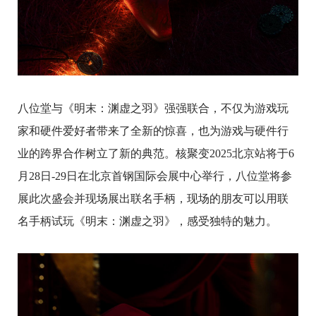
八位堂与《明末：渊虚之羽》强强联合，不仅为游戏玩
家和硬件爱好者带来了全新的惊喜，也为游戏与硬件行
业的跨界合作树立了新的典范。核聚变2025北京站将于6
月28日-29日在北京首钢国际会展中心举行，八位堂将参
展此次盛会并现场展出联名手柄，现场的朋友可以用联
名手柄试玩《明末：渊虚之羽》，感受独特的魅力。