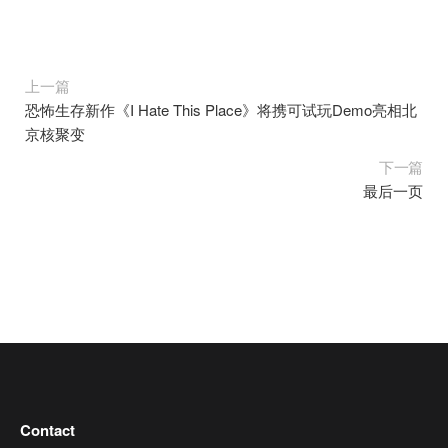
上一篇
恐怖生存新作《I Hate This Place》将携可试玩Demo亮相北
京核聚变
下一篇
最后一页
Contact