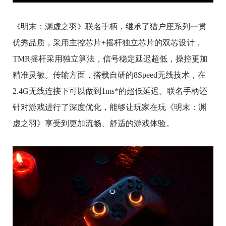
《明末：渊虚之羽》联名手柄，继承了猎户座系列一贯
优秀品质，采用主控芯片+摇杆独立芯片的双芯设计，
TMR摇杆采用独立算法，信号稳定延迟超低，操控更加
精准灵敏。传输方面，搭载自研的8Speed无线技术，在
2.4G无线连接下可以做到1ms*的超低延迟。联名手柄还
针对游戏进行了深度优化，能够让玩家在玩《明末：渊
虚之羽》享受到更加流畅、舒适的游戏体验。