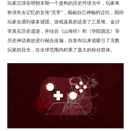
玩家沉浸在明朝末期一个虚构的历史环境当中，玩家将
扮演失去记忆的女侠“无常”，揭秘自己神秘的过往，期间
玩家会遇到诸多谜团。游戏逼真的还原了三星堆、金沙
等真实历史遗迹，并结合《山海经》和《华阳国志》等
历史神话典故进行融合改编，自发布以来就吸引了无数
玩家的目光，在全球范围内积累了庞大的粉丝群体。