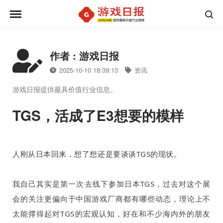
作者 : 游戏日报
2025-10-10 18:39:13
资讯
游戏日报提供最具价值行业信息。
TGS，活成了E3想要的模样
人刚从日本回来，想了想还是要谈谈
TGS
的现状。
我自己其实是第一次去线下参加日本
TGS
，过去对这个展
会的关注更偏向于中国游戏厂商都有哪些动态，理论上不
太能撑得起对
TGS
的宏观认知，好在和不少海内外的朋友