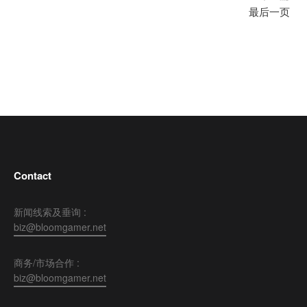
最后一页
Contact
新闻线索及垂询 :
biz@bloomgamer.net
商务/市场合作 :
biz@bloomgamer.net