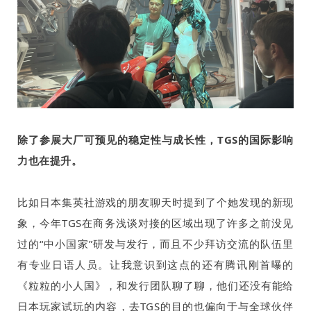
除了参展大厂可预见的稳定性与成长性，
TGS
的国际影响
力也在提升。
比如日本集英社游戏的朋友聊天时提到了个她发现的新现
象，今年
TGS
在商务浅谈对接的区域出现了许多之前没见
过的“中小国家”研发与发行，而且不少拜访交流的队伍里
有专业日语人员。让我意识到这点的还有腾讯刚首曝的
《粒粒的小人国》，和发行团队聊了聊，他们还没有能给
日本玩家试玩的内容，去
TGS
的目的也偏向于与全球伙伴