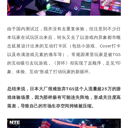
由于国内测试过，我并没有去重复体验，但注意到不少日
本玩家在试玩区出来后，转头又去了以游戏内异象都市概
念延展设计出来的互动打卡区（包括小游戏、
Coser
打卡
以及布满游戏元素的痛车等）。常规因果里玩家是被
TGS
的互动吸引去玩游戏，《异环》却实现了反顺序，足见“印
象、体验、互动”形成了打动玩家的新循环。
总结来说，日本大厂很难放弃
TGS
这个人流量超
25
万的游
戏体验场景，因为那样极有可能连失阵地，形成关注度高
落差，导致自己的市场生存空间持续被压缩。