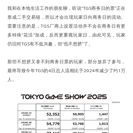
我和在本地生活工作的朋友聊，听说“
TGS
商务日的票”正在
形成二手交易链，所以才会出现玩家日向商务日的流动。
需要注意的是，
TGS
厂商上设置活动并不会在商务日有更
多特殊“花活”加成，反而更重视玩家日，由此可见，玩家
仍旧对
TGS
有不低兴趣，但“也不想挤”了。
那些不想挤又拿不到商务日票的玩家，部分放弃了参与，
最终导致今年
TGS
的
4
日总人流相比于
2024
年减少了约
1
万
人。