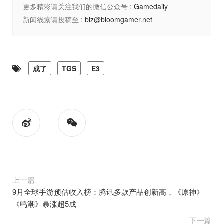
更多精彩请关注我们的微信公众号 :
Gamedaily
新闻线索请投稿至 :
biz@bloomgamer.net
成了
TGS
E3
上一篇
9月全球手游预估收入榜：腾讯多款产品创新高，《原神》
《鸣潮》暴涨超5成
下一篇