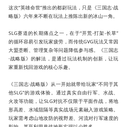
这次“英雄命世”推出的都尉玩法，只是《三国志·战
略版》六年来不断在玩法上推陈出新的冰山一角。
SLG赛道的长期痛点之一，在于“开荒-打架-长草”
的循环容易引发玩家疲劳，而传统GVG玩法又常因
大盟垄断、管理复杂等问题降低参与感。《三国志
·战略版》的解法，是通过玩法机制的创新，让玩
家重新找回游戏的核心乐趣。
《三国志·战略版》从一开始就带给玩家“不同于其
他SLG”的游戏体验。通过真实自由行军、水战、
火攻等功能，让SLG对抗不仅限于平面作战，将地
形高差、水域阻隔等真实战场元素融入游戏策略。
玩家需考虑山地攻防的视野差、河流对行军速度的
影响，甚至利用巷战地形实现以少胜多。