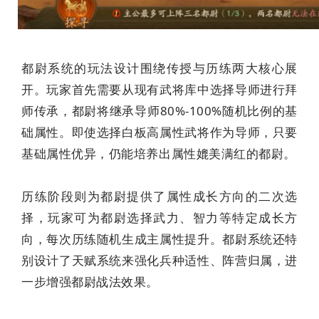
都尉系统的玩法设计围绕传授与历练两大核心展
开。玩家首先需要从现有武将库中选择导师进行拜
师传承，都尉将继承导师80%-100%随机比例的基
础属性。即使选择白板高属性武将作为导师，只要
基础属性优异，仍能培养出属性媲美满红的都尉。
历练阶段则为都尉提供了属性成长方向的二次选
择，玩家可为都尉选择武力、智力等特定成长方
向，每次历练随机生成主属性提升。都尉系统还特
别设计了天赋系统来强化兵种适性、阵营归属，进
一步增强都尉战法效果。