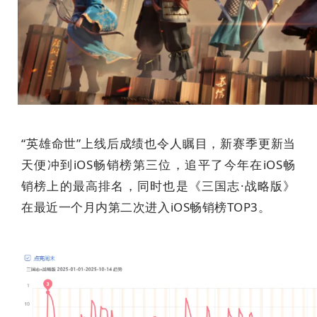
“英雄命世”上线后成绩也令人瞩目，新赛季更新当
天便冲到iOS畅销榜第三位，追平了今年在iOS畅
销榜上的最高排名，同时也是《三国志·战略版》
在最近一个月内第二次进入iOS畅销榜TOP3。