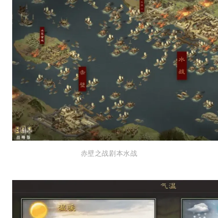
赤壁之战剧本水战