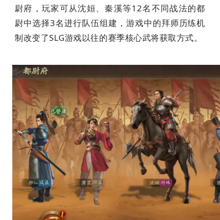
尉府，玩家可从沈姮、秦溪等12名不同战法的都
尉中选择3名进行队伍组建，游戏中的拜师历练机
制改变了SLG游戏以往的赛季核心武将获取方式。