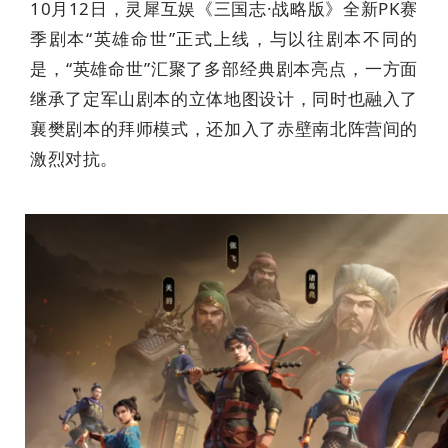
10月12日，灵犀互娱《三国志·战略版》全新PK赛
季剧本“英雄命世”正式上线，与以往剧本不同的
是，“英雄命世”汇聚了多部经典剧本亮点，一方面
继承了定军山剧本的立体地图设计，同时也融入了
襄樊剧本的拜师模式，还加入了赤壁南北阵营间的
激烈对抗。