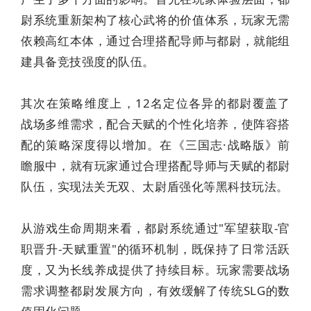
尉系统重新架构了核心武将的价值体系，玩家无需
依赖高红本体，通过合理搭配导师与都尉，就能组
建具备竞技强度的队伍。
其次在策略维度上，12名定位各异的都尉覆盖了
战场多维需求，配合天赋的个性化培养，使阵容搭
配的策略深度得以增加。在《三国志·战略版》前
瞻服中，就有玩家通过合理搭配导师与天赋的都尉
队伍，实现法关无双、太尉盾强化等黑科技玩法。
从游戏生命周期来看，都尉系统通过"军望获取-官
职晋升-天赋重置"的循环机制，既保持了日常活跃
度，又为长线养成提供了持续目标。玩家需要战场
需求调整都尉发展方向，有效缓解了传统SLG的数