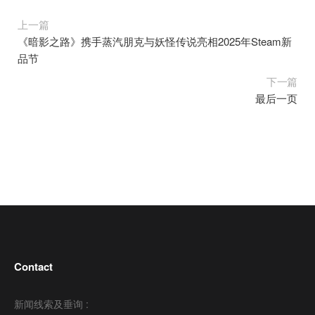
上一篇
《暗影之路》携手蒸汽朋克与妖怪传说亮相2025年Steam新
品节
下一篇
最后一页
Contact
新闻线索及垂询 :