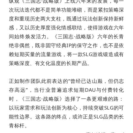
纵观《三国志·战略版》上线六年来的发展，每一
次玩法迭代都不是简单功能堆砌，而是紧扣策略深
度和重现历史两大支柱，既通过玩法创新保持新鲜
感，又以历史厚度强化情感联结，使得游戏在六年
间始终焕发活力。《三国志·战略版》六年的长青
绝非偶然，既非固守经典IP的保守之作，也不是依
赖短期买量的流量游戏，将一款SLG游戏锻造成有
策略深度、有文化温度的长期产品。
正如制作团队此前表达的“曾经已达山巅，但仍志
存高远”，当行业普遍追求短期DAU与付费转化
时，《三国志·战略版》选择了一条更艰难的路：
以玩家需求和玩法创新为核心，持续突破SLG的可
能性边界。这条路的终点，或许正是SLG品类的长
青标杆。