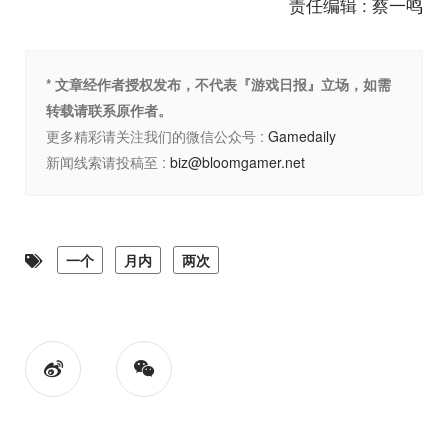
责任编辑 : 蔡一鸣
* 文章经作者授权发布，不代表『游戏日报』立场，如需
转载请联系原作者。
更多精彩请关注我们的微信公众号 :
Gamedaily
新闻线索请投稿至 :
biz@bloomgamer.net
一个
月内
两次