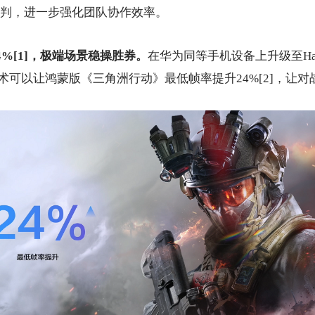
判，进一步强化团队协作效率。
4%[1]，极端场景稳操胜券。
在华为同等手机设备上升级至Harm
译技术可以让鸿蒙版《三角洲行动》最低帧率提升24%[2]，让