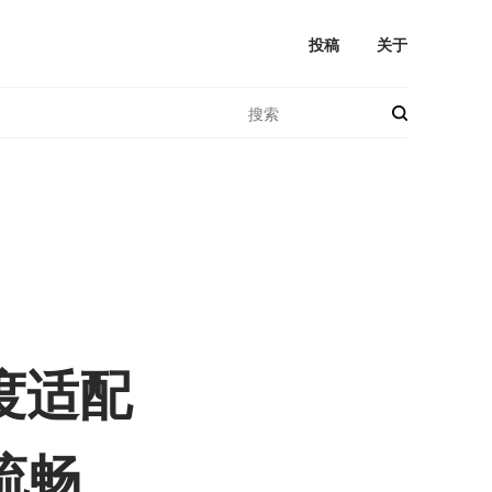
投稿
关于
度适配
流畅