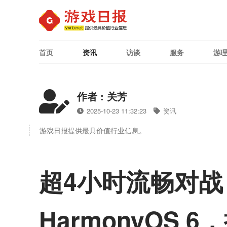
首页
资讯
访谈
服务
游
作者 : 关芳
2025-10-23 11:32:23
资讯
游戏日报提供最具价值行业信息。
超4小时流畅对
HarmonyOS