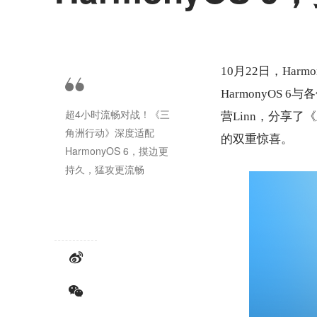
10月22日，Ha
HarmonyOS
超4小时流畅对战！《三
营Linn，分享了
角洲行动》深度适配
的双重惊喜。
HarmonyOS 6，摸边更
持久，猛攻更流畅