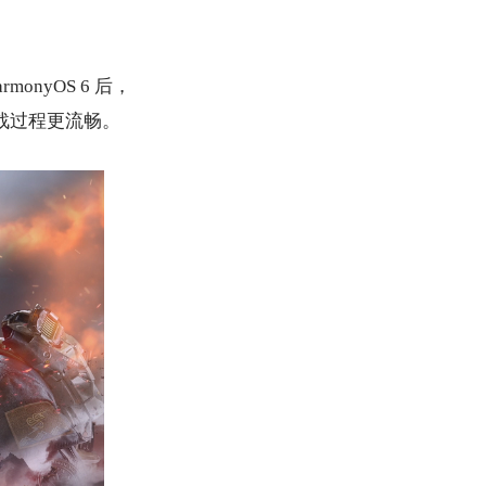
onyOS 6 后，
对战过程更流畅。