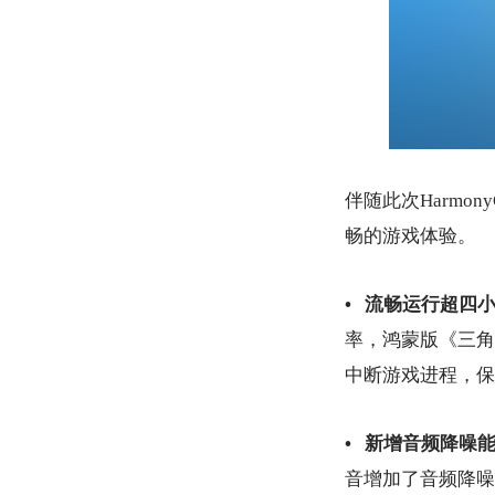
伴随此次Harmo
畅的游戏体验。
• 流畅运行超四
率，鸿蒙版《三角
中断游戏进程，保
• 新增音频降噪
音增加了音频降噪