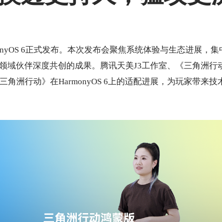
rmonyOS 6正式发布。本次发布会聚焦系统体验与生态进展，
 6与各领域伙伴深度共创的成果。腾讯天美J3工作室、《三角洲
《三角洲行动》在HarmonyOS 6上的适配进展，为玩家带来