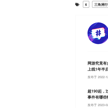
6
三角洲行
网游究竟有
上线1年半
发布于 2022-12
超190起
事件有哪些
发布于 2023-02