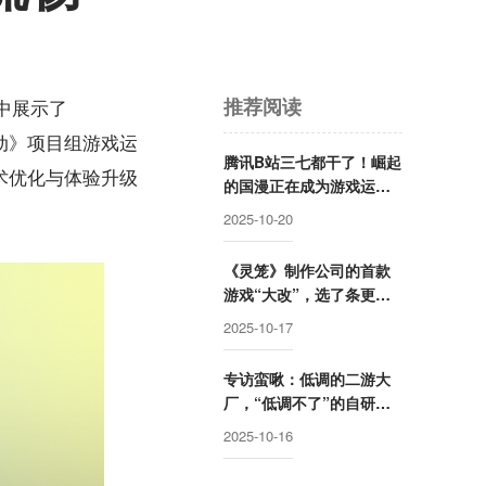
推荐阅读
集中展示了
行动》项目组游戏运
腾讯B站三七都干了！崛起
技术优化与体验升级
的国漫正在成为游戏运营
的“流量密码”
2025-10-20
《灵笼》制作公司的首款
游戏“大改”，选了条更安
全的路？
2025-10-17
专访蛮啾：低调的二游大
厂，“低调不了”的自研新
作
2025-10-16