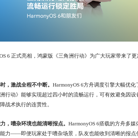
nyOS 6 正式亮相，鸿蒙版《三角洲行动》为广大玩家带来了
小时，激战全程不中断。
HarmonyOS 6方舟调度引擎大幅
洲行动》能够实现超过四小时的流畅运行，可有效避免因设
障战术执行的连贯性。
能力，嘈杂环境也能清晰报点。
HarmonyOS 6搭载的方舟
能力——即便玩家处于嘈杂场景，队友也能收到清晰的报点