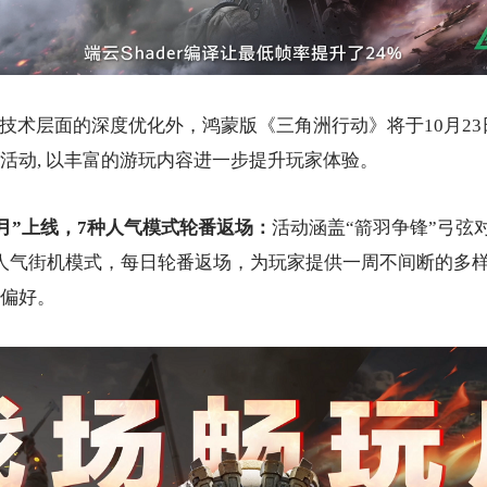
除了技术层面的深度优化外，鸿蒙版《三角洲行动》将于10月2
月”活动, 以丰富的游玩内容进一步提升玩家体验。
玩月”上线，7种人气模式轮番返场：
活动涵盖“箭羽争锋”弓弦
人气街机模式，每日轮番返场，为玩家提供一周不间断的多
偏好。