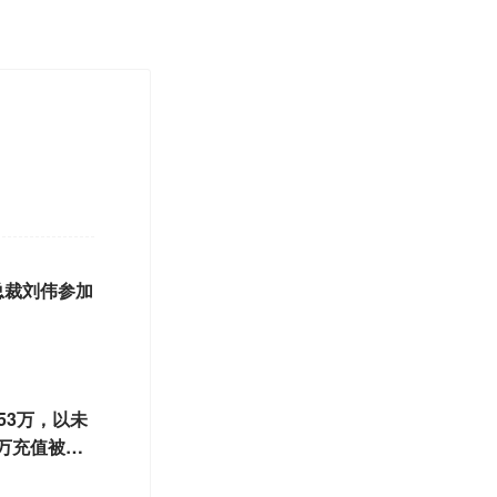
总裁刘伟参加
53万，以未
万充值被驳