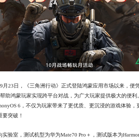
9月23日，《三角洲行动》正式登陆鸿蒙应用市场以来，便
帮助鸿蒙玩家实现跨平台对战，为广大玩家提供极大的便利
monyOS 6，不仅为玩家带来了更优质、更沉浸的游戏体验
重要突破！
为实验室，测试机型为华为Mate70 Pro＋，测试版本为Harmo