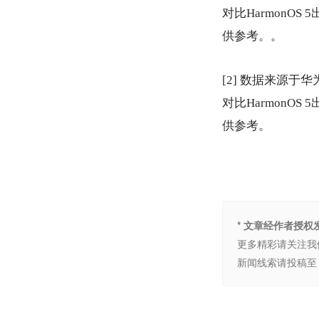
对比HarmonO
供参考。。
[2] 数据来源于华
对比HarmonO
供参考。
* 文章经作者授
更多精彩请关注我
新闻线索请投稿至 