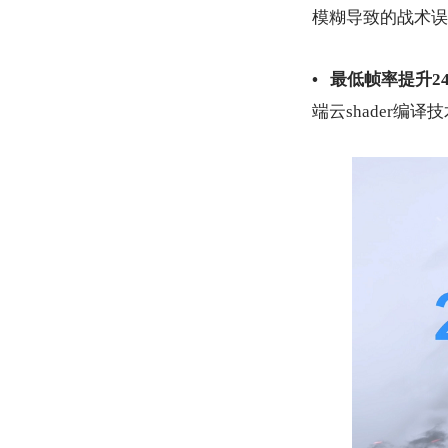
模糊导致的战术误
• 最低帧率提升2
端云shader编