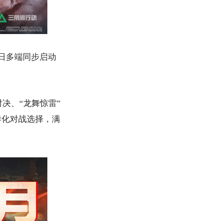
3日多端同步启动
对决、“龙舞惊雷”
样化对战选择，满