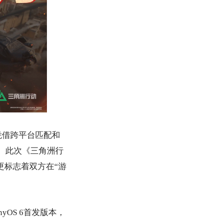
凭借跨平台匹配和
。此次《三角洲行
，更标志着双方在“游
nyOS 6首发版本，