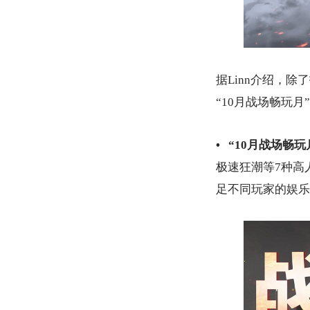
据Linn介绍，
“10月战场畅玩
• “10月战场畅
极速狂潮等7种高
足不同玩家的娱乐