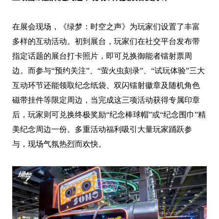
在展会现场，《绿梦：时空之声》为玩家们设置了丰富
多样的互动活动。初到展台，玩家们在社交平台发布带
指定话题的展台打卡照片，即可兑换御能者镭射票周
边。而参与“预约关注”、“萤火虫刻录”、“试玩体验”三大
互动环节还能领取纪念纸袋、双闪镭射徽章及随机角色
磁带挂件等限定周边，当完成这三项活动获得专属印章
后，玩家则可兑换终极奖励“纪念棒球帽”或“纪念围巾”精
美纪念周边一份。多重活动福利吸引大量玩家踊跃参
与，现场气氛热烈而欢快。