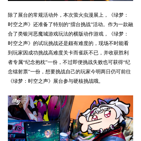
除了展台的常规活动外，本次萤火虫漫展上，《绿梦：
时空之声》还准备了特别的“擂台挑战”活动。作为一款融
合了类银河恶魔城游戏玩法的横版动作游戏，《绿梦：
时空之声》的试玩挑战还是颇有难度的，现场不时能看
到玩家因成功挑战高难度关卡而雀跃不已，并收获胜利
者专属“纪念抱枕”一份，不过即便挑战失败也可获得“纪
念镭射票”一份，想要挑战自己的玩家今明两日仍可前往
《绿梦：时空之声》展台参与硬核挑战哦。