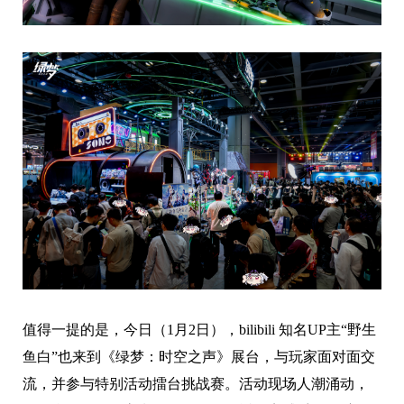
值得一提的是，今日（1月2日），bilibili 知名UP主“野生
鱼白”也来到《绿梦：时空之声》展台，与玩家面对面交
流，并参与特别活动擂台挑战赛。活动现场人潮涌动，