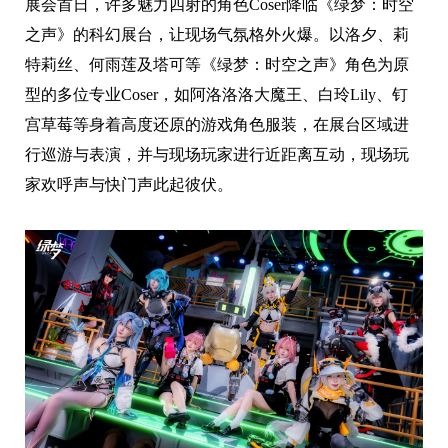
展会首日，许多魅力四射的角色Coser降临《绿梦：时空
之声》的科幻展台，让现场气氛格外火爆。以洛夕、莉
特莉丝、何雨莲及塔可等《绿梦：时空之声》角色为原
型的多位专业Coser，如阿洛洛洛大魔王、白玲Lily、钉
宫草莓等身着高度还原的游戏角色服装，在展台区域进
行巡游与表演，并与现场玩家进行近距离互动，现场玩
家欢呼声与快门声此起彼伏。