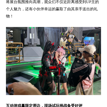
将展台氛围推向高潮，观众们不仅近距离感受到UP主的
个人魅力，还有小伙伴幸运的赢取了由其亲手送出的礼
物！
互动游戏
赢限定周边
，
现场试玩挑战备受好评