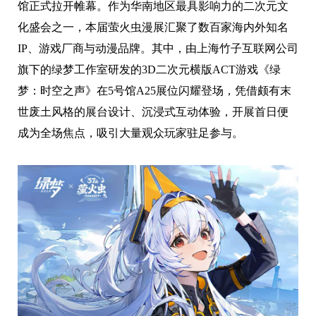
馆正式拉开帷幕。作为华南地区最具影响力的二次元文
化盛会之一，本届萤火虫漫展汇聚了数百家海内外知名
IP、游戏厂商与动漫品牌。其中，由上海竹子互联网公司
旗下的绿梦工作室研发的3D二次元横版ACT游戏《绿
梦：时空之声》在5号馆A25展位闪耀登场，凭借颇有末
世废土风格的展台设计、沉浸式互动体验，开展首日便
成为全场焦点，吸引大量观众玩家驻足参与。