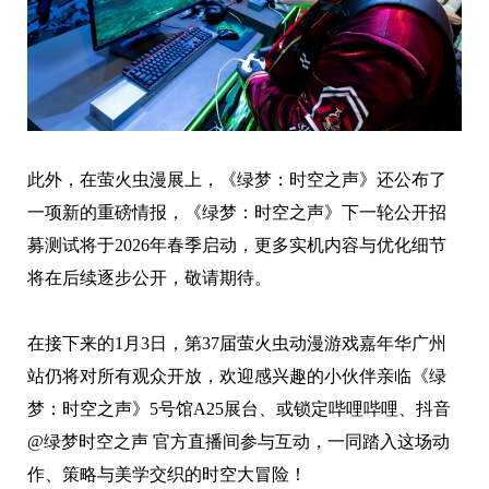
此外，在萤火虫漫展上，《绿梦：时空之声》还公布了
一项新的重磅情报，《绿梦：时空之声》下一轮公开招
募测试将于2026年春季启动，更多实机内容与优化细节
将在后续逐步公开，敬请期待。
在接下来的1月3日，第37届萤火虫动漫游戏嘉年华广州
站仍将对所有观众开放，欢迎感兴趣的小伙伴亲临《绿
梦：时空之声》5号馆A25展台、或锁定哔哩哔哩、抖音
@绿梦时空之声 官方直播间参与互动，一同踏入这场动
作、策略与美学交织的时空大冒险！