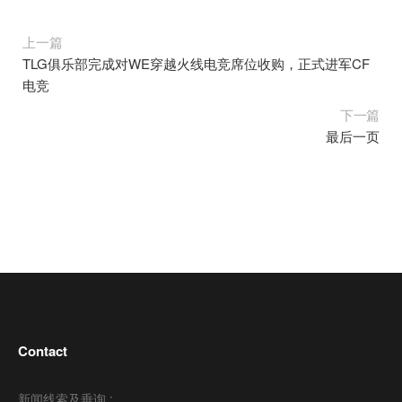
上一篇
TLG俱乐部完成对WE穿越火线电竞席位收购，正式进军CF
电竞
下一篇
最后一页
Contact
新闻线索及垂询 :