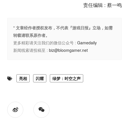
责任编辑 : 蔡一鸣
* 文章经作者授权发布，不代表『游戏日报』立场，如需
转载请联系原作者。
更多精彩请关注我们的微信公众号 :
Gamedaily
新闻线索请投稿至 :
biz@bloomgamer.net
亮相
闪耀
绿梦：时空之声