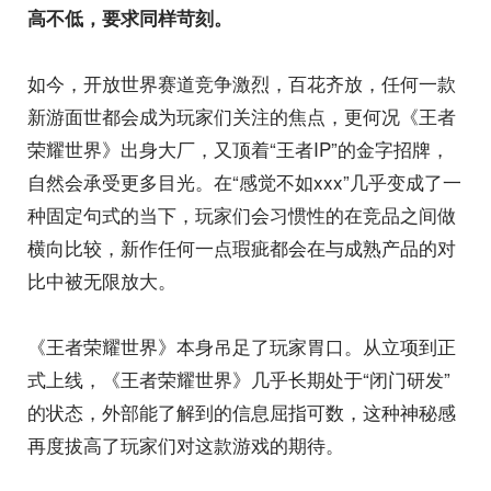
高不低，要求同样苛刻。
如今，开放世界赛道竞争激烈，百花齐放，任何一款
新游面世都会成为玩家们关注的焦点，更何况《王者
荣耀世界》出身大厂，又顶着“王者IP”的金字招牌，
自然会承受更多目光。在“感觉不如xxx”几乎变成了一
种固定句式的当下，玩家们会习惯性的在竞品之间做
横向比较，新作任何一点瑕疵都会在与成熟产品的对
比中被无限放大。
《王者荣耀世界》本身吊足了玩家胃口。从立项到正
式上线，《王者荣耀世界》几乎长期处于“闭门研发”
的状态，外部能了解到的信息屈指可数，这种神秘感
再度拔高了玩家们对这款游戏的期待。