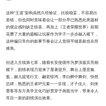
这种“王道”架构虽然久经验证，比较稳妥，不容易出
差错，但也同时意味着会让一部分早已熟悉此类题材
的观众感到缺乏惊喜。再加上《王者荣耀世界》前期
花费了大量的篇幅让玩家作为学子一步步融入稷下，
这种偏日常向的叙事节奏会让人觉得平铺直叙也在所
难免。
但进入主线第七章，随着长安使团作为梦演嘉宾亮相
稷下，剧情表现力迎来了显著提升。舞台上墨意氤
氲，婉儿提笔行文、翩若惊鸿，李白醉中舞剑、快然
恣肆，熟悉的王者IP元素一一呈现，才子佳人、剑侠
墨客等东方美学文化巧妙贯穿于画面当中，带来令人
耳目一新的剧情演出效果。