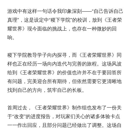
游戏中有这样一句话令我印象深刻——“自己告诉自己
真理”，这是设定中“稷下学院”的校训，放到《王者荣
耀世界》现今面临的挑战上，也存在一种微妙的回
响。
稷下学院教导学子向内探寻，而《王者荣耀世界》同
样也正在经历一场向内迭代与完善的旅程。这场风波
给到《王者荣耀世界》的价值也许并不在于要回答所
有问题，完美迎合所有期待，但依然需要它更清晰地
找到自己的方向，筑牢自己的长板。
首周过去，《王者荣耀世界》制作组也发布了一份关
于“改变”的进度报告，对玩家们关心的诸多体验卡点
一一作出回应，且部分问题已经做出了调整。这场自