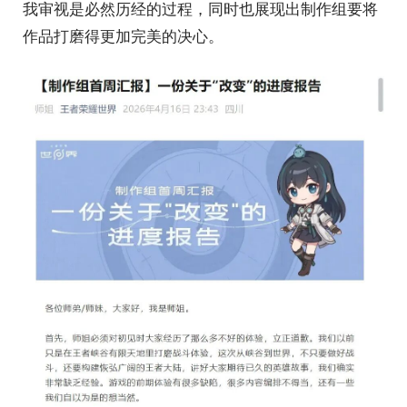
我审视是必然历经的过程，同时也展现出制作组要将
作品打磨得更加完美的决心。