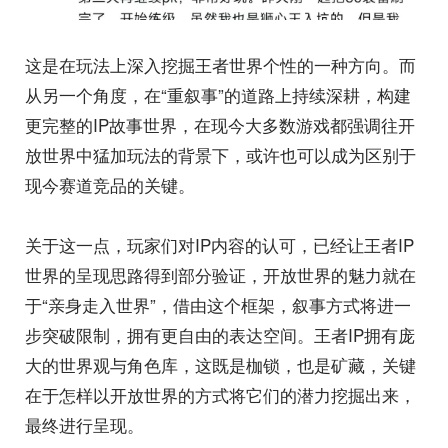
这是在玩法上深入挖掘王者世界个性的一种方向。而
从另一个角度，在“重叙事”的道路上持续深耕，构建
更完整的IP故事世界，在现今大多数游戏都强调往开
放世界中猛加玩法的背景下，或许也可以成为区别于
现今赛道竞品的关键。
关于这一点，玩家们对IP内容的认可，已经让王者IP
世界的呈现思路得到部分验证，开放世界的魅力就在
于“亲身走入世界”，借由这个框架，叙事方式将进一
步突破限制，拥有更自由的表达空间。王者IP拥有庞
大的世界观与角色库，这既是枷锁，也是矿藏，关键
在于怎样以开放世界的方式将它们的潜力挖掘出来，
最终进行呈现。