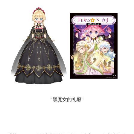
“黑魔女的礼服”