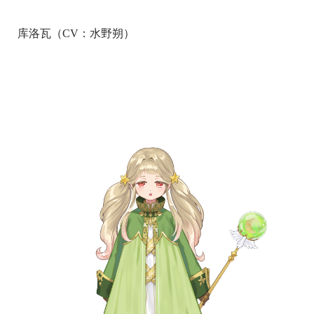
库洛瓦（CV：水野朔）