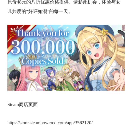
原价48元的八折优惠价格提供。请趁此机会，体验与女
儿共度的“好评如潮”的每一天。
Steam商店页面
https://store.steampowered.com/app/3562120/