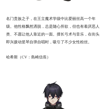
名门贵族之子，在王立魔术学级中比爱丽丝高一个年
级。他性格飘然洒脱，总是随心所欲，但也有着厌恶人
类、不愿让他人靠近的一面。擅长弓术与音乐，在街头
即兴拨动竖琴自弹自唱时，吸引了不少女性粉丝。
哈希斯（CV：島崎信長）