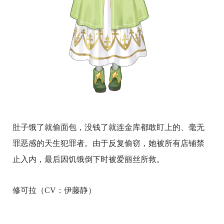
肚子饿了就偷面包，没钱了就连金库都敢盯上的、毫无
罪恶感的天生犯罪者。由于反复偷窃，她被所有店铺禁
止入内，最后因饥饿倒下时被爱丽丝所救。
修可拉（CV：伊藤静）