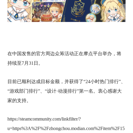
在中国发售的官方周边众筹活动正在摩点平台举办，将
持续至7月31日。
目前已顺利达成目标金额，并获得了“24小时热门排行”、
“游戏部门排行”、“设计·动漫排行”第一名。衷心感谢大
家的支持。
https://steamcommunity.com/linkfilter/?
u=https%3A%2F%2Fzhongchou.modian.com%2Fitem%2F15