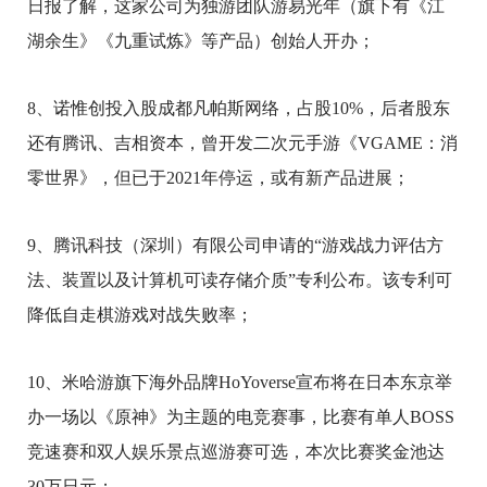
日报了解，这家公司为独游团队游易光年（旗下有《江
湖余生》《九重试炼》等产品）创始人开办；
8、诺惟创投入股成都凡帕斯网络，占股10%，后者股东
还有腾讯、吉相资本，曾开发二次元手游《VGAME：消
零世界》，但已于2021年停运，或有新产品进展；
9、腾讯科技（深圳）有限公司申请的“游戏战力评估方
法、装置以及计算机可读存储介质”专利公布。该专利可
降低自走棋游戏对战失败率；
10、米哈游旗下海外品牌HoYoverse宣布将在日本东京举
办一场以《原神》为主题的电竞赛事，比赛有单人BOSS
竞速赛和双人娱乐景点巡游赛可选，本次比赛奖金池达
30万日元；