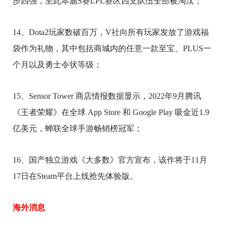
步四强，至此本届S赛LPL赛区四支队伍全部被淘汰；
14、Dota2玩家数破百万，V社向所有玩家发放了游戏福
袋作为礼物，其中包括商城内的任意一款至宝、PLUS一
个月以及勇士令状等级；
15、Sensor Tower 商店情报数据显示，2022年9月腾讯
《王者荣耀》在全球 App Store 和 Google Play 吸金近1.9
亿美元，蝉联全球手游畅销榜冠军；
16、国产独立游戏《大多数》官方宣布，该作将于11月
17日在Steam平台上线抢先体验版。
海外消息