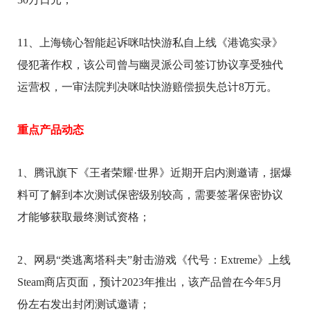
11、上海镜心智能起诉咪咕快游私自上线《港诡实录》
侵犯著作权，该公司曾与幽灵派公司签订协议享受独代
运营权，一审法院判决咪咕快游赔偿损失总计8万元。
重点产品动态
1、腾讯旗下《王者荣耀·世界》近期开启内测邀请，据爆
料可了解到本次测试保密级别较高，需要签署保密协议
才能够获取最终测试资格；
2、网易“类逃离塔科夫”射击游戏《代号：Extreme》上线
Steam商店页面，预计2023年推出，该产品曾在今年5月
份左右发出封闭测试邀请；