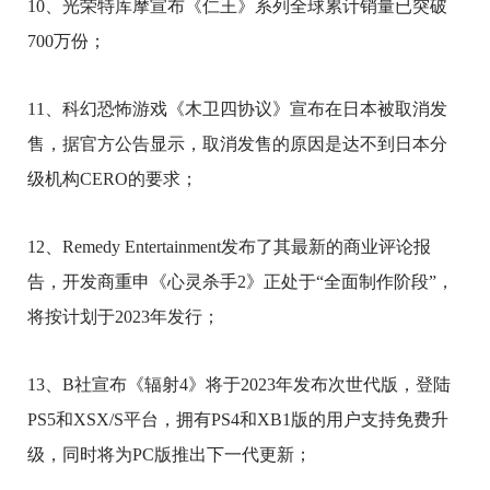
10、光荣特库摩宣布《仁王》系列全球累计销量已突破
700万份；
11、科幻恐怖游戏《木卫四协议》宣布在日本被取消发
售，据官方公告显示，取消发售的原因是达不到日本分
级机构CERO的要求；
12、Remedy Entertainment发布了其最新的商业评论报
告，开发商重申《心灵杀手2》正处于“全面制作阶段”，
将按计划于2023年发行；
13、B社宣布《辐射4》将于2023年发布次世代版，登陆
PS5和XSX/S平台，拥有PS4和XB1版的用户支持免费升
级，同时将为PC版推出下一代更新；