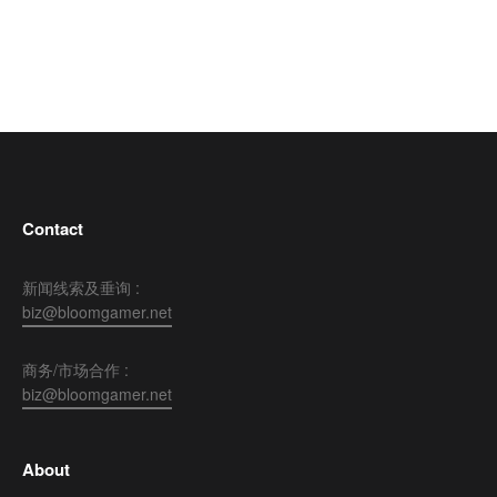
Contact
新闻线索及垂询 :
biz@bloomgamer.net
商务/市场合作 :
biz@bloomgamer.net
About