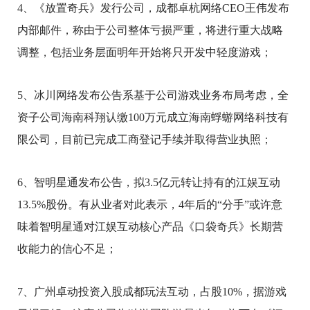
4、《放置奇兵》发行公司，成都卓杭网络CEO王伟发布
内部邮件，称由于公司整体亏损严重，将进行重大战略
调整，包括业务层面明年开始将只开发中轻度游戏；
5、冰川网络发布公告系基于公司游戏业务布局考虑，全
资子公司海南科翔认缴100万元成立海南蜉蝣网络科技有
限公司，目前已完成工商登记手续并取得营业执照；
6、智明星通发布公告，拟3.5亿元转让持有的江娱互动
13.5%股份。有从业者对此表示，4年后的“分手”或许意
味着智明星通对江娱互动核心产品《口袋奇兵》长期营
收能力的信心不足；
7、广州卓动投资入股成都玩法互动，占股10%，据游戏