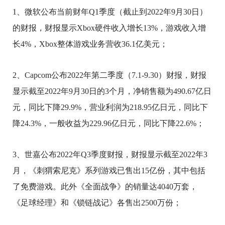
1、微软公布当前财年Q1季度（截止到2022年9月30日）
的财报，财报显示Xbox硬件收入增长13%，游戏收入增
长4%，Xbox整体游戏业务营收36.1亿美元；
2、Capcom公布2022年第二季度（7.1-9.30）财报，财报
显示截至2022年9月30日的3个月，净销售额为490.67亿日
元，同比下降29.9%，营业利润为218.95亿日元，同比下
降24.3%，一般收益为229.96亿日元，同比下降22.6%；
3、世嘉公布2022年Q3季度财报，财报显示截至2022年3
月，《刺猬索尼克》系列游戏已售出15亿份，其中包括
了免费游戏。此外《全面战争》的销量达4040万套，
《足球经理》和《锁链战记》各售出2500万份；