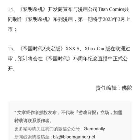
14、《黎明杀机》开发商宣布与漫画公司Titan Comics共
同制作《黎明杀机》系列漫画，第一期将于2023年3月上
市；
15、《帝国时代2决定版》XSX|S、Xbox One版在欧洲过
审，预计将会在《帝国时代》25周年纪念直播中正式公
开。
责任编辑 : 佛陀
* 文章经作者授权发布，不代表『游戏日报』立场，如需
转载请联系原作者。
更多精彩请关注我们的微信公众号 :
Gamedaily
新闻线索请投稿至 :
biz@bloomgamer.net