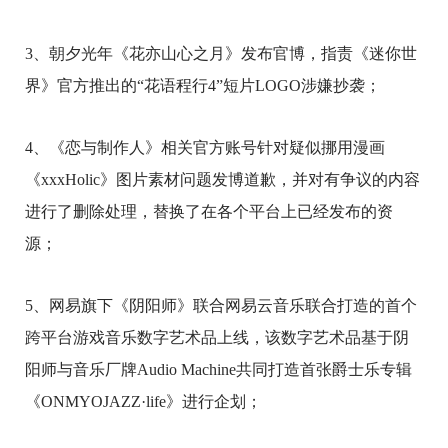
3、朝夕光年《花亦山心之月》发布官博，指责《迷你世
界》官方推出的“花语程行4”短片LOGO涉嫌抄袭；
4、《恋与制作人》相关官方账号针对疑似挪用漫画
《xxxHolic》图片素材问题发博道歉，并对有争议的内容
进行了删除处理，替换了在各个平台上已经发布的资
源；
5、网易旗下《阴阳师》联合网易云音乐联合打造的首个
跨平台游戏音乐数字艺术品上线，该数字艺术品基于阴
阳师与音乐厂牌Audio Machine共同打造首张爵士乐专辑
《ONMYOJAZZ·life》进行企划；