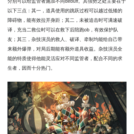
分别可以给监管者施加不同debuff。其
强势之处主要在于
以下三点：其一，道具使用的跳跃过程可以越过低矮的
障碍物，能有效拉开身距；其二，未被追击时可满速破
译，充当二救位时可以在救下后陪跑ob，有效保护队
友；其三，杂技演员的救人、破译、牵制均能给自己带
来额外爆弹，对局后期能有额外道具收益。杂技演员全
能的特质使得他能灵活应对不同监管者，配合不同的求
生者，因而十分热门。