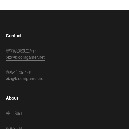
Contact
新闻线索及垂询 :
biz@bloomgamer.net
商务/市场合作 :
biz@bloomgamer.net
About
关于我们
版权声明