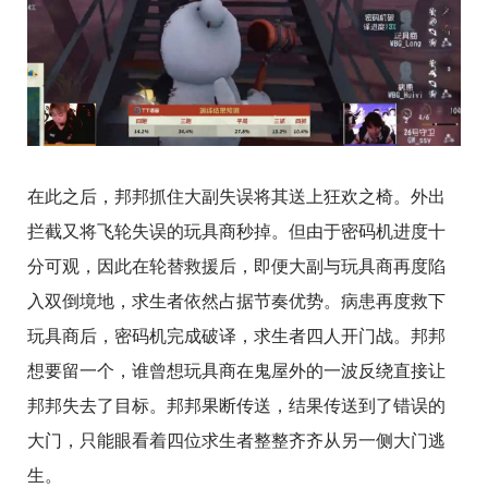
在此之后，邦邦抓住大副失误将其送上狂欢之椅。外出
拦截又将飞轮失误的玩具商秒掉。但由于密码机进度十
分可观，因此在轮替救援后，即便大副与玩具商再度陷
入双倒境地，求生者依然占据节奏优势。病患再度救下
玩具商后，密码机完成破译，求生者四人开门战。邦邦
想要留一个，谁曾想玩具商在鬼屋外的一波反绕直接让
邦邦失去了目标。邦邦果断传送，结果传送到了错误的
大门，只能眼看着四位求生者整整齐齐从另一侧大门逃
生。