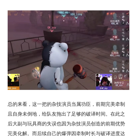
总的来看，这一把的杂技演员当属功臣，前期完美牵制
且自身未倒地，给队友拖出了足够的破译时间。在此之
后大副与玩具商的失误也因为杂技演员创造的前期优势
完美化解。而后续自己的爆弹因牵制时长与破译进度达