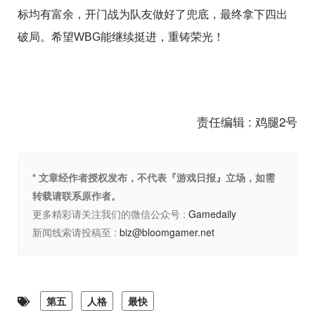
标均有富余，开门战为队友做好了兜底，最终拿下四出
破局。希望WBG能继续挺进，重铸荣光！
责任编辑 : 鸡腿2号
* 文章经作者授权发布，不代表『游戏日报』立场，如需
转载请联系原作者。
更多精彩请关注我们的微信公众号 :
Gamedaily
新闻线索请投稿至 :
biz@bloomgamer.net
第五
人格
最快