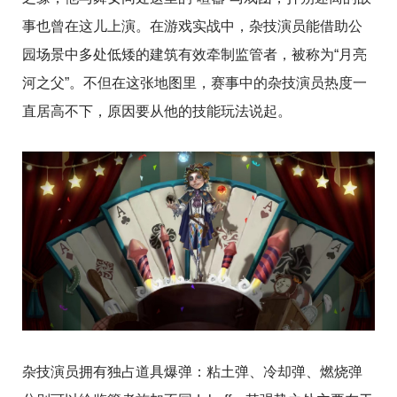
事也曾在这儿上演。在游戏实战中，杂技演员能借助公
园场景中多处低矮的建筑有效牵制监管者，被称为“月亮
河之父”。不但在这张地图里，赛事中的杂技演员热度一
直居高不下，原因要从他的技能玩法说起。
杂技演员拥有独占道具爆弹：粘土弹、冷却弹、燃烧弹