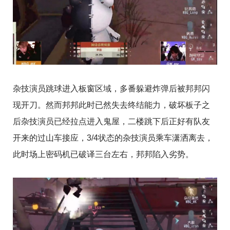
杂技演员跳球进入板窗区域，多番躲避炸弹后被邦邦闪
现开刀。然而邦邦此时已然失去终结能力，破坏板子之
后杂技演员已经拉点进入鬼屋，二楼跳下后正好有队友
开来的过山车接应，3/4状态的杂技演员乘车潇洒离去，
此时场上密码机已破译三台左右，邦邦陷入劣势。