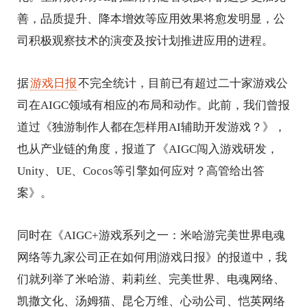
善，品质提升、降本增效等应用效果将愈发明显，公
司积极观察技术的演变及按计划推进应用的进程。
据
游戏日报
不完全统计，目前已有超过二十家游戏公
司在AIGC领域有相应的布局和动作。此前，我们曾报
道过《独游制作人都在怎样用AI辅助开发游戏？》，
也从产业链的角度，报道了《AIGC闯入游戏研发，
Unity、UE、Cocos等引擎如何应对？高管给出答
案》。
同时在《AIGC+游戏系列之一：米哈游完美世界电魂
网络等九家公司正在如何用|游戏日报》的报道中，我
们就列举了米哈游、莉莉丝、完美世界、电魂网络、
凯撒文化、汤姆猫、昆仑万维、心动公司、恺英网络