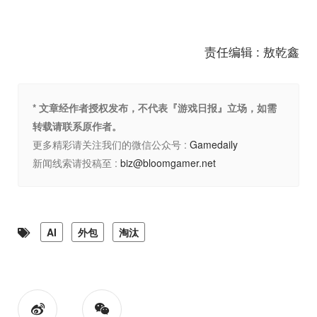
责任编辑 : 敖乾鑫
* 文章经作者授权发布，不代表『游戏日报』立场，如需
转载请联系原作者。
更多精彩请关注我们的微信公众号 :
Gamedaily
新闻线索请投稿至 :
biz@bloomgamer.net
AI
外包
淘汰