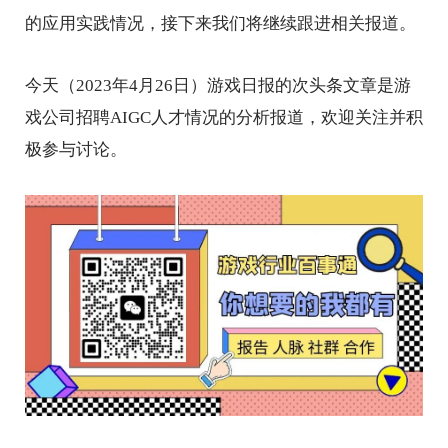
的应用实践情况，接下来我们将继续跟进相关报道。
今天（2023年4月26日）游戏日报的次头条文章是游
戏公司招聘AIGC人才情况的分析报道，欢迎关注并积
极参与讨论。