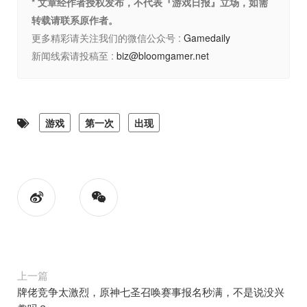
* 文章经作者授权发布，不代表『游戏日报』立场，如需
转载请联系原作者。
更多精彩请关注我们的微信公众号 :
Gamedaily
新闻线索请投稿至 :
biz@bloomgamer.net
游戏
第一次
出现
上一篇
牌佬竞争太激烈，原神七圣召唤赛事报名秒满，不是说没兴