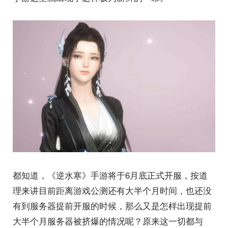
都知道，《逆水寒》手游将于6月底正式开服，按道
理来讲目前距离游戏公测还有大半个月时间，也还没
有到服务器提前开服的时候，那么又是怎样出现提前
大半个月服务器被挤爆的情况呢？原来这一切都与