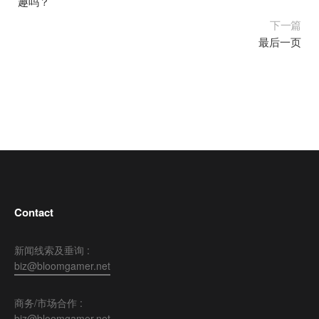
趣吗？
下一篇
最后一页
Contact
新闻线索及垂询 :
biz@bloomgamer.net
商务/市场合作 :
biz@bloomgamer.net