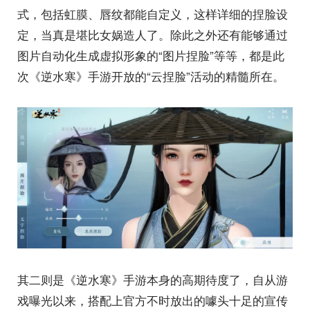
式，包括虹膜、唇纹都能自定义，这样详细的捏脸设
定，当真是堪比女娲造人了。除此之外还有能够通过
图片自动化生成虚拟形象的“图片捏脸”等等，都是此
次《逆水寒》手游开放的“云捏脸”活动的精髓所在。
其二则是《逆水寒》手游本身的高期待度了，自从游
戏曝光以来，搭配上官方不时放出的噱头十足的宣传