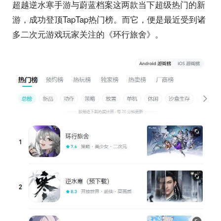
超越逆水寒手游与蔚蓝档案这两款当下超级热门的新
游，成功登顶TapTap热门榜。而它，便是最近受到诸
多二次元游戏玩家关注的《环行旅舍》。