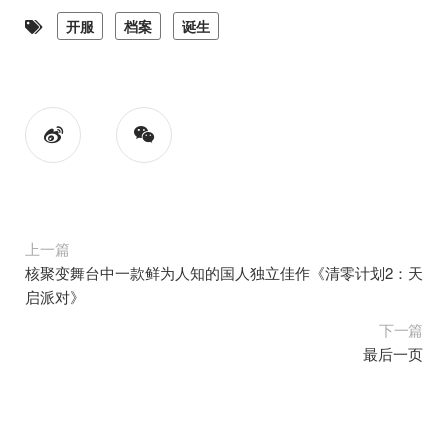
开服
档案
诞生
上一篇
核聚变舞台中一款鲜为人知的国人独立佳作《清零计划2：天
启派对》
下一篇
最后一页