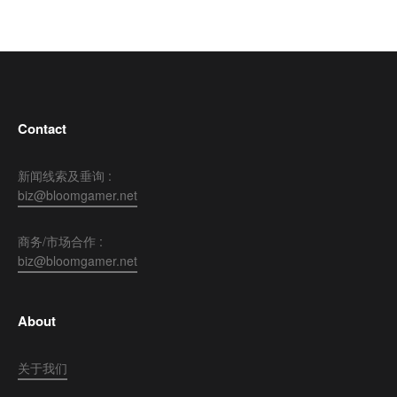
Contact
新闻线索及垂询 :
biz@bloomgamer.net
商务/市场合作 :
biz@bloomgamer.net
About
关于我们