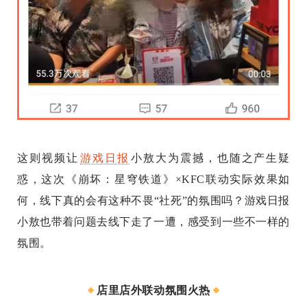
这则视频让
游戏日报
小敖大为震撼，也随之产生疑
惑，这次《崩坏：星穹铁道》×KFC联动实际效果如
何，线下真的会有这种不畏“社死”的氛围吗？游戏日报
小敖也带着问题去线下走了一遭，感受到一些不一样的
氛围。
店里店外联动氛围火热