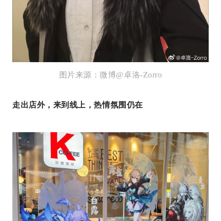
图片来源：微博@卓洛-Zorro
走出店外，来到线上，热情氛围仍在