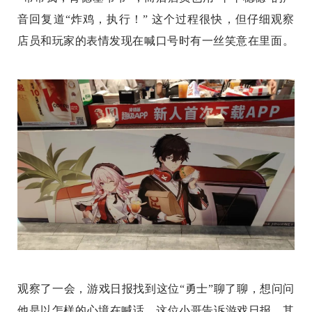
音回复道“炸鸡，执行！” 这个过程很快，但仔细观察
店员和玩家的表情发现在喊口号时有一丝笑意在里面。
观察了一会，游戏日报找到这位“勇士”聊了聊，想问问
他是以怎样的心境在喊话。这位小哥告诉游戏日报，其