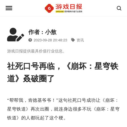
作者 : 小敖
2023-09-28 20:48:23
资讯
游戏日报提供最具价值行业信息。
社死口号再临，《崩坏：星穹铁
道》叒破圈了
“帮帮我，肯德基爷爷！”这句社死口号成功让《崩坏：
星穹铁道》再次出圈，就连身边很多不玩《崩坏：星穹
铁道》的人都玩起了这个梗。