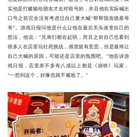
实他是打赌输给朋友才去对暗号的，并且他在实际喊出
口号之前完全没有考虑过自己要大喊“帮帮我肯德基爷
爷”。游戏日报问他是什么让他在最后关头改变自己的
想法，他说：“兄弟们都在起哄，而且之前自己也看到
很多人在店里玩社死挑战，感觉挺有意思，但是最终让
自己大喊的原因，可能还是店里的氛围吧。”他告诉游
戏日报，店里差不多有八成以上都是《崩铁》玩家，
“一想到这个，好像也就不尴尬了。”