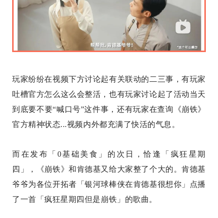
玩家纷纷在视频下方讨论起有关联动的二三事，有玩家
吐槽官方怎么这么会整活，也有玩家讨论起了活动当天
到底要不要“喊口号”这件事，还有玩家在查询《崩铁》
官方精神状态...视频内外都充满了快活的气息。
而在发布「0基础美食」的次日，恰逢「疯狂星期
四」，《崩铁》和肯德基又给大家整了个大的。肯德基
爷爷为各位开拓者「银河球棒侠在肯德基很想你」点播
了一首「疯狂星期四但是崩铁」的歌曲。