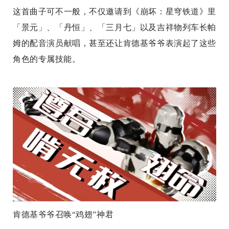
这首曲子可不一般，不仅邀请到《崩坏：星穹铁道》里
「景元」、「丹恒」、「三月七」以及吉祥物列车长帕
姆的配音演员献唱，甚至还让肯德基爷爷表演起了这些
角色的专属技能。
肯德基爷爷召唤“鸡翅”神君