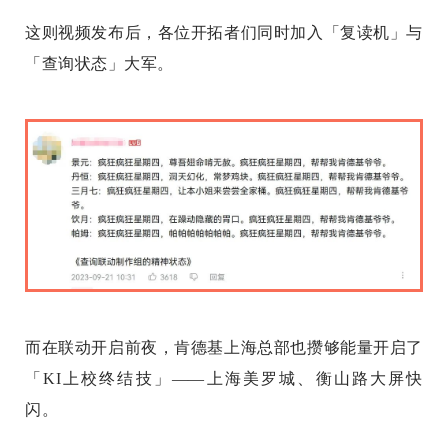
这则视频发布后，各位开拓者们同时加入「复读机」与
「查询状态」大军。
而在联动开启前夜，肯德基上海总部也攒够能量开启了
「KI上校终结技」——上海美罗城、衡山路大屏快
闪。