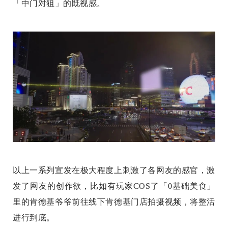
「中门对狙」的既视感。
以上一系列宣发在极大程度上刺激了各网友的感官，激
发了网友的创作欲，比如有玩家COS了「0基础美食」
里的肯德基爷爷前往线下肯德基门店拍摄视频，将整活
进行到底。