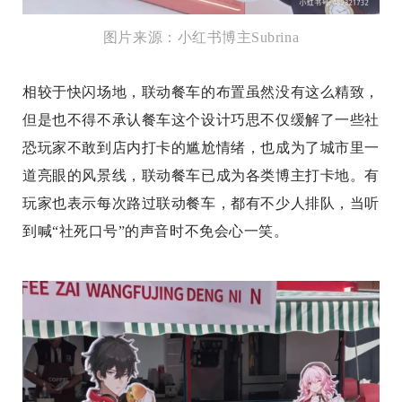
图片来源：小红书博主Subrina
相较于快闪场地，联动餐车的布置虽然没有这么精致，
但是也不得不承认餐车这个设计巧思不仅缓解了一些社
恐玩家不敢到店内打卡的尴尬情绪，也成为了城市里一
道亮眼的风景线，联动餐车已成为各类博主打卡地。有
玩家也表示每次路过联动餐车，都有不少人排队，当听
到喊“社死口号”的声音时不免会心一笑。