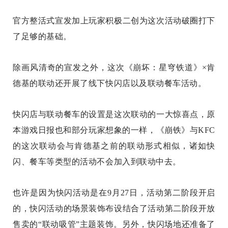
官方整活式宣发加上玩家积极二创为这次活动破圈打下
了足够的基础。
除画风清奇的宣发之外，这次《崩坏：星穹铁道》×肯
德基的联动还开展了线下快闪店以及联动餐车活动。
快闪店与联动餐车的设置是这次联动的一大惊喜点，原
本游戏日报也和部分玩家想象的一样，《崩铁》与KFC
的这次联动会与肯德基之前的联动形式相似，诸如快
闪、餐车等类型的活动不会加入到联动中去。
也许是因为快闪活动是在9月27日，活动第二阶段开启
的，快闪活动的场景装饰布设结合了活动第二阶段开放
售卖的“联动吸管”主题装饰。另外，快闪场地还准备了