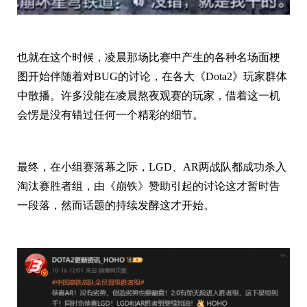
也就在这个时候，凌晨那场比赛中产生的各种名场面梗
图开始伴随着对BUG的讨论，在各大《Dota2》玩家群体
中散播。许多没能在凌晨熬夜观赛的玩家，借着这一机
会愣是没有错过任何一个精彩的细节。
最终，在小组赛落幕之际，LGD、AR两战队都成功杀入
淘汰赛胜者组，由《崩铁》赞助引起的讨论这才暂时告
一段落，然而话题的持续发酵这才开始。