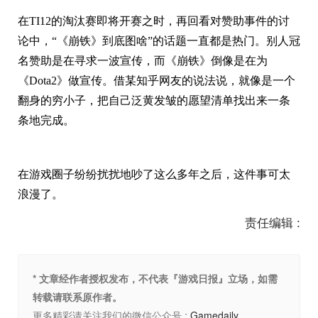
在TI12的淘汰赛即将开赛之时，再回看对赞助事件的讨
论中，“《崩铁》到底图啥”的话题一直都是热门。别人冠
名赞助是在寻求一波宣传，而《崩铁》倒像是在为
《Dota2》做宣传。借某知乎网友的说法说，就像是一个
翻身的穷小子，把自己泛黄发皱的愿望清单找出来一条
条地完成。
在游戏圈子纷纷扰扰地吵了这么多年之后，这件事可太
浪漫了。
责任编辑 :
* 文章经作者授权发布，不代表『游戏日报』立场，如需
转载请联系原作者。
更多精彩请关注我们的微信公众号 :
Gamedaily