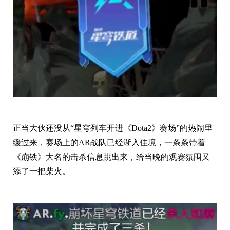
正当大伙还没从“星穹列车开进《Dota2》赛场”的热闹里
缓过来，赛场上的AR战队已经渐入佳境，一条条带着
《崩铁》大名的击杀信息跳出来，给当晚的观赛氛围又
添了一把柴火。