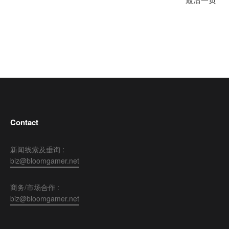
Contact
新闻线索及垂询 :
biz@bloomgamer.net
商务/市场合作 :
biz@bloomgamer.net