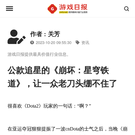
作者 : 关芳
2023-10-20 09:55:30
资讯
游戏日报提供最具价值行业信息。
公款追星的《崩坏：星穹铁
道》，让一众老刀头绷不住了
很喜欢《Dota2》玩家的一句话：“啊？”
在亚运夺冠狠狠提振了一波cnDota的士气之后，当晚《崩