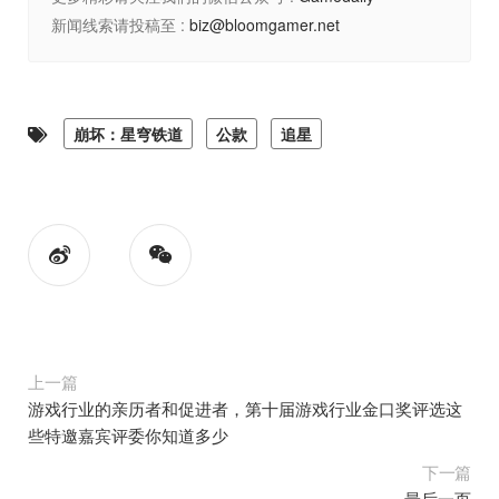
新闻线索请投稿至 :
biz@bloomgamer.net
崩坏：星穹铁道
公款
追星
上一篇
游戏行业的亲历者和促进者，第十届游戏行业金口奖评选这
些特邀嘉宾评委你知道多少
下一篇
最后一页