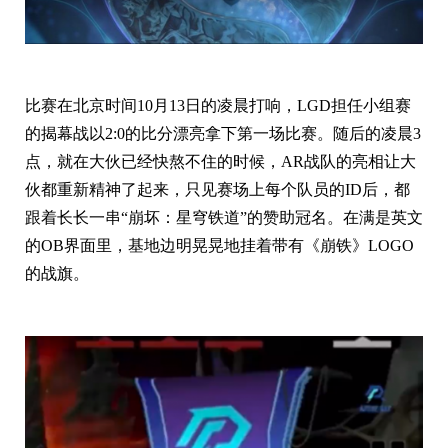
比赛在北京时间10月13日的凌晨打响，LGD担任小组赛
的揭幕战以2:0的比分漂亮拿下第一场比赛。随后的凌晨3
点，就在大伙已经快熬不住的时候，AR战队的亮相让大
伙都重新精神了起来，只见赛场上每个队员的ID后，都
跟着长长一串“崩坏：星穹铁道”的赞助冠名。在满是英文
的OB界面里，基地边明晃晃地挂着带有《崩铁》LOGO
的战旗。