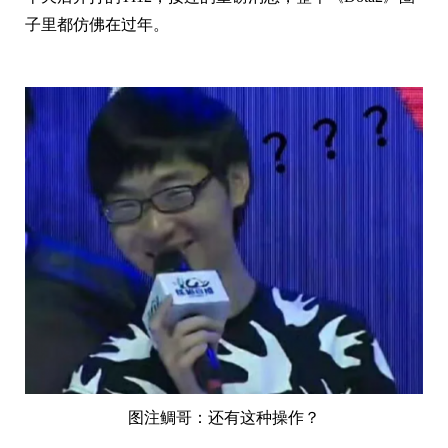
子里都仿佛在过年。
图注鲷哥：还有这种操作？