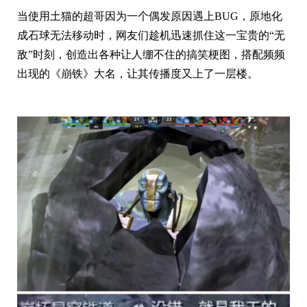
当使用土猫的超哥因为一个偶发原因遇上BUG，原地化
成石球无法移动时，网友们趁机迅速抓住这一宝贵的“无
敌”时刻，创造出各种让人绷不住的搞笑梗图，搭配频频
出现的《崩铁》大名，让其传播度又上了一层楼。