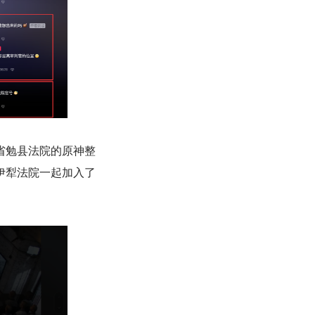
省勉县法院的原神整
伊犁法院一起加入了