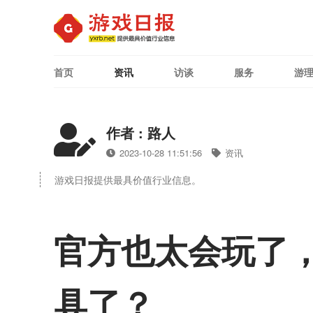
首页
资讯
访谈
服务
游
作者 : 路人
2023-10-28 11:51:56
资讯
游戏日报提供最具价值行业信息。
官方也太会玩了
具了？