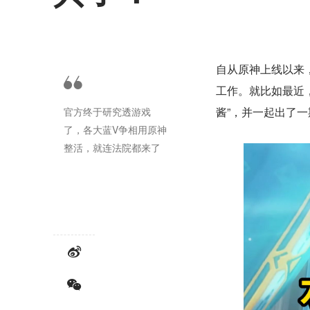
自从原神上线以来
工作。就比如最近
酱”，并一起出了
官方终于研究透游戏
了，各大蓝V争相用原神
整活，就连法院都来了