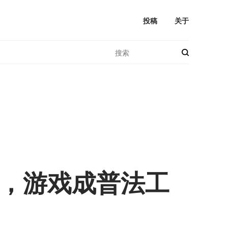
投稿
关于
，游戏成普法工