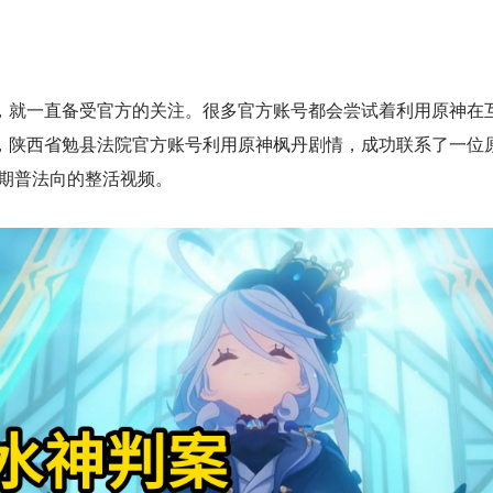
，就一直备受官方的关注。很多官方账号都会尝试着利用原神在
，陕西省勉县法院官方账号利用原神枫丹剧情，成功联系了一位原
一期普法向的整活视频。