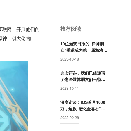
推荐阅读
互联网上开展他们的
神二创大佬“椿
10位游戏日报的“律师朋
友”受邀成为第十届游戏行
业金口奖评选嘉宾评委
2023-10-18
这次评选，我们已经邀请
了这些媒体朋友们当特邀
嘉宾评委
2023-10-11
深度访谈：iOS首月4000
万，这款“进化全靠吞”的
游戏如何突围？
2023-09-28