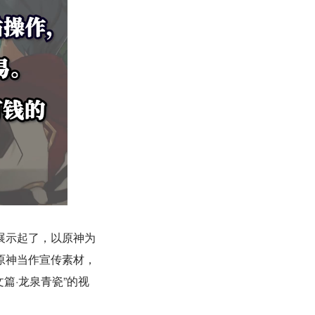
展示起了，以原神为
原神当作宣传素材，
篇·龙泉青瓷”的视