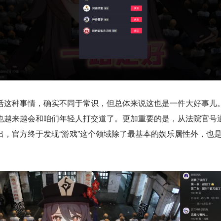
活这种事情，确实不同于常识，但总体来说这也是一件大好事儿
也越来越会和咱们年轻人打交道了。更加重要的是，从法院官号
出，官方终于发现“游戏”这个领域除了最基本的娱乐属性外，也