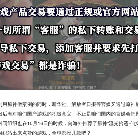
利用原神做案例的同时，新华社、解放者日报等官媒又通过原神
出后海对咱们国产游戏的积极意义。不止是咱们国内的官媒会把
问组织也在10月16日的时候，向海外推荐了原神“流光拾遗-仙文
组织站出来点赞的游戏，全球都没几款吧？