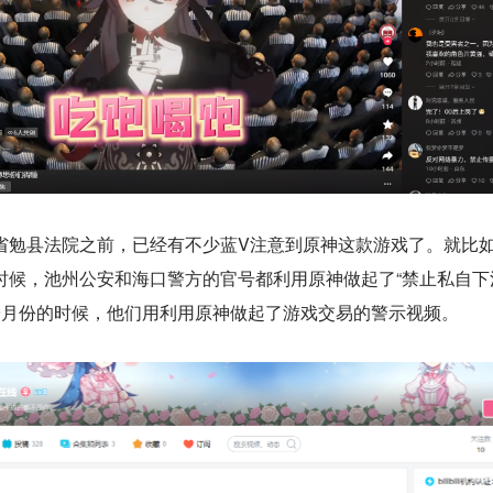
省勉县法院之前，已经有不少蓝V注意到原神这款游戏了。就比如
时候，池州公安和海口警方的官号都利用原神做起了“禁止私自下
9月份的时候，他们用利用原神做起了游戏交易的警示视频。