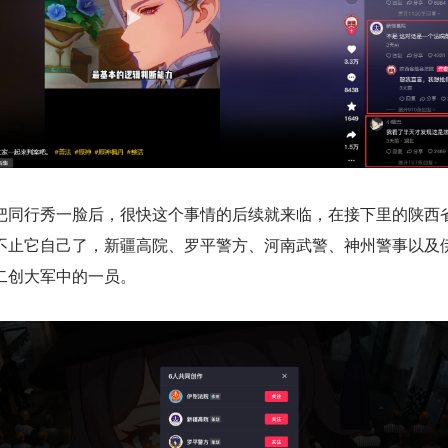
把同行秀一脸后，很快这个事情的后续就来临，在接下里的陕西
不止它自己了，新疆高院、罗平警方、河南武警、神州警事以及
二创大军中的一员。