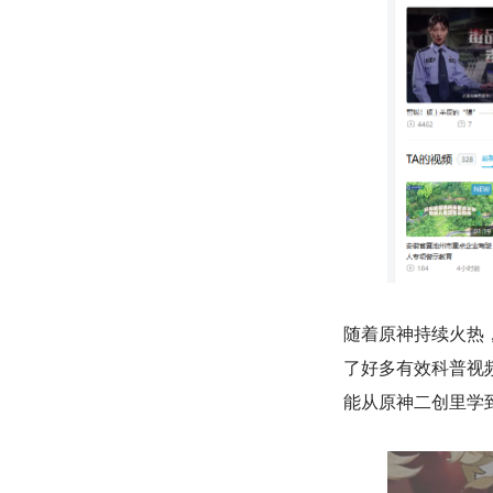
随着原神持续火热
了好多有效科普视
能从原神二创里学