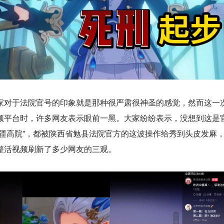
家对于法院官号的印象就是那种很严肃很神圣的感觉，然而这一
频平台时，许多网友表示眼前一黑。大家纷纷表示，没想到这是
新疆高院”，都被陕西省勉县法院官方的这波操作给秀到头皮发麻
整活视频刷新了多少网友的三观。