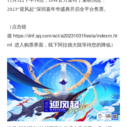
11月3日下午14点，DNF官方发布了重磅消息：
2023“迎风起”深圳嘉年华盛典开启全平台售票。
（点击链
https://dnf.qq.com/act/a20231031fiesta/indexm.ht
接
ml
进入购票界面，线下阿拉德大陆等待您的降临）