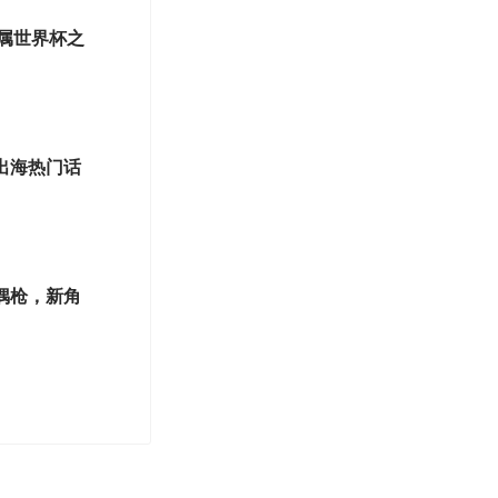
专属世界杯之
出海热门话
偶枪，新角