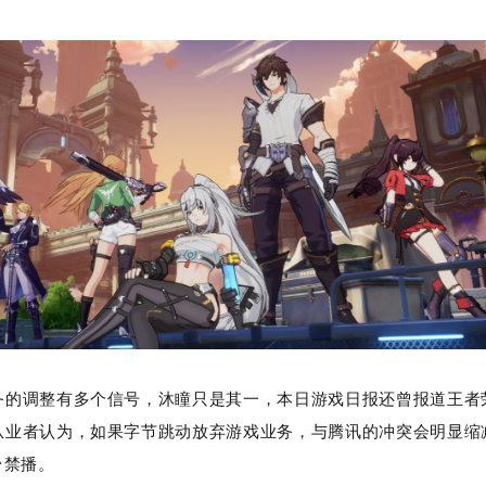
务的调整有多个信号，沐瞳只是其一，本日游戏日报还曾报道王者
从业者认为，如果字节跳动放弃游戏业务，与腾讯的冲突会明显缩
台禁播。