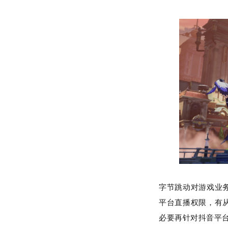
字节跳动对游戏业
平台直播权限，有
必要再针对抖音平