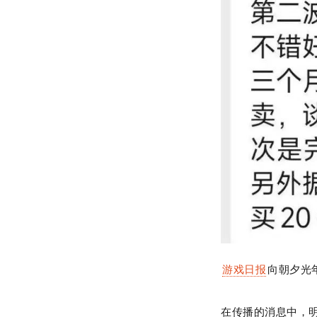
游戏日报
向朝夕光
在传播的消息中，