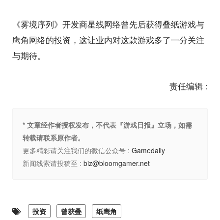
《雾境序列》开发商星线网络曾先后获得叠纸游戏与
鹰角网络的投资，这让业内对这款游戏多了一分关注
与期待。
责任编辑 :
* 文章经作者授权发布，不代表『游戏日报』立场，如需
转载请联系原作者。
更多精彩请关注我们的微信公众号 :
Gamedaily
新闻线索请投稿至 :
biz@bloomgamer.net
投资
曾获叠
纸鹰角