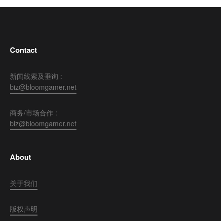
Contact
新闻线索及垂询 :
biz@bloomgamer.net
商务/市场合作 :
biz@bloomgamer.net
About
关于我们
版权声明