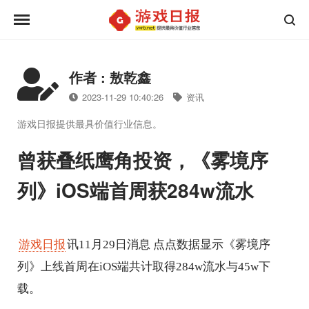
作者 : 敖乾鑫
2023-11-29 10:40:26
资讯
游戏日报提供最具价值行业信息。
曾获叠纸鹰角投资，《雾境序
列》iOS端首周获284w流水
游戏日报
讯11月29日消息 点点数据显示《雾境序
列》上线首周在iOS端共计取得284w流水与45w下
载。