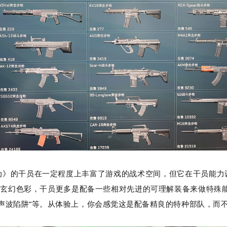
动》的干员在一定程度上丰富了游戏的战术空间，但它在干员能力
强玄幻色彩，干员更多是配备一些相对先进的可理解装备来做特殊
、“声波陷阱”等。从体验上，你会感觉这是配备精良的特种部队，而不