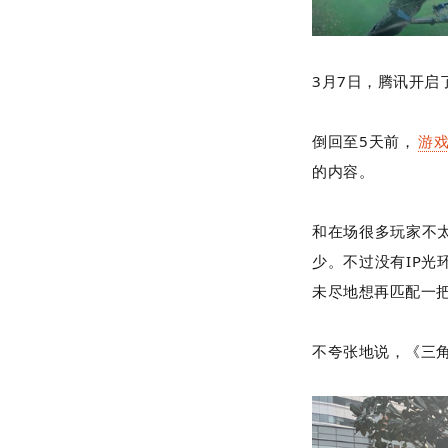
3月7日，腾讯开启
倒回至5天前，
游
的内容。
和在场很多玩家不
少。不过没有IP
未尽地想再匹配一
不夸张地说，《三角