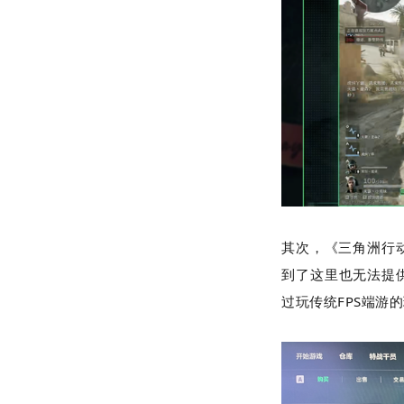
其次，《三角洲行动
到了这里也无法提
过玩传统FPS端游