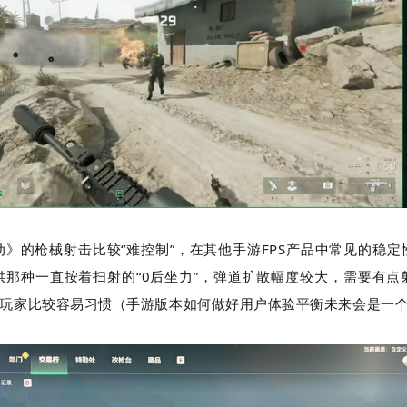
》的枪械射击比较“难控制”，在其他手游FPS产品中常见的稳
供那种一直按着扫射的“0后坐力”，弹道扩散幅度较大，需要有点
的玩家比较容易习惯（手游版本如何做好用户体验平衡未来会是一