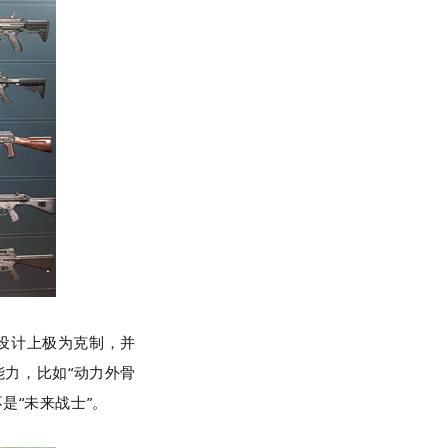
设计上极为克制，并
能力，比如“动力外骨
是“未来战士”。