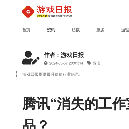
首页
资讯
访谈
服务
游
作者 : 游戏日报
2024-03-07 20:01:14
资讯
游戏日报提供最具价值行业信息。
腾讯“消失的工作
品？