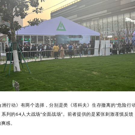
角洲行动》有两个选择，分别是类《塔科夫》生存撤离的“危险行动
系列的64人大战场“全面战场”。前者提供的是紧张刺激谨慎反
的爽感。