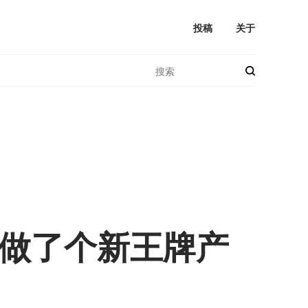
投稿
关于
道做了个新王牌产