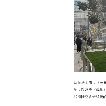
从玩法上看，《三
配，以及类《战地》
和海陆空多维战场