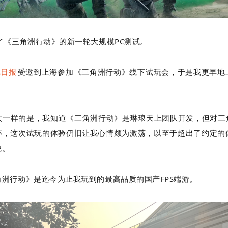
了《三角洲行动》的新一轮大规模PC测试。
戏日报
受邀到上海参加《三角洲行动》线下试玩会，于是我更早地
太一样的是，我知道《三角洲行动》是琳琅天上团队开发，但对三角
光环，这次试玩的体验仍旧让我心情颇为激荡，以至于超出了约定的
把。
洲行动》是迄今为止我玩到的最高品质的国产FPS端游。