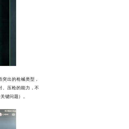
定性突出的枪械类型，
射、压枪的能力，不
个关键问题）。