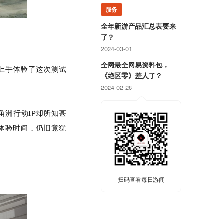
服务
全年新游产品汇总表要来
了？
2024-03-01
全网最全网易资料包，
上手体验了这次测试
《绝区零》差人了？
2024-02-28
洲行动IP却所知甚
体验时间，仍旧意犹
扫码查看每日游闻