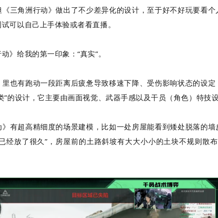
但《三角洲行动》做出了不少差异化的设计，至于好不好玩要看个
测试可以自己上手体验或者看直播。
动》给我的第一印象：“真实”。
》里也有跑动一段距离后疲惫导致移速下降、受伤影响状态的设定
类”的设计，它主要由画面视觉、武器手感以及干员（角色）特技
动》有超高精细度的场景建模，比如一处房屋能看到矮处脱落的墙
“已经放了很久”，房屋前的土路斜坡有大大小小的土块不规则散布