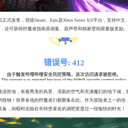
发售，登陆Steam、Epic及Xbox Series X|S平台，支持中文。
惠，还可获得狩魔者指南原画集、原声带和独家壁纸限量版奖励。
旅游胜地，有着秀美的风景、清新的空气和充满魔幻的地下城，
的怪物！世界各地的狩魔者们都聚集在此。作为冒险者之一的你
装备，闲暇时还能在辛特堡著名的酒吧里度过一段愉快的时光！