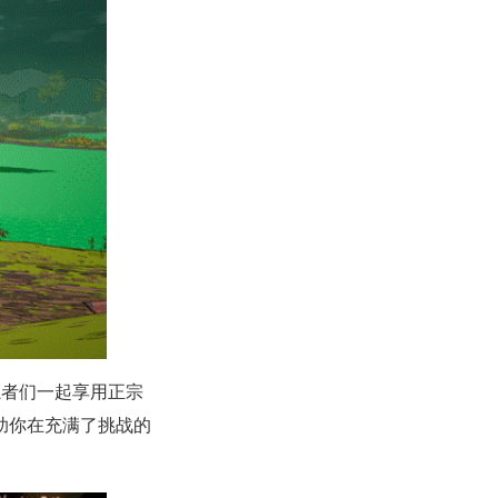
魔者们一起享用正宗
助你在充满了挑战的