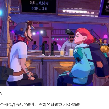
色：
每一个都包含激烈的战斗、有趣的谜题或大BOSS战！