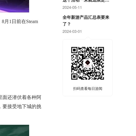
戏周边！
2024-05-11
全年新游产品汇总表要来
8月1日前在Steam
了？
2024-03-01
扫码查看每日游闻
里面还潜伏着各种阿
，要接受地下城的挑