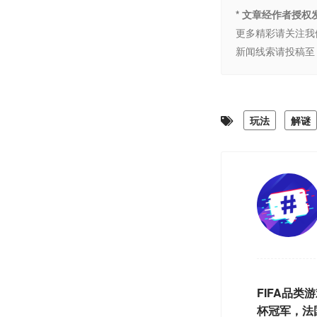
* 文章经作者授
更多精彩请关注我
新闻线索请投稿至 
玩法
解谜
FIFA品类
杯冠军，法