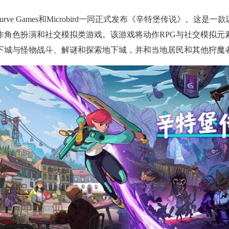
，Curve Games和Microbird一同正式发布《辛特堡传说》。这
作角色扮演和社交模拟类游戏。该游戏将动作RPG与社交模拟元
下城与怪物战斗、解谜和探索地下城，并和当地居民和其他狩魔