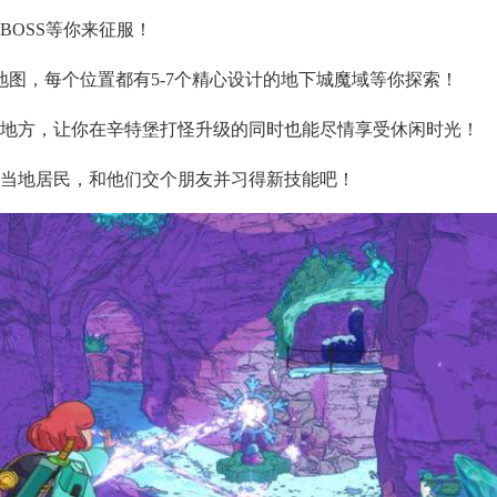
多BOSS等你来征服！
大地图，每个位置都有5-7个精心设计的地下城魔域等你探索！
画的地方，让你在辛特堡打怪升级的同时也能尽情享受休闲时光！
动的当地居民，和他们交个朋友并习得新技能吧！