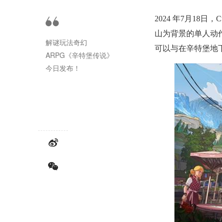
2024 年7月18日
山为背景的单人动
解谜玩法奇幻
可以与在辛特堡地
ARPG《辛特堡传说》
今日发布！