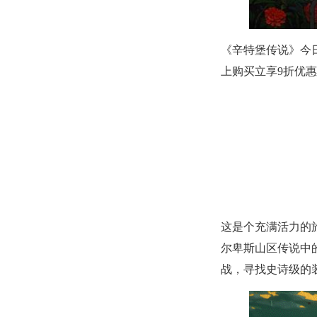
《辛特堡传说》今日正式
上购买立享9折优
这是个充满活力的
尔卑斯山区传说中
战，寻找史诗级的