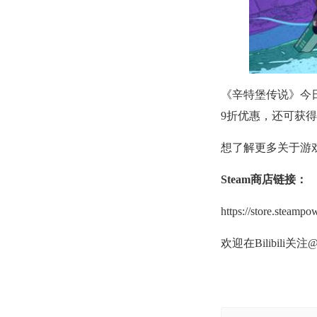
《辛特堡传说》今日正式
9折优惠，还可获
想了解更多关于游戏
Steam
商店链接：
https://store.steam
欢迎在Bilibili