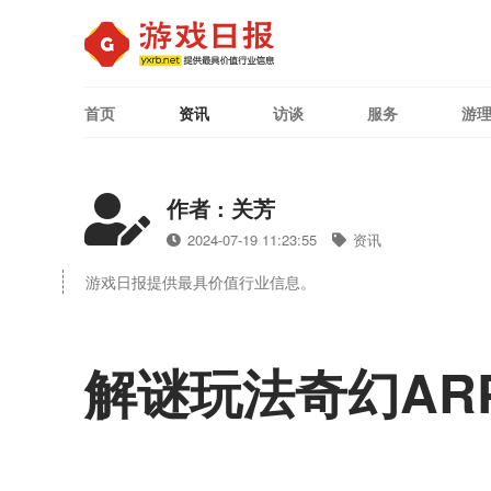
首页
资讯
访谈
服务
游
作者 : 关芳
2024-07-19 11:23:55
资讯
游戏日报提供最具价值行业信息。
解谜玩法奇幻AR