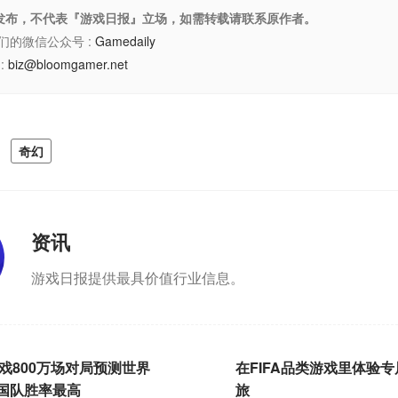
权发布，不代表『游戏日报』立场，如需转载请联系原作者。
们的微信公众号 :
Gamedaily
:
biz@bloomgamer.net
奇幻
资讯
游戏日报提供最具价值行业信息。
游戏800万场对局预测世界
在FIFA品类游戏里体验
国队胜率最高
旅