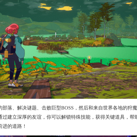
的部落、解决谜题、击败巨型BOSS，然后和来自世界各地的狩
通过建立深厚的友谊，你可以解锁特殊技能，获得关键道具，帮
前进的道路！