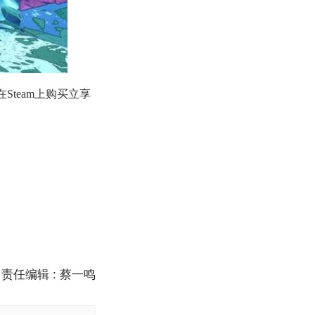
在Steam上购买立享
。
责任编辑 : 蔡一鸣