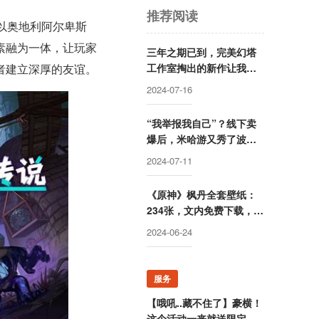
推荐阅读
是一款以奥地利阿尔卑斯
素融为一体，让玩家
三年之期已到，完美幻塔
工作室掏出的新作让我绷
者建立深厚的友谊。
不住了
2024-07-16
“我举报我自己”？线下卖
爆后，米哈游又秀了波神
操作
2024-07-11
《原神》枫丹全套壁纸：
234张，文内免费下载，出
镜率最高的角色是她？
2024-06-24
服务
【哦吼..藏不住了】豪横！
这个活动一来就送限定游