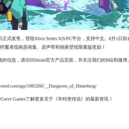
发售，登陆Xbox Series X|S/PC平台，支持中文。8月1日前
得狩魔者指南原画集、原声带和独家壁纸限量版奖励！
的信息，请访问Steam官方产品页面，并关注我们的B站和微博
powered.com/app/1983260/__Dungeons_of_Hinterberg/
关注@Curve Games了解更多关于《辛特堡传说》的最新资讯！