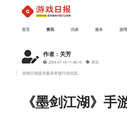
首页
资讯
访谈
服务
游
作者 : 关芳
2024-07-19 11:46:15
资讯
游戏日报提供最具价值行业信息。
《墨剑江湖》手