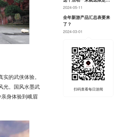
戏周边！
2024-05-11
全年新游产品汇总表要来
了？
2024-03-01
真实的武侠体验。
风光。国风水墨武
扫码查看每日游闻
中亲身体验到峨眉