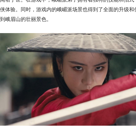
侠体验。同时，游戏内的峨嵋派场景也得到了全面的升级和
到峨眉山的壮丽景色。