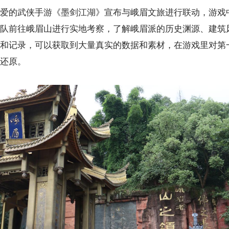
爱的武侠手游《墨剑江湖》宣布与峨眉文旅进行联动，游戏
队前往峨眉山进行实地考察，了解峨眉派的历史渊源、建筑
和记录，可以获取到大量真实的数据和素材，在游戏里对第
还原。