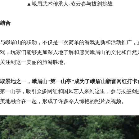
▲峨眉武术传承人-凌云参与拔剑挑战
结合
与峨眉山的联动，不仅是一次简单的游戏更新和活动推广，
戏，玩家们能够更加深入地了解和感受峨眉山的文化和自然
关注到这一美丽的旅游胜地。
取景地之一，峨眉山“第一山亭”成为了峨眉山新晋网红打卡
在第一山亭，吸引众多网红和国风艺人来到这里，参与拔墨剑
美地融合在一起，形成了许多令人惊艳的照片及视频。