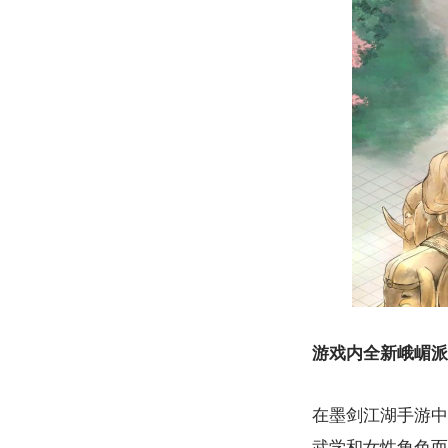
游戏内全新峨嵋派
在墨剑江湖手游中
武学和女性角色而