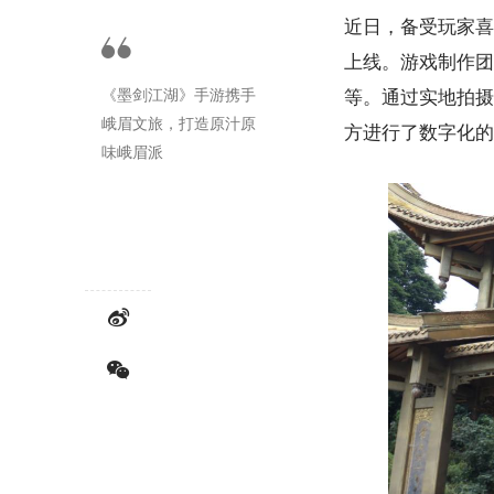
近日，备受玩家喜
上线。游戏制作团
《墨剑江湖》手游携手
等。通过实地拍摄
峨眉文旅，打造原汁原
方进行了数字化的
味峨眉派