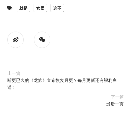
就是
女团
这不
上一篇
断更已久的《龙族》宣布恢复月更？每月更新还有福利白
送！
下一篇
最后一页