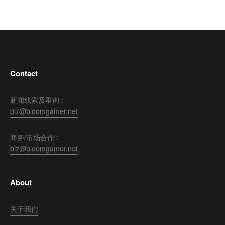
Contact
新闻线索及垂询 :
biz@bloomgamer.net
商务/市场合作 :
biz@bloomgamer.net
About
关于我们