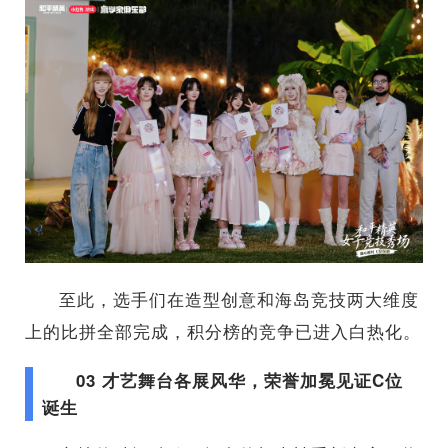
至此，选手们在造型创意和海岛竞技两大维度
上的比拼全部完成，积分榜的竞争已进入白热化。
03 才艺舞台各展风华，荣誉加冕见证C位
诞生