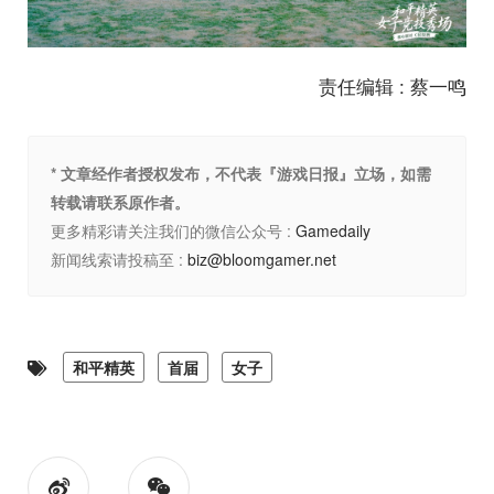
责任编辑 : 蔡一鸣
* 文章经作者授权发布，不代表『游戏日报』立场，如需
转载请联系原作者。
更多精彩请关注我们的微信公众号 :
Gamedaily
新闻线索请投稿至 :
biz@bloomgamer.net
和平精英
首届
女子