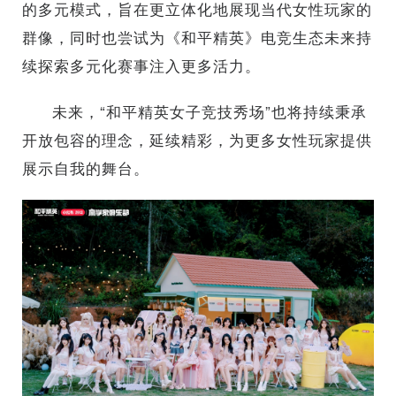
的多元模式，旨在更立体化地展现当代女性玩家的
群像，同时也尝试为《和平精英》电竞生态未来持
续探索多元化赛事注入更多活力。
未来，“和平精英女子竞技秀场”也将持续秉承
开放包容的理念，延续精彩，为更多女性玩家提供
展示自我的舞台。