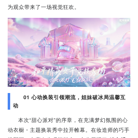
为观众带来了一场视觉狂欢。
01 心动换装引领潮流，姐妹破冰局温馨互
动
本次“甜心派对”的序章，在充满梦幻氛围的心
动衣橱・主题换装秀中拉开帷幕。在妆造师的巧手