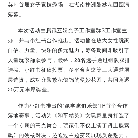
英》首届女子竞技秀场，在湖南株洲曼妙花园圆满
落幕。
本次活动由腾讯互娱光子工作室群S工作室主
办，并与小红书合作推出。活动旨在放大女性玩家
自信、力量、快乐的多元魅力，筹备期间即吸引了
大量玩家踊跃参与，最终，28名选手通过组队双排
选拔、小红书征稿投票、多平台直邀等三大通道层
层选拔，成功齐聚繁花似锦的曼妙花园，共同角逐
20万元丰厚奖金。
作为小红书推出的“赢学家俱乐部”IP首个合作
落地赛事，活动为《和平精英》女玩家量身打造了
一个专属的高光舞台，玩家们不仅上演了肾上腺素
飙升的硬核对决，还通过主题变装展现反差魅力，