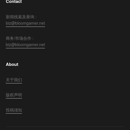
Contact
新闻线索及垂询 :
biz@bloomgamer.net
商务/市场合作 :
biz@bloomgamer.net
About
关于我们
版权声明
投稿须知