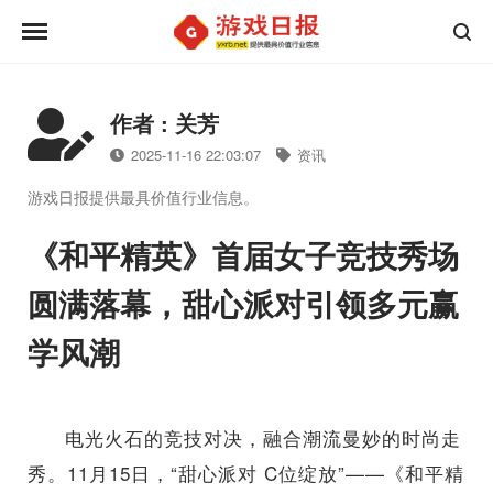
作者 : 关芳
2025-11-16 22:03:07
资讯
游戏日报提供最具价值行业信息。
《和平精英》首届女子竞技秀场
圆满落幕，甜心派对引领多元赢
学风潮
电光火石的竞技对决，融合潮流曼妙的时尚走
秀。11月15日，“甜心派对 C位绽放”——《和平精