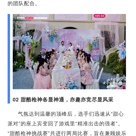
的团队配合。
02 甜酷枪神各显神通，亦趣亦竞尽显风采
气氛达到温馨的顶峰后，选手们迅速从“甜心
派对”的座上宾变回了游戏里“精准出击的强者”。
“甜酷枪神挑战赛”共进行两局比赛，旨在兼顾娱乐