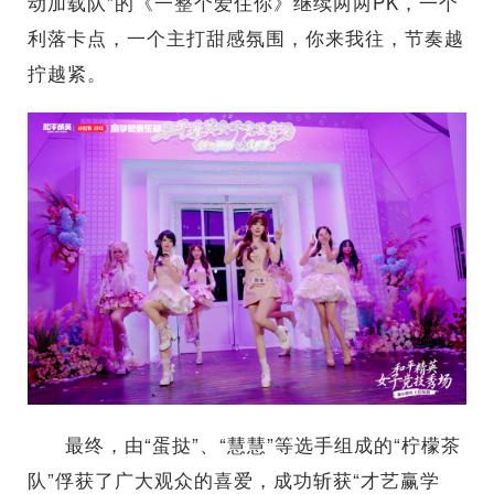
动加载队”的《一整个爱住你》继续两两PK，一个
利落卡点，一个主打甜感氛围，你来我往，节奏越
拧越紧。
最终，由“蛋挞”、“慧慧”等选手组成的“柠檬茶
队”俘获了广大观众的喜爱，成功斩获“才艺赢学