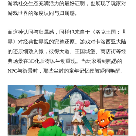
游戏社交生态充满活力的最好证明，也展现了玩家对
游戏世界的深度认同与归属感。
而这种认同与归属感，同样也来自于《洛克王国：世
界》对经典世界观的完整还原。游戏对卡洛西亚大陆
的还原细致入微，彼得大道、王国城堡、商店街等经
典场景在3D化后得以生动重现。当玩家看到熟悉的
NPC与街景时，那些尘封的童年记忆便被瞬间唤醒。