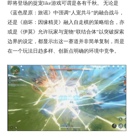
即将登场的捉宠like游戏可谓是各有千秋。 无论是
《蓝色星原：旅谣》中强调“人宠共斗”的融合战斗，
还是《崩坏：因缘精灵》融入自走棋的策略组合，亦
或是《伊莫》允许玩家与宠物“联结合体”以突破探索
边界的设定，都显示出这一赛道并非简单复制，而是
在一个玩法日趋多样、创新点明确的环境中竞争。