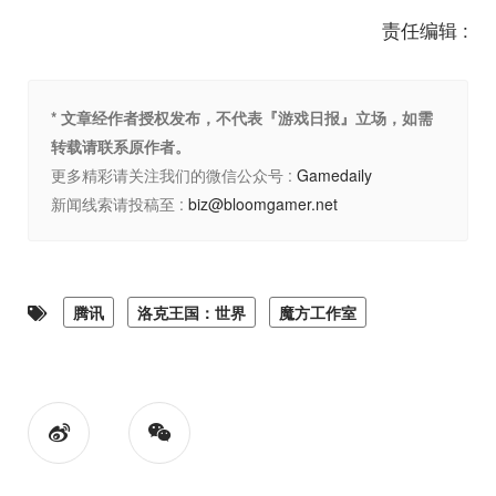
责任编辑 :
* 文章经作者授权发布，不代表『游戏日报』立场，如需
转载请联系原作者。
更多精彩请关注我们的微信公众号 :
Gamedaily
新闻线索请投稿至 :
biz@bloomgamer.net
腾讯
洛克王国：世界
魔方工作室