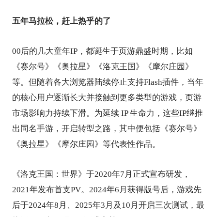
五年马拉松，赶上热乎的了
00后的几大童年IP，都诞生于页游鼎盛时期，比如
《赛尔号》《奥拉星》《洛克王国》《摩尔庄园》
等。但随着各大浏览器陆续停止支持Flash插件，当年
的核心用户逐渐长大并接触到更多类型的游戏，页游
市场影响力持续下滑。为延续 IP 生命力，这些IP继推
出同名手游，开启转型之路，其中便包括《赛尔号》
《奥拉星》《摩尔庄园》等代表性作品。
《洛克王国：世界》于2020年7月正式宣布研发，
2021年发布首支PV。2024年6月获得版号后，游戏先
后于2024年8月、2025年3月及10月开启三次测试，最