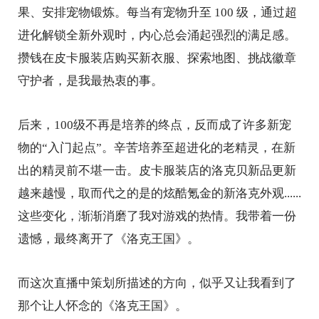
果、安排宠物锻炼。每当有宠物升至 100 级，通过超
进化解锁全新外观时，内心总会涌起强烈的满足感。
攒钱在皮卡服装店购买新衣服、探索地图、挑战徽章
守护者，是我最热衷的事。
后来，100级不再是培养的终点，反而成了许多新宠
物的“入门起点”。辛苦培养至超进化的老精灵，在新
出的精灵前不堪一击。皮卡服装店的洛克贝新品更新
越来越慢，取而代之的是的炫酷氪金的新洛克外观......
这些变化，渐渐消磨了我对游戏的热情。我带着一份
遗憾，最终离开了《洛克王国》。
而这次直播中策划所描述的方向，似乎又让我看到了
那个让人怀念的《洛克王国》。