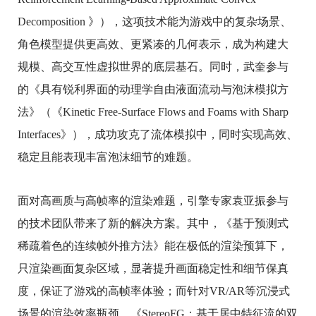
Decomposition 》），这项技术能为游戏中的复杂场景、
角色模型提供更高效、更紧凑的几何表示，成为构建大
规模、高交互性虚拟世界的底层基石。同时，武奎参与
的《具有锐利界面的动理学自由液面流动与泡沫模拟方
法》（《Kinetic Free-Surface Flows and Foams with Sharp
Interfaces》），成功攻克了流体模拟中，同时实现高效、
稳定且能表现丰富泡沫细节的难题。
面对高画质与高帧率的渲染难题，引擎专家袁亚振参与
的技术团队带来了新的解决方案。其中，《基于预测式
稀疏着色的连续帧外推方法》能在极低的渲染预算下，
只渲染画面复杂区域，显著提升画面稳定性和细节保真
度，保证了游戏的高帧率体验；而针对VR/AR等沉浸式
场景的渲染效率瓶颈，《StereoFG：基于居中特征流的双