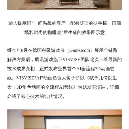
输入提示词"一间温馨的客厅，配有舒适的扶手椅、画廊
墙和时尚的咖啡桌"后生成的效果图示意
继今年8月在德国科隆游戏展（Gamescom）展示全链路
解决方案后，腾讯游戏旗下VISVISE团队此次带着最新的
技术成果亮相，正式发布业界首个AI全流程3D动画管
线。VISVISE?AI?动画负责人曾子骄以《赋予几何以生
命：3D角色动画的全流程AI管线》为题发表演讲，详细
介绍了核心技术的迭代情况。