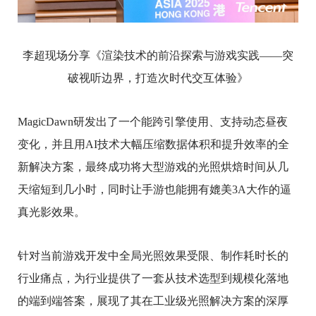
李超现场分享《渲染技术的前沿探索与游戏实践——突
破视听边界，打造次时代交互体验》
MagicDawn研发出了一个能跨引擎使用、支持动态昼夜
变化，并且用AI技术大幅压缩数据体积和提升效率的全
新解决方案，最终成功将大型游戏的光照烘焙时间从几
天缩短到几小时，同时让手游也能拥有媲美3A大作的逼
真光影效果。
针对当前游戏开发中全局光照效果受限、制作耗时长的
行业痛点，为行业提供了一套从技术选型到规模化落地
的端到端答案，展现了其在工业级光照解决方案的深厚