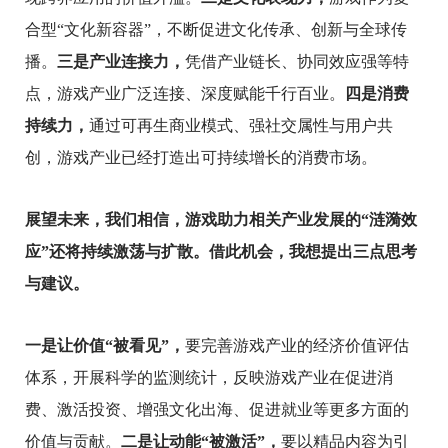
合型“文化新容器”，不断促进文化传承、创新与全球传
播。
三是产业连接力，
凭借产业链长、协同效应强等特
点，游戏产业广泛连接、深度赋能千行百业。
四是消费
持续力，
通过可再生商业模式、强社交属性与用户共
创，游戏产业已经打造出可持续增长的消费市场。
展望未来，我们相信，游戏助力相关产业发展的“涟漪效
应”还将持续激荡与扩散。
借此机会
，
我想
提出三点思考
与建议。
一是让价值“被看见”，
要完善游戏产业的经济价值评估
体系，开展科学的监测统计，反映游戏产业在促进消
费、激活投资、增强文化出海、
促进就业等更多方面的
价值与贡献。
二是让动能“被激活”，
要以精品内容为引