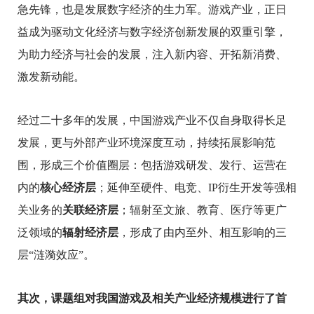
急先锋，也是发展数字经济的生力军
。游戏产业，正日
益成为驱动文化经济与数字经济创新发展的双重引擎，
为助力经济与社会的发展，注入新内容、开拓新消费、
激发新动能。
经过二十多年的发展，中国游戏产业不仅自身取得长足
发展，更与外部产业环境深度互动，持续拓展影响范
围，形成三个价值圈层：包括游戏研发、发行、运营在
内的
核心经济层
；延伸至硬件、电竞、IP衍生开发等强相
关业务的
关联经济层
；辐射至文旅、教育、医疗等更广
泛领域的
辐射经济层
，形成了由内至外、相互影响的三
层“涟漪效应”。
其次，课题组对我国游戏及相关产业经济规模进行了首