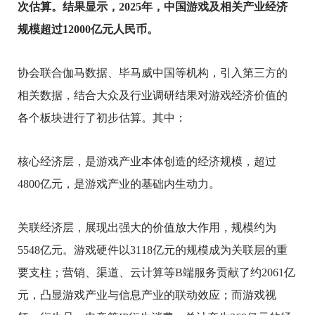
次估算。结果显示，2025年，中国游戏及相关产业经济
规模超过12000亿元人民币。
协会联合伽马数据、毕马威中国等机构，引入第三方的
相关数据，结合大众及行业调研结果对游戏经济价值的
各个板块进行
了
初步估算。其中：
核心经济层，是游戏产业本体创造的经济规模，
超过
4800亿元，是游戏产业的基础内生动力
。
关联经济层，展现出强大的价值放大作用，规模约为
55
4
8
亿元。游戏硬件以
3
11
8
亿元的规模成为关联层的重
要支柱；营销、渠道、云计算等B端服务贡献了约
2061
亿
元，凸显游戏产业与信息产业的联动效应；
而游戏视