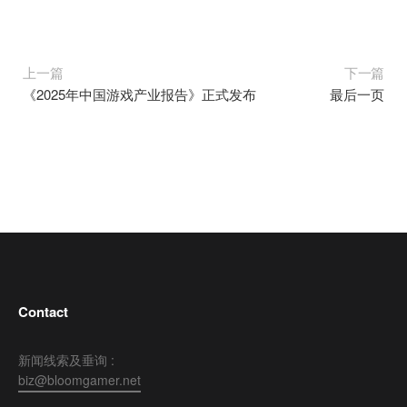
上一篇
下一篇
《2025年中国游戏产业报告》正式发布
最后一页
Contact
新闻线索及垂询 :
biz@bloomgamer.net