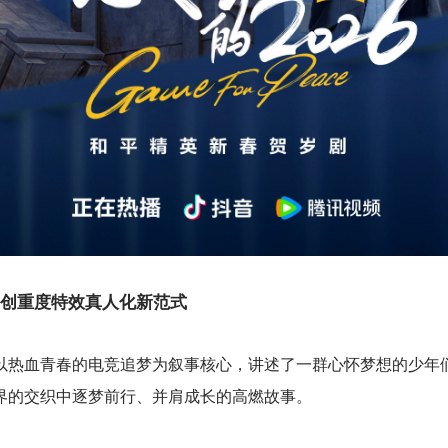
创重度特效真人化新范式
6》以热血青春的电竞追梦为叙事核心，讲述了一群心怀梦想的少年
界的交织中逐梦前行、并肩成长的高燃故事。