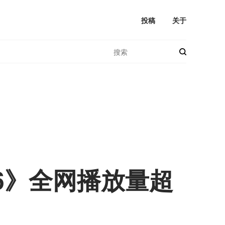
投稿
关于
6》全网播放量超