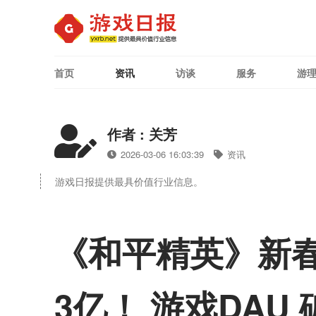
首页
资讯
访谈
服务
游
作者 : 关芳
2026-03-06 16:03:39
资讯
游戏日报提供最具价值行业信息。
《和平精英》新春
3亿！ 游戏DAU