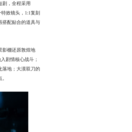
短剧，全程采用
特效镜头，1:1复刻
，再搭配贴合的道具与
景影棚还原敦煌地
融入剧情核心战斗；
化落地；大漠双刀的
点。