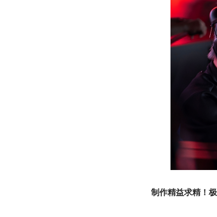
制作精益求精
！
极