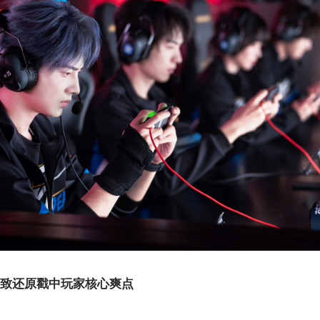
致还原戳中玩家核心爽点