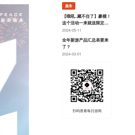
服务
【哦吼..藏不住了】豪横！
这个活动一来就送限定游
戏周边！
2024-05-11
全年新游产品汇总表要来
了？
2024-03-01
扫码查看每日游闻