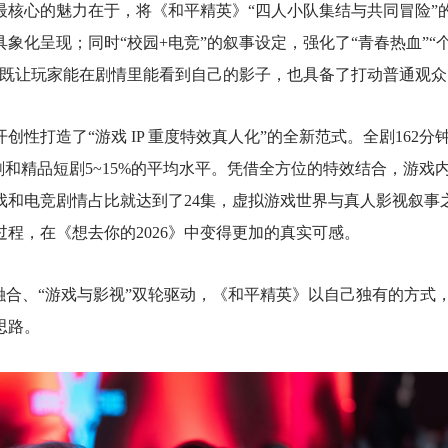
最核心的魅力在于，将《和平精英》“四人小队集结与共同冒险”
象化呈现；同时“校园+电竞”的叙事设定，强化了“青春热血”“个
，既让玩家能在剧情里能看到自己的影子，也具备了打动普通观
创性打造了“游戏 IP 重度特效真人化”的全新范式。全剧162
剧和精品短剧5~15%的平均水平。凭借全方位的特效结合，游戏
游戏和电竞剧情占比就达到了24集，虚拟游戏世界与真人影视叙事
程，在《想去你的2026》中变得更加的真实可感。
融合、“游戏与影视”双轮驱动，《和平精英》以自己独有的方式，
思路。