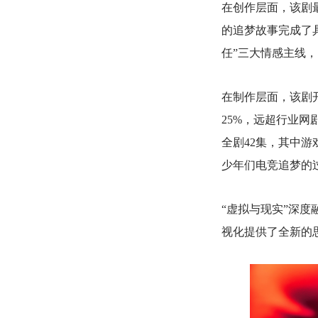
在创作层面，该剧
的追梦故事完成了具
任”三大情感主线
在制作层面，该剧开
25%，远超行业网
全剧42集，其中
少年们电竞追梦的过
“虚拟与现实”深度
视化提供了全新的