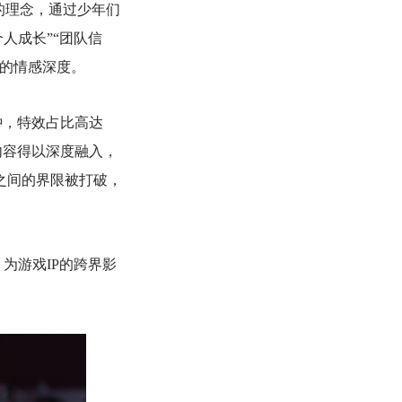
的理念，通过少年们
人成长”“团队信
众的情感深度。
分钟，特效占比高达
内容得以深度融入，
之间的界限被打破，
为游戏IP的跨界影