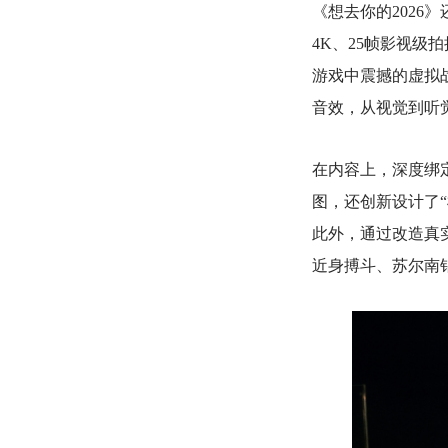
《想去你的202
4K、25帧影视级
游戏中震撼的虚拟战
音效，从视觉到听
在内容上，深度绑
图，还创新设计了
此外，通过改造真
近身搏斗、苏尔南