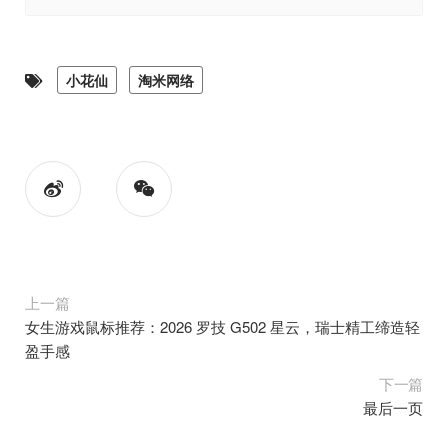
小花仙
淘米网络
上一篇
女生游戏鼠标推荐：2026 罗技 G502 星云，瑞士精工缔造轻
盈手感
下一篇
最后一页