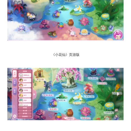
《小花仙》页游版