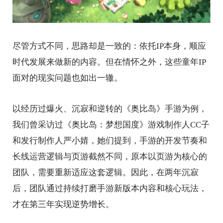
尽管方式不同，思路却是一致的：依托IP本身，顺应
时代发展来做新的内容。但在情怀之外，这些童年IP
面对的现实问题也如出一辙。
以经历过爆火、沉寂和逆转的《奥比岛》手游为例，
我们曾采访过《奥比岛：梦想国度》游戏制作人CC子
和发行制作人严小婧，她们提到，手游的开发节奏和
长线运营逻辑与页游截然不同，原本以页游为核心的
团队，需要重新适应这套逻辑。因此，在两年沉寂
后，团队通过持续打磨手游新版本内容和核心玩法，
才在第三年实现逆势增长。