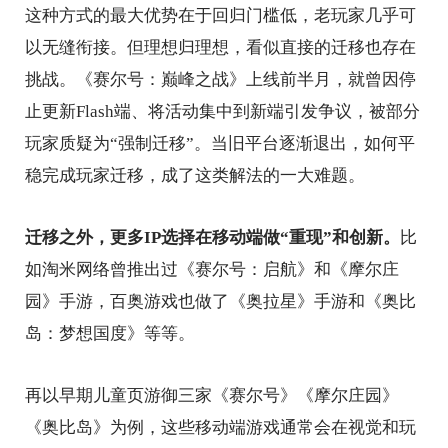
这种方式的最大优势在于回归门槛低，老玩家几乎可
以无缝衔接。但理想归理想，看似直接的迁移也存在
挑战。《赛尔号：巅峰之战》上线前半月，就曾因停
止更新Flash端、将活动集中到新端引发争议，被部分
玩家质疑为“强制迁移”。当旧平台逐渐退出，如何平
稳完成玩家迁移，成了这类解法的一大难题。
迁移之外，更多IP选择在移动端做“重现”和创新。
比
如淘米网络曾推出过《赛尔号：启航》和《摩尔庄
园》手游，百奥游戏也做了《奥拉星》手游和《奥比
岛：梦想国度》等等。
再以早期儿童页游御三家《赛尔号》《摩尔庄园》
《奥比岛》为例，这些移动端游戏通常会在视觉和玩