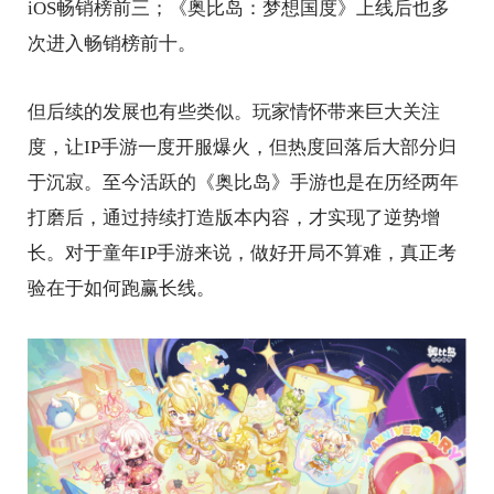
iOS畅销榜前三；《奥比岛：梦想国度》上线后也多
次进入畅销榜前十。
但后续的发展也有些类似。玩家情怀带来巨大关注
度，让IP手游一度开服爆火，但热度回落后大部分归
于沉寂。至今活跃的《奥比岛》手游也是在历经两年
打磨后，通过持续打造版本内容，才实现了逆势增
长。对于童年IP手游来说，做好开局不算难，真正考
验在于如何跑赢长线。