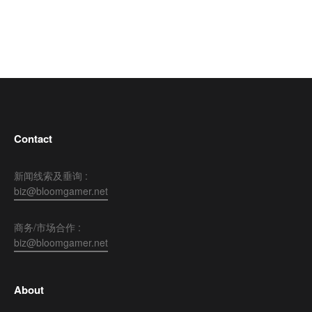
Contact
新闻线索及垂询 :
biz@bloomgamer.net
商务/市场合作 :
biz@bloomgamer.net
About