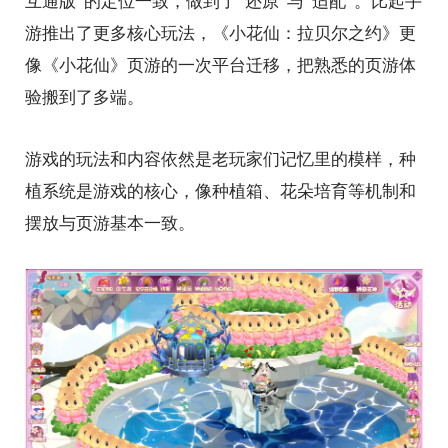
互通版”的定位一致，做到了“还原”与“适配”。比起手
游推出了更多核心玩法，《小花仙：拉贝尔之约》更
像《小花仙》页游的一次平台迁移，把熟悉的页游体
验搬到了多端。
游戏的玩法和内容依然是老玩家们记忆里的模样，种
植系统是游戏的核心，像种植箱、花朵培育等机制和
摆放与页游基本一致。