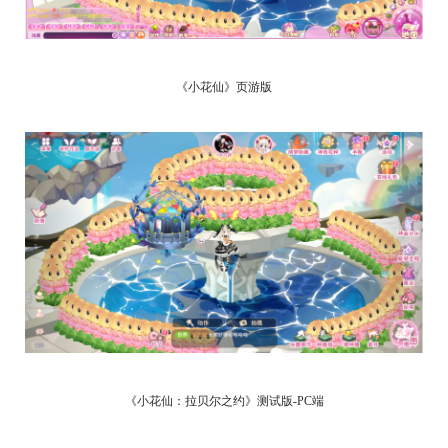
《小花仙》页游版
《小花仙：拉贝尔之约》测试版-PC端