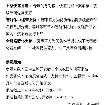
上架快速通道：
专属商务对接，快速完成上架审核，获
取专属运营支持
智能体
AI
运营支持：
赛事官方为优质作品提供覆盖产品
发行数据分析、客服等环节AI智能体赋能，实现产品各
国内主流渠道发行上线
全链路孵化支持：
赛事官方为优质作品提供线下免租孵
化器空间、OPC社区提供算力、AI工具等全周期扶持
参赛须知
参赛对象：面向全球开发者，个人或团队均可报名
作品要求：须为原创游戏，支持AI制作，主题于2026年6
月16日官宣后方可开始开发
报名截止：2026年6月15日晚23:59
报名相关问题可进QQ群咨询：764773777
责任编辑 : 蔡一鸣