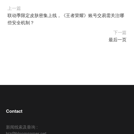
上一篇
联动季限定皮肤密集上线，《王者荣耀》账号交易需关注哪
些安全机制？
下一篇
最后一页
Contact
新闻线索及垂询 :
biz@bloomgamer.net