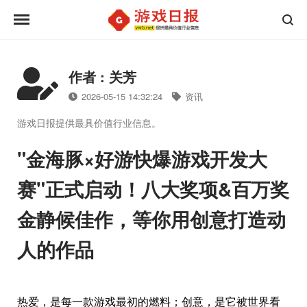
作者 : 关芳
2026-05-15 14:32:24
资讯
游戏日报提供最具价值行业信息。
"金海豚×好游快爆游戏开发大
赛"正式启动！八大奖项&百万奖
金静候佳作，等你用创意打造动
人的作品
热爱，是每一款游戏最初的燃料；创意，是它被世界看